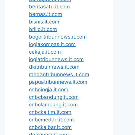
beritasatu.it.com
bernas.it.com
bisnis.it.com
brilio.it.com
bogortribunnews.it.com
jogjakompas.it.com
cekaja.it.com
jogjatribunnews.it.com
dkitribunnews.it.com
medantribunnews.it.com
papuatribunnews.it.com
cnbcjogja.it.com
cnbcbandung.it.com
cnbclampung.it.com
cnbckaltim.it.com
cnbcmedan.it.com
cnbckalbar.it.com
detikjogja.it.com