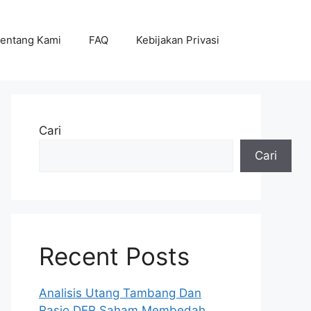
entang Kami
FAQ
Kebijakan Privasi
Cari
Cari
Recent Posts
Analisis Utang Tambang Dan
Rasio DER Saham Membedah