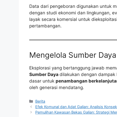
Data dari pengeboran digunakan untuk m
dengan studi ekonomi dan lingkungan, ev
layak secara komersial untuk dieksploitas
pertambangan.
Mengelola Sumber Daya 
Eksplorasi yang bertanggung jawab mem
Sumber Daya
dilakukan dengan dampak l
dasar untuk
penambangan berkelanjuta
oleh generasi mendatang.
Kategori
Berita
Efek Komunal dan Adat Galian: Analisis Konse
Pemulihan Kawasan Bekas Galian: Strategi Mer