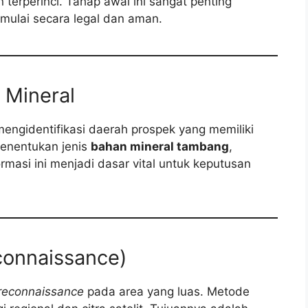
 terperinci. Tahap awal ini sangat penting
ulai secara legal dan aman.
 Mineral
mengidentifikasi daerah prospek yang memiliki
menentukan jenis
bahan mineral tambang
,
rmasi ini menjadi dasar vital untuk keputusan
connaissance)
reconnaissance
pada area yang luas. Metode