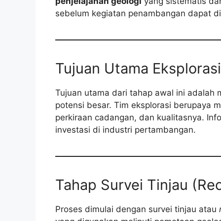
penjelajahan geologi
yang sistematis dan
sebelum kegiatan penambangan dapat dim
Tujuan Utama Eksplorasi
Tujuan utama dari tahap awal ini adalah 
potensi besar. Tim eksplorasi berupaya 
perkiraan cadangan, dan kualitasnya. Info
investasi di industri pertambangan.
Tahap Survei Tinjau (Re
Proses dimulai dengan survei tinjau atau