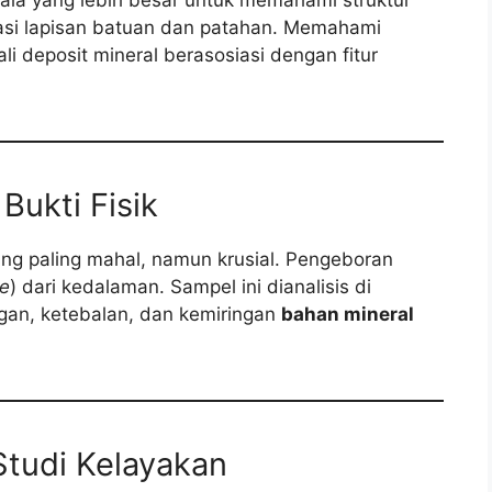
kala yang lebih besar untuk memahami struktur
tasi lapisan batuan dan patahan. Memahami
ali deposit mineral berasosiasi dengan fitur
Bukti Fisik
ang paling mahal, namun krusial. Pengeboran
re
) dari kedalaman. Sampel ini dianalisis di
gan, ketebalan, dan kemiringan
bahan mineral
Studi Kelayakan