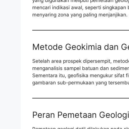
yang digunakan meliputi pemetaan geologi
mencari indikasi awal, seperti singkapa
menyaring zona yang paling menjanjikan.
Metode Geokimia dan Ge
Setelah area prospek dipersempit, metod
menganalisis sampel batuan dan sedimen
Sementara itu, geofisika mengukur sifat
gambaran sub-permukaan yang tersembu
Peran Pemetaan Geologi 