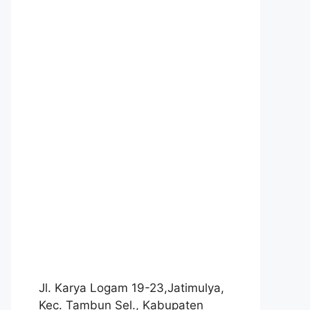
Jl. Karya Logam 19-23,Jatimulya,
Kec. Tambun Sel., Kabupaten