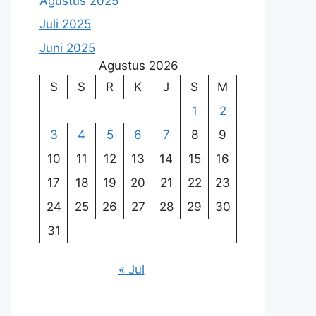
Agustus 2025
Juli 2025
Juni 2025
Agustus 2026
S
S
R
K
J
S
M
1
2
3
4
5
6
7
8
9
10
11
12
13
14
15
16
17
18
19
20
21
22
23
24
25
26
27
28
29
30
31
« Jul