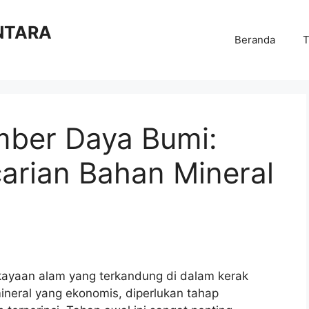
NTARA
Beranda
T
mber Daya Bumi:
arian Bahan Mineral
ayaan alam yang terkandung di dalam kerak
neral yang ekonomis, diperlukan tahap