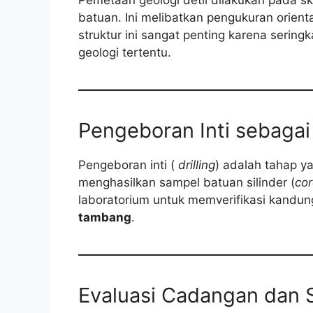
Pemetaan geologi detil dilakukan pada s
batuan. Ini melibatkan pengukuran orien
struktur ini sangat penting karena seringk
geologi tertentu.
Pengeboran Inti sebagai 
Pengeboran inti (
drilling
) adalah tahap y
menghasilkan sampel batuan silinder (
co
laboratorium untuk memverifikasi kandun
tambang
.
Evaluasi Cadangan dan 