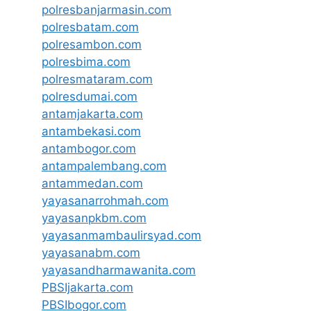
polresbanjarmasin.com
polresbatam.com
polresambon.com
polresbima.com
polresmataram.com
polresdumai.com
antamjakarta.com
antambekasi.com
antambogor.com
antampalembang.com
antammedan.com
yayasanarrohmah.com
yayasanpkbm.com
yayasanmambaulirsyad.com
yayasanabm.com
yayasandharmawanita.com
PBSIjakarta.com
PBSIbogor.com