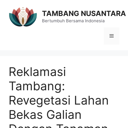
Langsung
ke
TAMBANG NUSANTARA
isi
Bertumbuh Bersama Indonesia
Menu
Reklamasi
Tambang:
Revegetasi Lahan
Bekas Galian