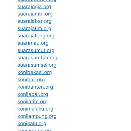
suarajogja.org
suarajambi.org
suarajabar.org
suarajatim.org
suarajateng.org
suarariau.org
suarasumut.org
suarasumbar.org
suarasumsel.org
konibekasi.org
konibali.org
konibanten.org
konijabar.org
konijatim.org
konimaluku.org
konilampung.org
konipalu.org
koniambon.org