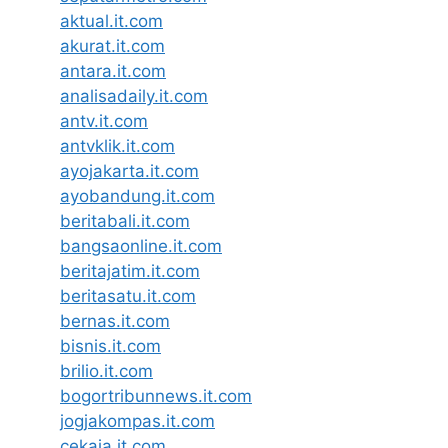
aktual.it.com
akurat.it.com
antara.it.com
analisadaily.it.com
antv.it.com
antvklik.it.com
ayojakarta.it.com
ayobandung.it.com
beritabali.it.com
bangsaonline.it.com
beritajatim.it.com
beritasatu.it.com
bernas.it.com
bisnis.it.com
brilio.it.com
bogortribunnews.it.com
jogjakompas.it.com
cekaja.it.com