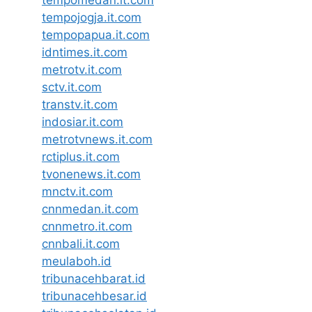
tempomedan.it.com
tempojogja.it.com
tempopapua.it.com
idntimes.it.com
metrotv.it.com
sctv.it.com
transtv.it.com
indosiar.it.com
metrotvnews.it.com
rctiplus.it.com
tvonenews.it.com
mnctv.it.com
cnnmedan.it.com
cnnmetro.it.com
cnnbali.it.com
meulaboh.id
tribunacehbarat.id
tribunacehbesar.id