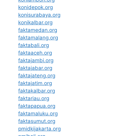
konidepok.org
konisurabaya.org
konikalbar.org
faktamedan.org
faktamalang.org
faktabali.org
faktaaceh.org
faktajambi.org
faktajabar.org
faktajateng.org
faktajatim.org
faktakalbar.org
faktariau.org
faktapapua.org
faktamaluku.org
faktasumut.org
pmidkijakarta.org