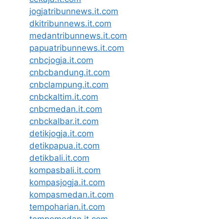
jogjatribunnews.it.com
dkitribunnews.it.com
medantribunnews.it.com
papuatribunnews.it.com
cnbcjogja.it.com
cnbcbandung.it.com
cnbclampung.it.com
cnbckaltim.it.com
cnbcmedan.it.com
cnbckalbar.it.com
detikjogja.it.com
detikpapua.it.com
detikbali.it.com
kompasbali.it.com
kompasjogja.it.com
kompasmedan.it.com
tempoharian.it.com