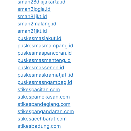
sman28dkijakarta.id
sman3jogja.id
sman81jkt.id
sman2malang.id
sman21jkt.id
puskesmasjakut.id
puskesmasmampang.id
puskesmaspancoran.id
puskesmasmenteng.id
puskesmassenen.id
puskesmaskramatjati.id
puskesmasngambeg.id
stikespacitan.com
stikespamekasan.com
stikespandeglang.com
stikespangandaran.com
stikesacehbarat.com
stikesbadung.com