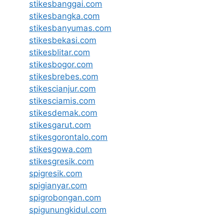
stikesbanggai.com
stikesbangka.com
stikesbanyumas.com
stikesbekasi.com
stikesblitar.com
stikesbogor.com
stikesbrebes.com
stikescianjur.com
stikesciamis.com
stikesdemak.com
stikesgarut.com
stikesgorontalo.com
stikesgowa.com
stikesgresik.com
spigresik.com
spigianyar.com
spigrobongan.com
spigunungkidul.com