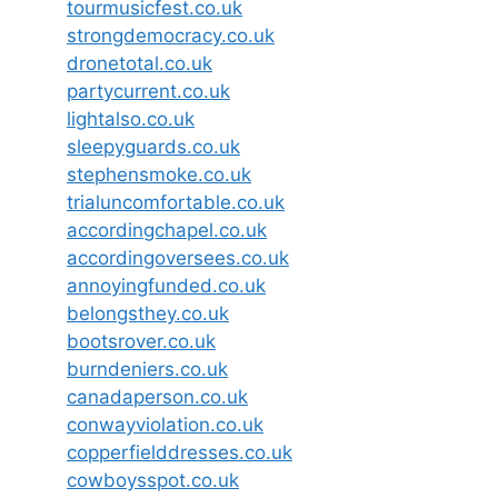
tourmusicfest.co.uk
strongdemocracy.co.uk
dronetotal.co.uk
partycurrent.co.uk
lightalso.co.uk
sleepyguards.co.uk
stephensmoke.co.uk
trialuncomfortable.co.uk
accordingchapel.co.uk
accordingoversees.co.uk
annoyingfunded.co.uk
belongsthey.co.uk
bootsrover.co.uk
burndeniers.co.uk
canadaperson.co.uk
conwayviolation.co.uk
copperfielddresses.co.uk
cowboysspot.co.uk