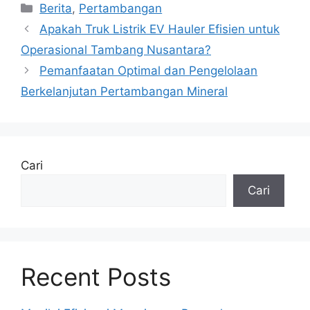
Kategori
Berita
,
Pertambangan
Apakah Truk Listrik EV Hauler Efisien untuk
Operasional Tambang Nusantara?
Pemanfaatan Optimal dan Pengelolaan
Berkelanjutan Pertambangan Mineral
Cari
Cari
Recent Posts