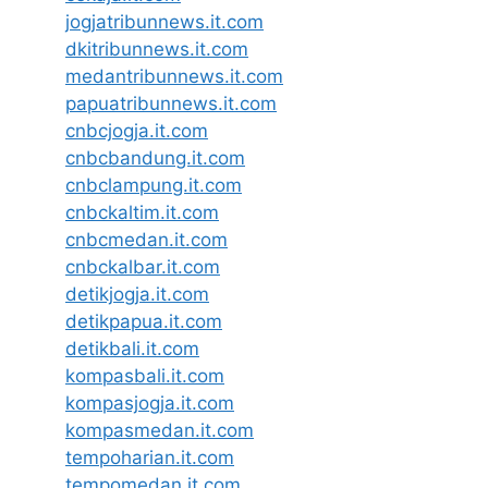
jogjatribunnews.it.com
dkitribunnews.it.com
medantribunnews.it.com
papuatribunnews.it.com
cnbcjogja.it.com
cnbcbandung.it.com
cnbclampung.it.com
cnbckaltim.it.com
cnbcmedan.it.com
cnbckalbar.it.com
detikjogja.it.com
detikpapua.it.com
detikbali.it.com
kompasbali.it.com
kompasjogja.it.com
kompasmedan.it.com
tempoharian.it.com
tempomedan.it.com