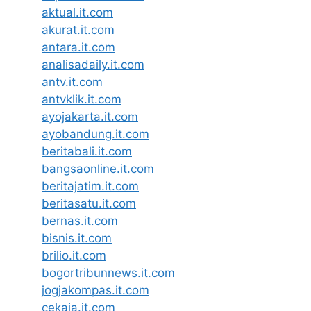
aktual.it.com
akurat.it.com
antara.it.com
analisadaily.it.com
antv.it.com
antvklik.it.com
ayojakarta.it.com
ayobandung.it.com
beritabali.it.com
bangsaonline.it.com
beritajatim.it.com
beritasatu.it.com
bernas.it.com
bisnis.it.com
brilio.it.com
bogortribunnews.it.com
jogjakompas.it.com
cekaja.it.com