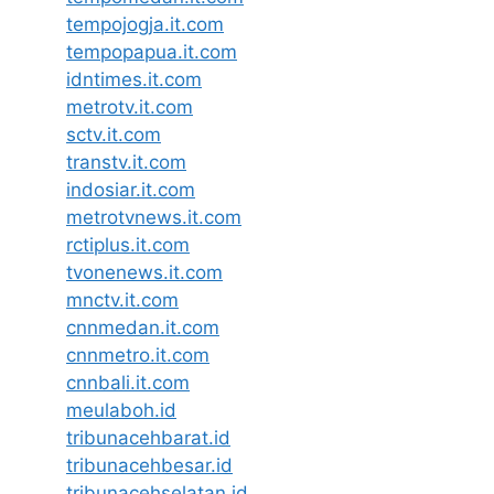
tempojogja.it.com
tempopapua.it.com
idntimes.it.com
metrotv.it.com
sctv.it.com
transtv.it.com
indosiar.it.com
metrotvnews.it.com
rctiplus.it.com
tvonenews.it.com
mnctv.it.com
cnnmedan.it.com
cnnmetro.it.com
cnnbali.it.com
meulaboh.id
tribunacehbarat.id
tribunacehbesar.id
tribunacehselatan.id