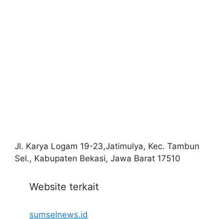
Jl. Karya Logam 19-23,Jatimulya, Kec. Tambun
Sel., Kabupaten Bekasi, Jawa Barat 17510
Website terkait
sumselnews.id