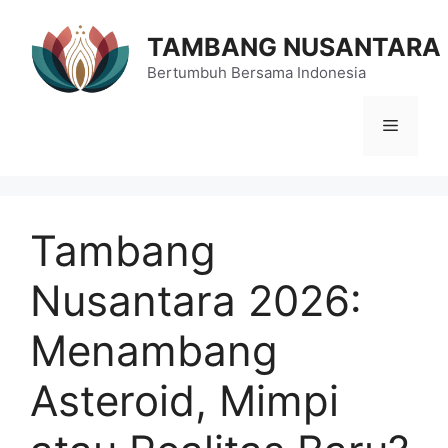
Langsung
ke
TAMBANG NUSANTARA
isi
Bertumbuh Bersama Indonesia
Menu
Tambang
Nusantara 2026:
Menambang
Asteroid, Mimpi