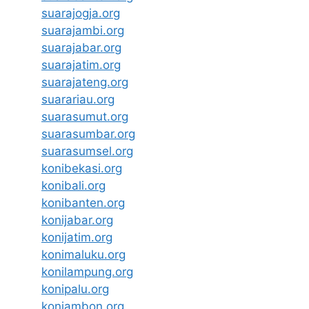
suarajogja.org
suarajambi.org
suarajabar.org
suarajatim.org
suarajateng.org
suarariau.org
suarasumut.org
suarasumbar.org
suarasumsel.org
konibekasi.org
konibali.org
konibanten.org
konijabar.org
konijatim.org
konimaluku.org
konilampung.org
konipalu.org
koniambon.org