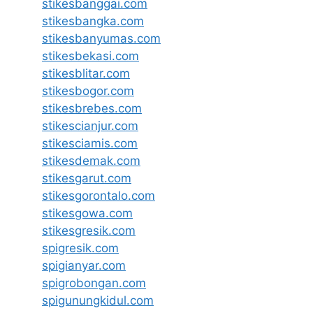
stikesbanggai.com
stikesbangka.com
stikesbanyumas.com
stikesbekasi.com
stikesblitar.com
stikesbogor.com
stikesbrebes.com
stikescianjur.com
stikesciamis.com
stikesdemak.com
stikesgarut.com
stikesgorontalo.com
stikesgowa.com
stikesgresik.com
spigresik.com
spigianyar.com
spigrobongan.com
spigunungkidul.com