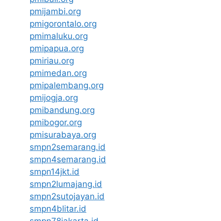
pmijambi.org
pmigorontalo.org
pmimaluku.org
pmipapua.org
pmiriau.org
pmimedan.org
pmipalembang.org
pmijogja.org
pmibandung.org
pmibogor.org
pmisurabaya.org
smpn2semarang.id
smpn4semarang.id
smpn14jkt.id
smpn2lumajang.id
smpn2sutojayan.id
smpn4blitar.id