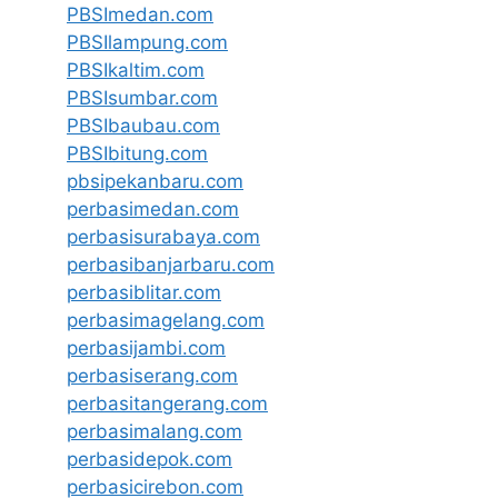
PBSImedan.com
PBSIlampung.com
PBSIkaltim.com
PBSIsumbar.com
PBSIbaubau.com
PBSIbitung.com
pbsipekanbaru.com
perbasimedan.com
perbasisurabaya.com
perbasibanjarbaru.com
perbasiblitar.com
perbasimagelang.com
perbasijambi.com
perbasiserang.com
perbasitangerang.com
perbasimalang.com
perbasidepok.com
perbasicirebon.com