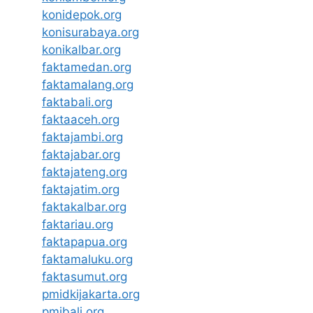
konidepok.org
konisurabaya.org
konikalbar.org
faktamedan.org
faktamalang.org
faktabali.org
faktaaceh.org
faktajambi.org
faktajabar.org
faktajateng.org
faktajatim.org
faktakalbar.org
faktariau.org
faktapapua.org
faktamaluku.org
faktasumut.org
pmidkijakarta.org
pmibali.org