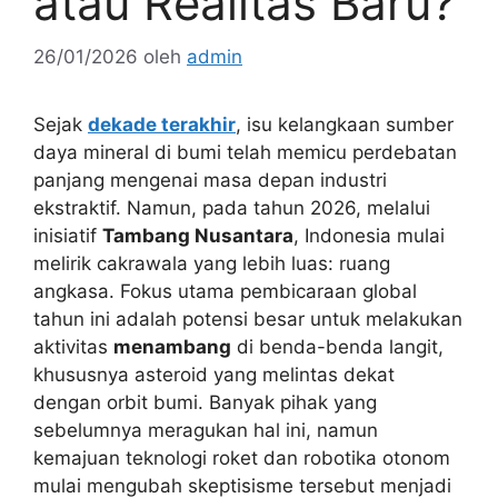
atau Realitas Baru?
26/01/2026
oleh
admin
Sejak
dekade terakhir
, isu kelangkaan sumber
daya mineral di bumi telah memicu perdebatan
panjang mengenai masa depan industri
ekstraktif. Namun, pada tahun 2026, melalui
inisiatif
Tambang Nusantara
, Indonesia mulai
melirik cakrawala yang lebih luas: ruang
angkasa. Fokus utama pembicaraan global
tahun ini adalah potensi besar untuk melakukan
aktivitas
menambang
di benda-benda langit,
khususnya asteroid yang melintas dekat
dengan orbit bumi. Banyak pihak yang
sebelumnya meragukan hal ini, namun
kemajuan teknologi roket dan robotika otonom
mulai mengubah skeptisisme tersebut menjadi