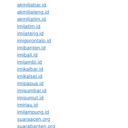
akmiljabar.id
akmiljateng.id
akmiljatim.id
imijatim.id
imijateng.id
imigorontalo.id
imibanten.id
imibali.id
imijambi.id
imikalbar.id
imikalsel.id
imipapua.id
imisumbar.id
imisumut.id
imiriau.id
imilampung.id
suaraaceh.org
suarabanten.org