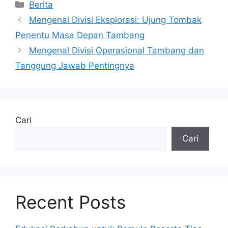
Kategori
Berita
Mengenal Divisi Eksplorasi: Ujung Tombak
Penentu Masa Depan Tambang
Mengenal Divisi Operasional Tambang dan
Tanggung Jawab Pentingnya
Cari
Cari
Recent Posts