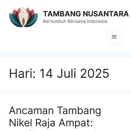
Langsung
ke
TAMBANG NUSANTARA
isi
Bertumbuh Bersama Indonesia
Menu
Hari:
14 Juli 2025
Ancaman Tambang
Nikel Raja Ampat: