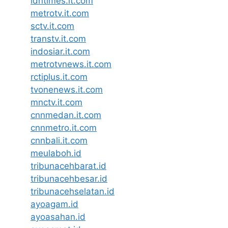
idntimes.it.com
metrotv.it.com
sctv.it.com
transtv.it.com
indosiar.it.com
metrotvnews.it.com
rctiplus.it.com
tvonenews.it.com
mnctv.it.com
cnnmedan.it.com
cnnmetro.it.com
cnnbali.it.com
meulaboh.id
tribunacehbarat.id
tribunacehbesar.id
tribunacehselatan.id
ayoagam.id
ayoasahan.id