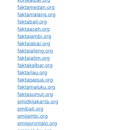
faktamedan.org
faktamalang.org
faktabali.org
faktaaceh.org
faktajambi.org
faktajabar.org
faktajateng.org
faktajatim.org
faktakalbar.org
faktariau.org
faktapapua.org
faktamaluku.org
faktasumut.org
pmidkijakarta.org
pmibali.org
pmijambi.org
pmigorontalo.org