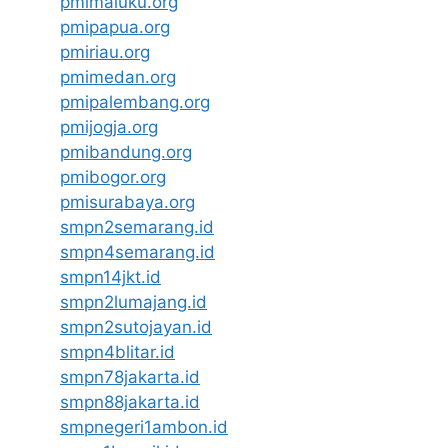
pmimaluku.org
pmipapua.org
pmiriau.org
pmimedan.org
pmipalembang.org
pmijogja.org
pmibandung.org
pmibogor.org
pmisurabaya.org
smpn2semarang.id
smpn4semarang.id
smpn14jkt.id
smpn2lumajang.id
smpn2sutojayan.id
smpn4blitar.id
smpn78jakarta.id
smpn88jakarta.id
smpnegeri1ambon.id