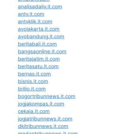
analisadaily.it.com
antv.it.com
antvklik.it.com
ayojakarta.it.com
ayobandung.it.com
beritabali.it.com
bangsaonline.it.com
beritajatim.it.com
beritasatu.it.com
bernas.it.com
bisnis.it.com
brilio.it.com
bogortribunnews.it.com
jogjakompas.it.com
cekaja.it.com
jogjatribunnews.it.com
dkitribunnews.it.com
medantribunnews.it.com