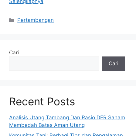
Selengkapnya
Kategori
Pertambangan
Cari
Cari
Recent Posts
Analisis Utang Tambang Dan Rasio DER Saham
Membedah Batas Aman Utang
Komunitas Tani: Berbagi Tips dan Pengalaman