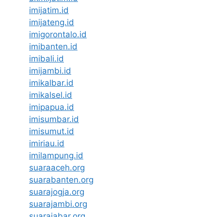
imijatim.id
imijateng.id
imigorontalo.id
imibanten.id
imibali.id
imijambi.id
imikalbar.id
imikalsel.id
imipapua.id
imisumbar.id
imisumut.id
imiriau.id
imilampung.id
suaraaceh.org
suarabanten.org
suarajogja.org
suarajambi.org
suarajabar.org