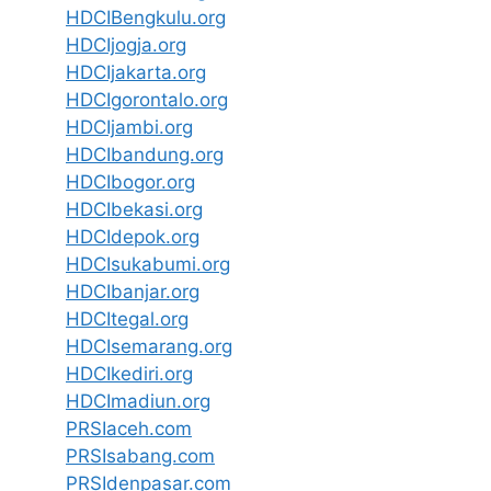
HDCIBengkulu.org
HDCIjogja.org
HDCIjakarta.org
HDCIgorontalo.org
HDCIjambi.org
HDCIbandung.org
HDCIbogor.org
HDCIbekasi.org
HDCIdepok.org
HDCIsukabumi.org
HDCIbanjar.org
HDCItegal.org
HDCIsemarang.org
HDCIkediri.org
HDCImadiun.org
PRSIaceh.com
PRSIsabang.com
PRSIdenpasar.com