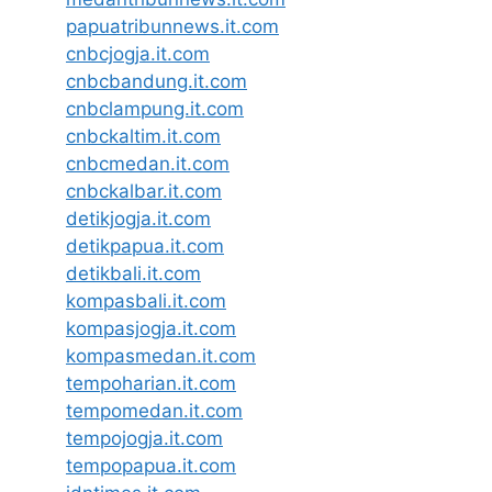
papuatribunnews.it.com
cnbcjogja.it.com
cnbcbandung.it.com
cnbclampung.it.com
cnbckaltim.it.com
cnbcmedan.it.com
cnbckalbar.it.com
detikjogja.it.com
detikpapua.it.com
detikbali.it.com
kompasbali.it.com
kompasjogja.it.com
kompasmedan.it.com
tempoharian.it.com
tempomedan.it.com
tempojogja.it.com
tempopapua.it.com