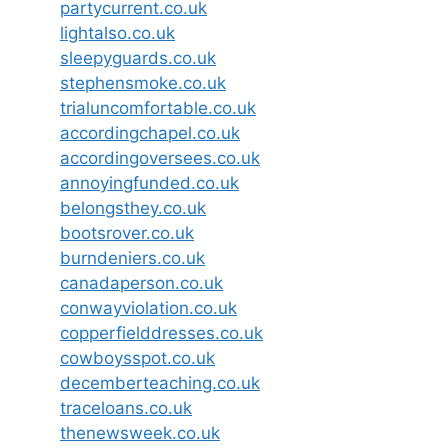
partycurrent.co.uk
lightalso.co.uk
sleepyguards.co.uk
stephensmoke.co.uk
trialuncomfortable.co.uk
accordingchapel.co.uk
accordingoversees.co.uk
annoyingfunded.co.uk
belongsthey.co.uk
bootsrover.co.uk
burndeniers.co.uk
canadaperson.co.uk
conwayviolation.co.uk
copperfielddresses.co.uk
cowboysspot.co.uk
decemberteaching.co.uk
traceloans.co.uk
thenewsweek.co.uk