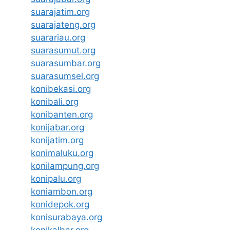
suarajatim.org
suarajateng.org
suarariau.org
suarasumut.org
suarasumbar.org
suarasumsel.org
konibekasi.org
konibali.org
konibanten.org
konijabar.org
konijatim.org
konimaluku.org
konilampung.org
konipalu.org
koniambon.org
konidepok.org
konisurabaya.org
konikalbar.org