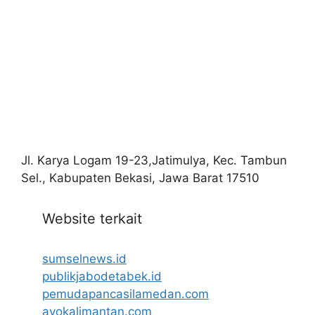
Jl. Karya Logam 19-23,Jatimulya, Kec. Tambun
Sel., Kabupaten Bekasi, Jawa Barat 17510
Website terkait
sumselnews.id
publikjabodetabek.id
pemudapancasilamedan.com
ayokalimantan.com