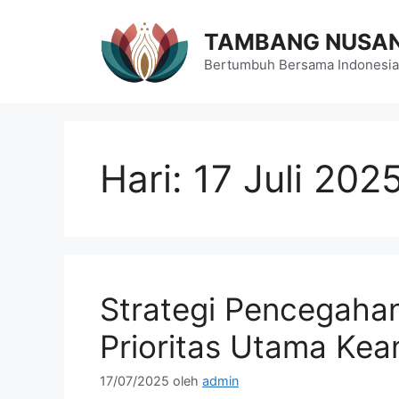
Langsung
ke
TAMBANG NUSA
isi
Bertumbuh Bersama Indonesia
Hari:
17 Juli 202
Strategi Pencegaha
Prioritas Utama K
17/07/2025
oleh
admin