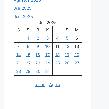
Agustus 2025
Juli 2025
Juni 2025
Juli 2025
S
S
R
K
J
S
M
1
2
3
4
5
6
7
8
9
10
11
12
13
14
15
16
17
18
19
20
21
22
23
24
25
26
27
28
29
30
31
« Jun
Agu »