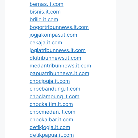
bernas.it.com
bisnis.it.com
brilio.it.com
bogortribunnews.it.com
jogjakompas.it.com
cekaja.it.com
jogjatribunnews.it.com
dkitribunnews.it.com
medantribunnews.it.com
papuatribunnews.it.com
cnbcjogja.it.com
cnbcbandung.it.com
cnbclampung.it.com
cnbckaltim.it.com
cnbcmedan.it.com
cnbckalbar.it.com
detikjogja.it.com
detikpapua.it.com