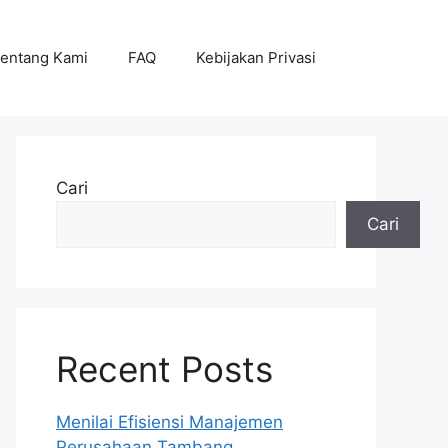
entang Kami
FAQ
Kebijakan Privasi
Cari
Cari
Recent Posts
Menilai Efisiensi Manajemen
Perusahaan Tambang