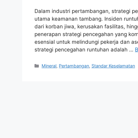
Dalam industri pertambangan, strategi p
utama keamanan tambang. Insiden runtuh
dari korban jiwa, kerusakan fasilitas, hin
penerapan strategi pencegahan yang kom
esensial untuk melindungi pekerja dan as
strategi pencegahan runtuhan adalah …
B
Kategori
Mineral
,
Pertambangan
,
Standar Keselamatan