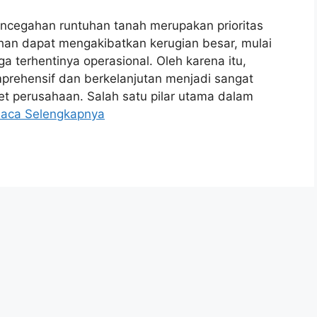
encegahan runtuhan tanah merupakan prioritas
an dapat mengakibatkan kerugian besar, mulai
gga terhentinya operasional. Oleh karena itu,
prehensif dan berkelanjutan menjadi sangat
et perusahaan. Salah satu pilar utama dalam
aca Selengkapnya