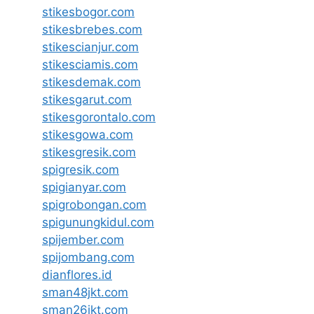
stikesbogor.com
stikesbrebes.com
stikescianjur.com
stikesciamis.com
stikesdemak.com
stikesgarut.com
stikesgorontalo.com
stikesgowa.com
stikesgresik.com
spigresik.com
spigianyar.com
spigrobongan.com
spigunungkidul.com
spijember.com
spijombang.com
dianflores.id
sman48jkt.com
sman26jkt.com