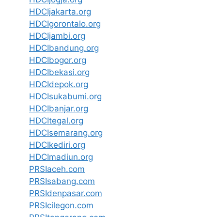
HDCIjakarta.org
HDCIgorontalo.org
HDCIjambi.org
HDCIbandung.org
HDCIbogor.org
HDCIbekasi.org
HDCIdepok.org
HDCIsukabumi.org
HDCIbanjar.org
HDCItegal.org
HDCIsemarang.org
HDCIkediri.org
HDCImadiun.org
PRSIaceh.com
PRSIsabang.com
PRSIdenpasar.com
PRSIcilegon.com