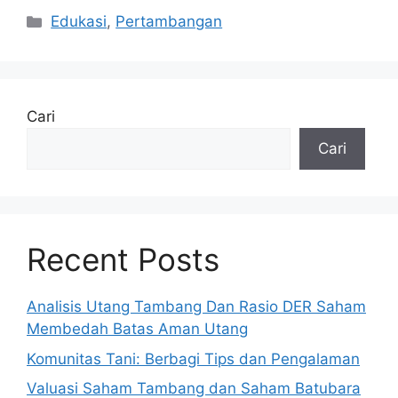
Kategori
Edukasi
,
Pertambangan
Cari
Cari
Recent Posts
Analisis Utang Tambang Dan Rasio DER Saham
Membedah Batas Aman Utang
Komunitas Tani: Berbagi Tips dan Pengalaman
Valuasi Saham Tambang dan Saham Batubara