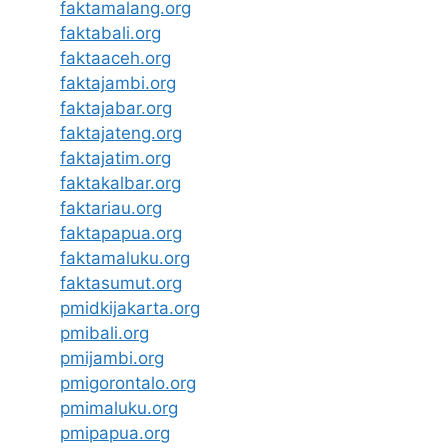
faktamalang.org
faktabali.org
faktaaceh.org
faktajambi.org
faktajabar.org
faktajateng.org
faktajatim.org
faktakalbar.org
faktariau.org
faktapapua.org
faktamaluku.org
faktasumut.org
pmidkijakarta.org
pmibali.org
pmijambi.org
pmigorontalo.org
pmimaluku.org
pmipapua.org