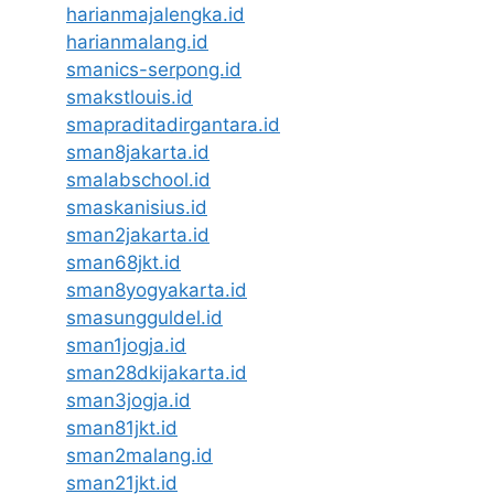
harianmajalengka.id
harianmalang.id
smanics-serpong.id
smakstlouis.id
smapraditadirgantara.id
sman8jakarta.id
smalabschool.id
smaskanisius.id
sman2jakarta.id
sman68jkt.id
sman8yogyakarta.id
smasungguldel.id
sman1jogja.id
sman28dkijakarta.id
sman3jogja.id
sman81jkt.id
sman2malang.id
sman21jkt.id