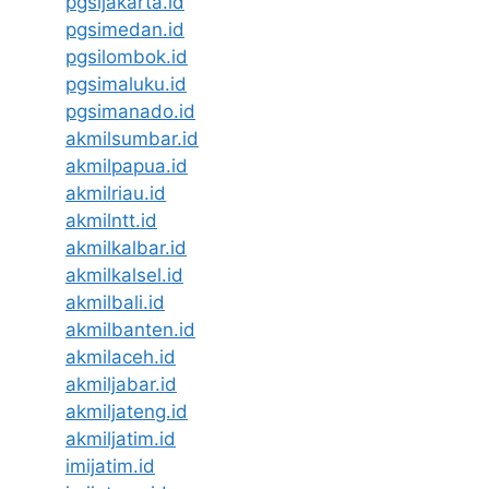
pgsijakarta.id
pgsimedan.id
pgsilombok.id
pgsimaluku.id
pgsimanado.id
akmilsumbar.id
akmilpapua.id
akmilriau.id
akmilntt.id
akmilkalbar.id
akmilkalsel.id
akmilbali.id
akmilbanten.id
akmilaceh.id
akmiljabar.id
akmiljateng.id
akmiljatim.id
imijatim.id