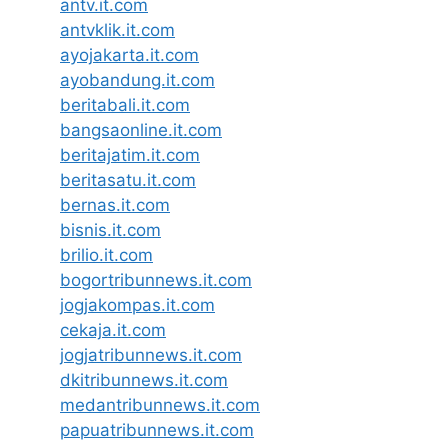
antv.it.com
antvklik.it.com
ayojakarta.it.com
ayobandung.it.com
beritabali.it.com
bangsaonline.it.com
beritajatim.it.com
beritasatu.it.com
bernas.it.com
bisnis.it.com
brilio.it.com
bogortribunnews.it.com
jogjakompas.it.com
cekaja.it.com
jogjatribunnews.it.com
dkitribunnews.it.com
medantribunnews.it.com
papuatribunnews.it.com