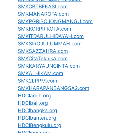
SMKCBTBEKASI.com
SMKMANAROFA.com
SMKPGRIBOJONGMANGU.com
SMKKORPRIKOTA.com
SMKITDARULHIDAYAH.com
SMKSIROJULUMMAH.com
SMKSAZZAHRA.com
SMKCitaTeknika.com
SMKKARYAUNCINTA.com
SMKALHIKAM.com
SMK2LPPM.com
SMKHARAPANBANGSA2.com
HDCIaceh.org
HDCIbali.org
HDCIbangka.org
HDCIbanten.org
HDCIBengkulu.org
HDCIjogja.org