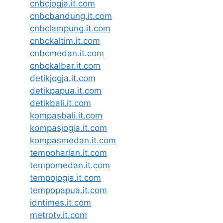
cnbcjogja.it.com
cnbcbandung.it.com
cnbclampung.it.com
cnbckaltim.it.com
cnbcmedan.it.com
cnbckalbar.it.com
detikjogja.it.com
detikpapua.it.com
detikbali.it.com
kompasbali.it.com
kompasjogja.it.com
kompasmedan.it.com
tempoharian.it.com
tempomedan.it.com
tempojogja.it.com
tempopapua.it.com
idntimes.it.com
metrotv.it.com