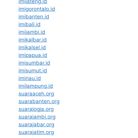
imijateng.id
imigorontalo.id
imibanten.id
imibali.id
imijambi.id
imikalbar.id
imikalsel.id
imipapua.id
imisumbar.id
imisumut.id
imiriau.id
imilampung.id
suaraaceh.org
suarabanten.org
suarajogja.org
suarajambi.org
suarajabar.org
suarajatim.org