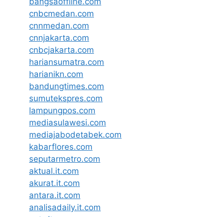
bangsaoffline.com
cnbcmedan.com
cnnmedan.com
cnnjakarta.com
cnbcjakarta.com
hariansumatra.com
harianikn.com
bandungtimes.com
sumutekspres.com
lampungpos.com
mediasulawesi.com
mediajabodetabek.com
kabarflores.com
seputarmetro.com
aktual.it.com
akurat.it.com
antara.it.com
analisadaily.it.com