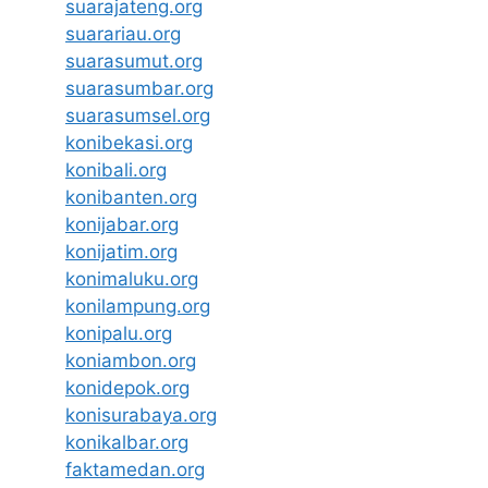
suarajateng.org
suarariau.org
suarasumut.org
suarasumbar.org
suarasumsel.org
konibekasi.org
konibali.org
konibanten.org
konijabar.org
konijatim.org
konimaluku.org
konilampung.org
konipalu.org
koniambon.org
konidepok.org
konisurabaya.org
konikalbar.org
faktamedan.org