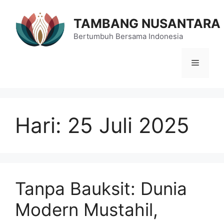
Langsung
ke
TAMBANG NUSANTARA
isi
Bertumbuh Bersama Indonesia
Menu
Hari:
25 Juli 2025
Tanpa Bauksit: Dunia
Modern Mustahil,