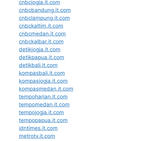
cnbcjogja.it.com
cnbcbandung.it.com
cnbclampung.it.com
cnbckaltim.it.com
cnbcmedan.it.com
cnbckalbar.it.com
detikjogja.it.com
detikpapua.it.com
detikbali.it.com
kompasbali.it.com
kompasjogja.it.com
kompasmedan.it.com
tempoharian.it.com
tempomedan.it.com
tempojogja.it.com
tempopapua.it.com
idntimes.it.com
metrotv.it.com