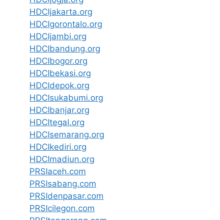
HDCIjakarta.org
HDCIgorontalo.org
HDCIjambi.org
HDCIbandung.org
HDCIbogor.org
HDCIbekasi.org
HDCIdepok.org
HDCIsukabumi.org
HDCIbanjar.org
HDCItegal.org
HDCIsemarang.org
HDCIkediri.org
HDCImadiun.org
PRSIaceh.com
PRSIsabang.com
PRSIdenpasar.com
PRSIcilegon.com