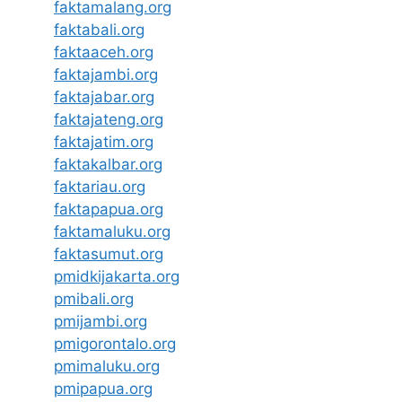
faktamalang.org
faktabali.org
faktaaceh.org
faktajambi.org
faktajabar.org
faktajateng.org
faktajatim.org
faktakalbar.org
faktariau.org
faktapapua.org
faktamaluku.org
faktasumut.org
pmidkijakarta.org
pmibali.org
pmijambi.org
pmigorontalo.org
pmimaluku.org
pmipapua.org