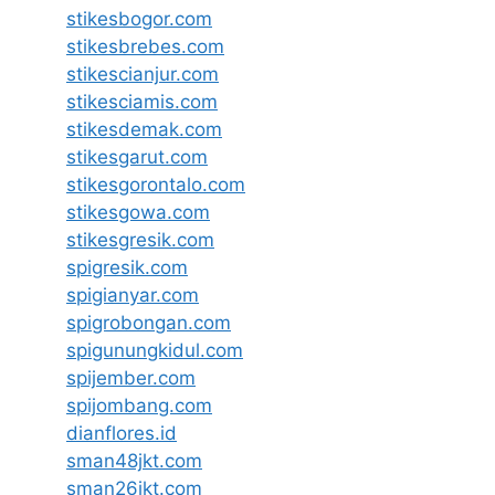
stikesbogor.com
stikesbrebes.com
stikescianjur.com
stikesciamis.com
stikesdemak.com
stikesgarut.com
stikesgorontalo.com
stikesgowa.com
stikesgresik.com
spigresik.com
spigianyar.com
spigrobongan.com
spigunungkidul.com
spijember.com
spijombang.com
dianflores.id
sman48jkt.com
sman26jkt.com