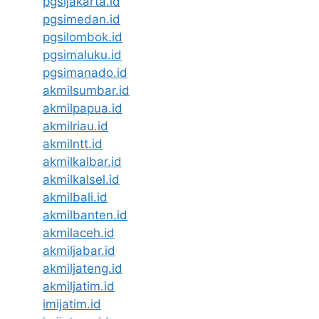
pgsijakarta.id
pgsimedan.id
pgsilombok.id
pgsimaluku.id
pgsimanado.id
akmilsumbar.id
akmilpapua.id
akmilriau.id
akmilntt.id
akmilkalbar.id
akmilkalsel.id
akmilbali.id
akmilbanten.id
akmilaceh.id
akmiljabar.id
akmiljateng.id
akmiljatim.id
imijatim.id