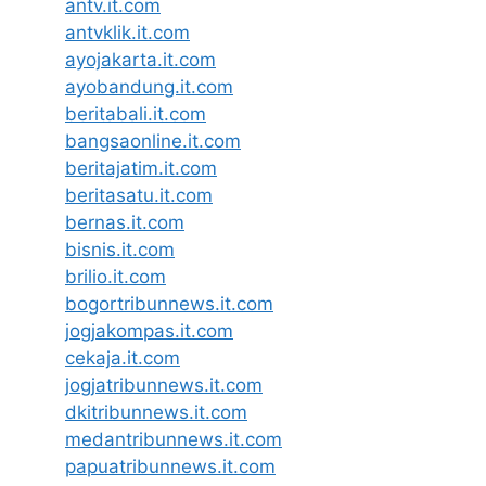
antv.it.com
antvklik.it.com
ayojakarta.it.com
ayobandung.it.com
beritabali.it.com
bangsaonline.it.com
beritajatim.it.com
beritasatu.it.com
bernas.it.com
bisnis.it.com
brilio.it.com
bogortribunnews.it.com
jogjakompas.it.com
cekaja.it.com
jogjatribunnews.it.com
dkitribunnews.it.com
medantribunnews.it.com
papuatribunnews.it.com