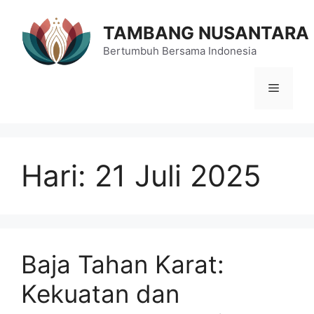
Langsung
ke
TAMBANG NUSANTARA
isi
Bertumbuh Bersama Indonesia
Menu
Hari:
21 Juli 2025
Baja Tahan Karat:
Kekuatan dan