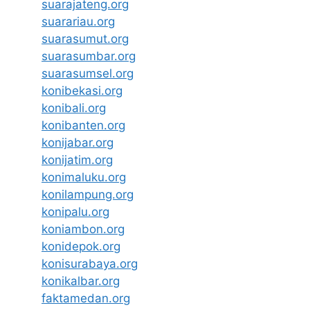
suarajateng.org
suarariau.org
suarasumut.org
suarasumbar.org
suarasumsel.org
konibekasi.org
konibali.org
konibanten.org
konijabar.org
konijatim.org
konimaluku.org
konilampung.org
konipalu.org
koniambon.org
konidepok.org
konisurabaya.org
konikalbar.org
faktamedan.org