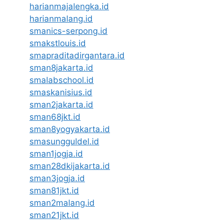
harianmajalengka.id
harianmalang.id
smanics-serpong.id
smakstlouis.id
smapraditadirgantara.id
sman8jakarta.id
smalabschool.id
smaskanisius.id
sman2jakarta.id
sman68jkt.id
sman8yogyakarta.id
smasungguldel.id
sman1jogja.id
sman28dkijakarta.id
sman3jogja.id
sman81jkt.id
sman2malang.id
sman21jkt.id