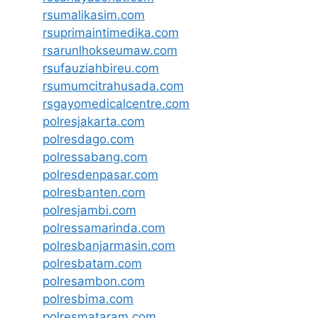
rsumalikasim.com
rsuprimaintimedika.com
rsarunlhokseumaw.com
rsufauziahbireu.com
rsumumcitrahusada.com
rsgayomedicalcentre.com
polresjakarta.com
polresdago.com
polressabang.com
polresdenpasar.com
polresbanten.com
polresjambi.com
polressamarinda.com
polresbanjarmasin.com
polresbatam.com
polresambon.com
polresbima.com
polresmataram.com