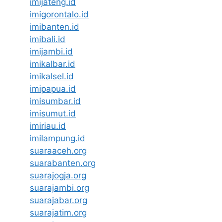
imijateng.id
imigorontalo.id
imibanten.id
imibali.id
imijambi.id
imikalbar.id
imikalsel.id
imipapua.id
imisumbar.id
imisumut.id
imiriau.id
imilampung.id
suaraaceh.org
suarabanten.org
suarajogja.org
suarajambi.org
suarajabar.org
suarajatim.org