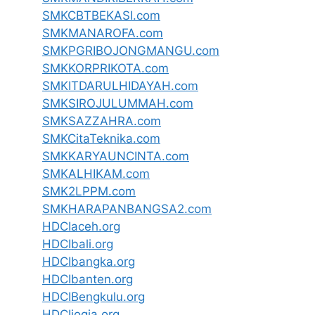
SMKCBTBEKASI.com
SMKMANAROFA.com
SMKPGRIBOJONGMANGU.com
SMKKORPRIKOTA.com
SMKITDARULHIDAYAH.com
SMKSIROJULUMMAH.com
SMKSAZZAHRA.com
SMKCitaTeknika.com
SMKKARYAUNCINTA.com
SMKALHIKAM.com
SMK2LPPM.com
SMKHARAPANBANGSA2.com
HDCIaceh.org
HDCIbali.org
HDCIbangka.org
HDCIbanten.org
HDCIBengkulu.org
HDCIjogja.org