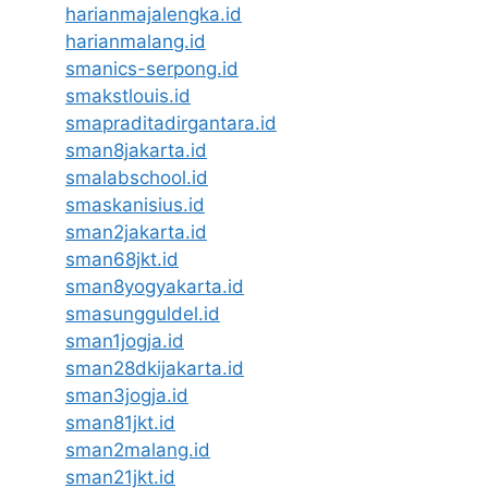
harianmajalengka.id
harianmalang.id
smanics-serpong.id
smakstlouis.id
smapraditadirgantara.id
sman8jakarta.id
smalabschool.id
smaskanisius.id
sman2jakarta.id
sman68jkt.id
sman8yogyakarta.id
smasungguldel.id
sman1jogja.id
sman28dkijakarta.id
sman3jogja.id
sman81jkt.id
sman2malang.id
sman21jkt.id