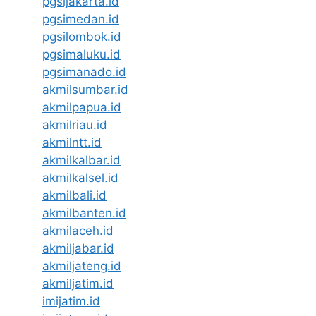
pgsijakarta.id
pgsimedan.id
pgsilombok.id
pgsimaluku.id
pgsimanado.id
akmilsumbar.id
akmilpapua.id
akmilriau.id
akmilntt.id
akmilkalbar.id
akmilkalsel.id
akmilbali.id
akmilbanten.id
akmilaceh.id
akmiljabar.id
akmiljateng.id
akmiljatim.id
imijatim.id