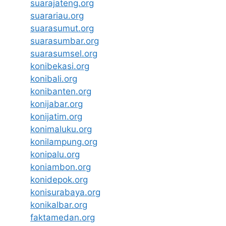
suarajateng.org
suarariau.org
suarasumut.org
suarasumbar.org
suarasumsel.org
konibekasi.org
konibali.org
konibanten.org
konijabar.org
konijatim.org
konimaluku.org
konilampung.org
konipalu.org
koniambon.org
konidepok.org
konisurabaya.org
konikalbar.org
faktamedan.org