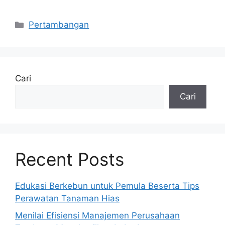
Kategori
Pertambangan
Cari
Cari
Recent Posts
Edukasi Berkebun untuk Pemula Beserta Tips
Perawatan Tanaman Hias
Menilai Efisiensi Manajemen Perusahaan