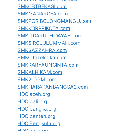
SMKCBTBEKASI.com
SMKMANAROFA.com
SMKPGRIBOJONGMANGU.com
SMKKORPRIKOTA.com
SMKITDARULHIDAYAH.com
SMKSIROJULUMMAH.com
SMKSAZZAHRA.com
SMKCitaTeknika.com
SMKKARYAUNCINTA.com
SMKALHIKAM.com
SMK2LPPM.com
SMKHARAPANBANGSA2.com
HDCIaceh.org
HDCIbali.org
HDCIbangka.org
HDCIbanten.org
HDCIBengkulu.org
HDCIjogja.org