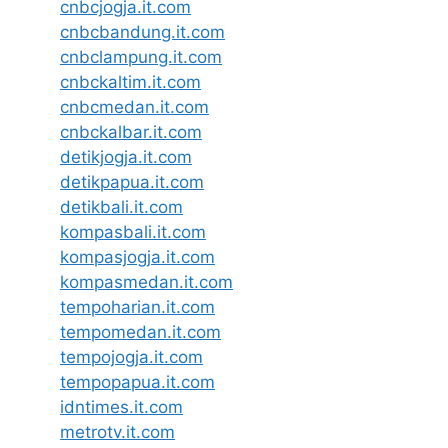
cnbcjogja.it.com
cnbcbandung.it.com
cnbclampung.it.com
cnbckaltim.it.com
cnbcmedan.it.com
cnbckalbar.it.com
detikjogja.it.com
detikpapua.it.com
detikbali.it.com
kompasbali.it.com
kompasjogja.it.com
kompasmedan.it.com
tempoharian.it.com
tempomedan.it.com
tempojogja.it.com
tempopapua.it.com
idntimes.it.com
metrotv.it.com