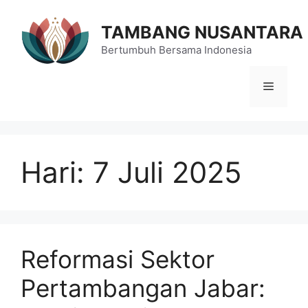
Langsung
ke
TAMBANG NUSANTARA
isi
Bertumbuh Bersama Indonesia
Menu
Hari:
7 Juli 2025
Reformasi Sektor
Pertambangan Jabar: