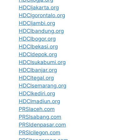
HDCIjakarta.org
HDCIgorontalo.org
HDCIjambi.org
HDCIbandung.org
HDCIbogor.org
HDCIbekasi.org
HDCIdepok.org
HDCIsukabumi.org
HDCIbanjar.org
HDCItegal.org
HDCIsemarang.org
HDCIkediri.org
HDCImadiun.org
PRSIaceh.com
PRSIsabang.com
PRSIdenpasar.com
PRSIcilegon.com