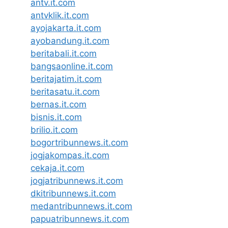
antv.it.com
antvklik.it.com
ayojakarta.it.com
ayobandung.it.com
beritabali.it.com
bangsaonline.it.com
beritajatim.it.com
beritasatu.it.com
bernas.it.com
bisnis.it.com
brilio.it.com
bogortribunnews.it.com
jogjakompas.it.com
cekaja.it.com
jogjatribunnews.it.com
dkitribunnews.it.com
medantribunnews.it.com
papuatribunnews.it.com