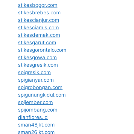
stikesbogor.com
stikesbrebes.com
stikescianjur.com
stikesciamis.com
stikesdemak.com
stikesgarut.com
stikesgorontalo.com
stikesgowa.com
stikesgresik.com
spigresik.com
spigianyar.com
spigrobongan.com
spigunungkidul.com
spijember.com
spijombang.com
dianflores.id
sman48jkt.com
sman26jkt.com