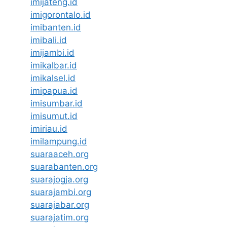
imijateng.id
imigorontalo.id
imibanten.id
imibali.id
imijambi.id
imikalbar.id
imikalsel.id
imipapua.id
imisumbar.id
imisumut.id
imiriau.id
imilampung.id
suaraaceh.org
suarabanten.org
suarajogja.org
suarajambi.org
suarajabar.org
suarajatim.org