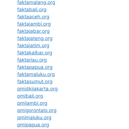
faktamalang.org
faktabali.org
faktaaceh.org
faktajambi.org
faktajabar.org
faktajateng.org
faktajatim.org
faktakalbar.org
faktariau.org
faktapapua.org
faktamaluku.org
faktasumut.org
pmidkijakarta.org
pmibali.org
pmijambi.org
pmigorontalo.org
pmimaluku.org
pmipapua.org