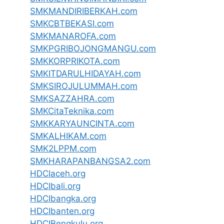
SMKMANDIRIBERKAH.com
SMKCBTBEKASI.com
SMKMANAROFA.com
SMKPGRIBOJONGMANGU.com
SMKKORPRIKOTA.com
SMKITDARULHIDAYAH.com
SMKSIROJULUMMAH.com
SMKSAZZAHRA.com
SMKCitaTeknika.com
SMKKARYAUNCINTA.com
SMKALHIKAM.com
SMK2LPPM.com
SMKHARAPANBANGSA2.com
HDCIaceh.org
HDCIbali.org
HDCIbangka.org
HDCIbanten.org
HDCIBengkulu.org