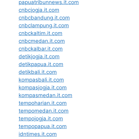
papuatribunnews.it.com
cnbcjogja.it.com
cnbcbandung.it.com
cnbclampung.it.com
cnbckaltim.it.com
cnbcmedan.it.com
cnbckalbar.it.com
detikjogja.it.com
detikpapua.it.com
detikbali.it.com
kompasbali.it.com
kompasjogja.it.com
kompasmedan.it.com
tempoharian.it.com
tempomedan.it.com
tempojogja.it.com
tempopapua.it.com
idntimes.it.com