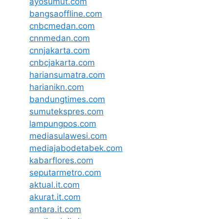
ayosumut.com
bangsaoffline.com
cnbcmedan.com
cnnmedan.com
cnnjakarta.com
cnbcjakarta.com
hariansumatra.com
harianikn.com
bandungtimes.com
sumutekspres.com
lampungpos.com
mediasulawesi.com
mediajabodetabek.com
kabarflores.com
seputarmetro.com
aktual.it.com
akurat.it.com
antara.it.com