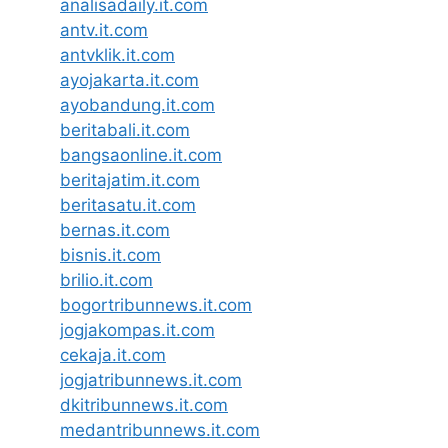
analisadaily.it.com
antv.it.com
antvklik.it.com
ayojakarta.it.com
ayobandung.it.com
beritabali.it.com
bangsaonline.it.com
beritajatim.it.com
beritasatu.it.com
bernas.it.com
bisnis.it.com
brilio.it.com
bogortribunnews.it.com
jogjakompas.it.com
cekaja.it.com
jogjatribunnews.it.com
dkitribunnews.it.com
medantribunnews.it.com