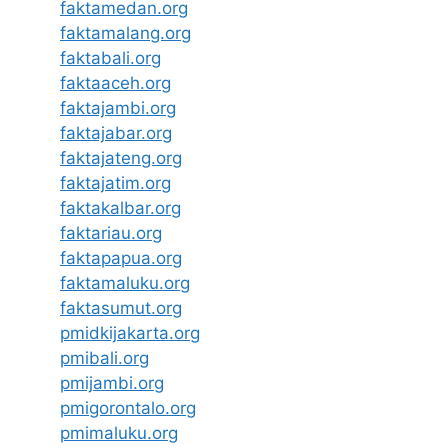
faktamedan.org
faktamalang.org
faktabali.org
faktaaceh.org
faktajambi.org
faktajabar.org
faktajateng.org
faktajatim.org
faktakalbar.org
faktariau.org
faktapapua.org
faktamaluku.org
faktasumut.org
pmidkijakarta.org
pmibali.org
pmijambi.org
pmigorontalo.org
pmimaluku.org