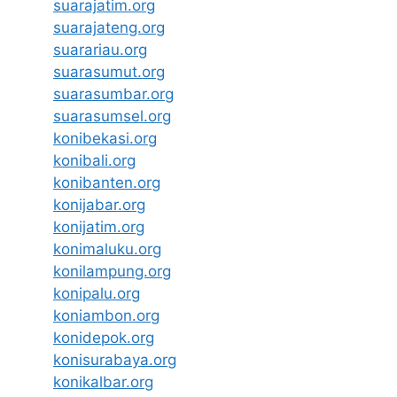
suarajatim.org
suarajateng.org
suarariau.org
suarasumut.org
suarasumbar.org
suarasumsel.org
konibekasi.org
konibali.org
konibanten.org
konijabar.org
konijatim.org
konimaluku.org
konilampung.org
konipalu.org
koniambon.org
konidepok.org
konisurabaya.org
konikalbar.org