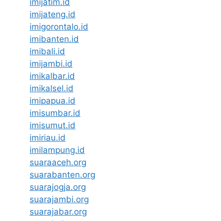
imijatim.id
imijateng.id
imigorontalo.id
imibanten.id
imibali.id
imijambi.id
imikalbar.id
imikalsel.id
imipapua.id
imisumbar.id
imisumut.id
imiriau.id
imilampung.id
suaraaceh.org
suarabanten.org
suarajogja.org
suarajambi.org
suarajabar.org