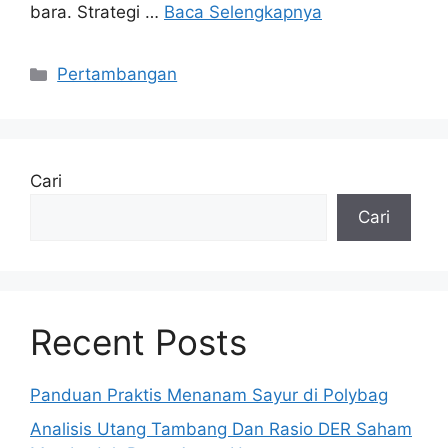
bara. Strategi …
Baca Selengkapnya
Kategori
Pertambangan
Cari
Cari
Recent Posts
Panduan Praktis Menanam Sayur di Polybag
Analisis Utang Tambang Dan Rasio DER Saham