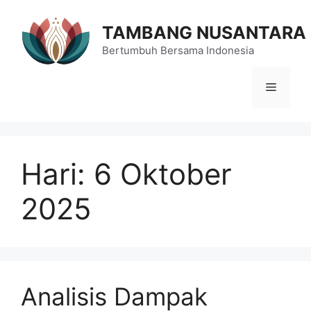
Langsung
ke
TAMBANG NUSANTARA
isi
Bertumbuh Bersama Indonesia
Menu
Hari:
6 Oktober
2025
Analisis Dampak