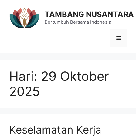
Langsung
ke
TAMBANG NUSANTARA
isi
Bertumbuh Bersama Indonesia
Menu
Hari:
29 Oktober
2025
Keselamatan Kerja