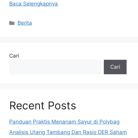
Baca Selengkapnya
Kategori
Berita
Cari
Cari
Recent Posts
Panduan Praktis Menanam Sayur di Polybag
Analisis Utang Tambang Dan Rasio DER Saham