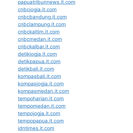
papuatribunnews.it.com
cnbcjogja.it.com
cnbcbandung.it.com
cnbclampung.it.com
cnbckaltim.it.com
cnbcmedan.it.com
cnbckalbar.it.com
detikjogja.it.com
detikpapua.it.com
detikbali.it.com
kompasbali.it.com
kompasjogja.it.com
kompasmedan.it.com
tempoharian.it.com
tempomedan.it.com
tempojogja.it.com
tempopapua.it.com
idntimes.it.com