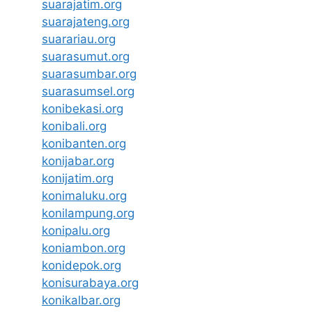
suarajatim.org
suarajateng.org
suarariau.org
suarasumut.org
suarasumbar.org
suarasumsel.org
konibekasi.org
konibali.org
konibanten.org
konijabar.org
konijatim.org
konimaluku.org
konilampung.org
konipalu.org
koniambon.org
konidepok.org
konisurabaya.org
konikalbar.org