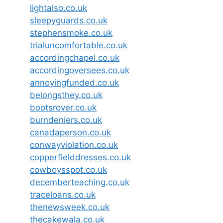
lightalso.co.uk
sleepyguards.co.uk
stephensmoke.co.uk
trialuncomfortable.co.uk
accordingchapel.co.uk
accordingoversees.co.uk
annoyingfunded.co.uk
belongsthey.co.uk
bootsrover.co.uk
burndeniers.co.uk
canadaperson.co.uk
conwayviolation.co.uk
copperfielddresses.co.uk
cowboysspot.co.uk
decemberteaching.co.uk
traceloans.co.uk
thenewsweek.co.uk
thecakewala.co.uk