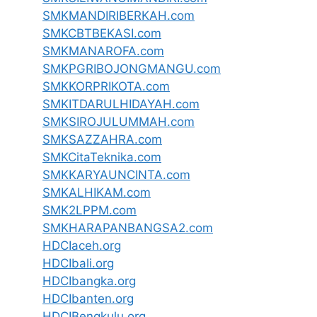
SMKMANDIRIBERKAH.com
SMKCBTBEKASI.com
SMKMANAROFA.com
SMKPGRIBOJONGMANGU.com
SMKKORPRIKOTA.com
SMKITDARULHIDAYAH.com
SMKSIROJULUMMAH.com
SMKSAZZAHRA.com
SMKCitaTeknika.com
SMKKARYAUNCINTA.com
SMKALHIKAM.com
SMK2LPPM.com
SMKHARAPANBANGSA2.com
HDCIaceh.org
HDCIbali.org
HDCIbangka.org
HDCIbanten.org
HDCIBengkulu.org