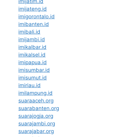
imijatim.id
imijateng.id
imigorontalo.id
imibanten.id
imibali.id
imijambi.id
imikalbar.id
imikalsel.id
imipapua.id
imisumbar.id
imisumut.id
imiriau.id
imilampung.id
suaraaceh.org
suarabanten.org
suarajogja.org
suarajambi.org
suarajabar.org