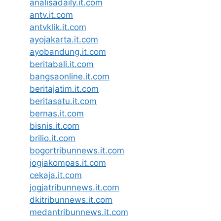
analisadaily.it.com
antv.it.com
antvklik.it.com
ayojakarta.it.com
ayobandung.it.com
beritabali.it.com
bangsaonline.it.com
beritajatim.it.com
beritasatu.it.com
bernas.it.com
bisnis.it.com
brilio.it.com
bogortribunnews.it.com
jogjakompas.it.com
cekaja.it.com
jogjatribunnews.it.com
dkitribunnews.it.com
medantribunnews.it.com