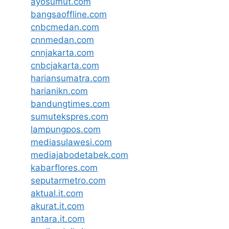
ayosumut.com
bangsaoffline.com
cnbcmedan.com
cnnmedan.com
cnnjakarta.com
cnbcjakarta.com
hariansumatra.com
harianikn.com
bandungtimes.com
sumutekspres.com
lampungpos.com
mediasulawesi.com
mediajabodetabek.com
kabarflores.com
seputarmetro.com
aktual.it.com
akurat.it.com
antara.it.com