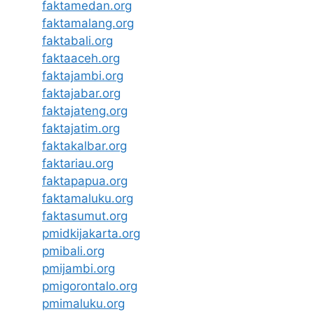
faktamedan.org
faktamalang.org
faktabali.org
faktaaceh.org
faktajambi.org
faktajabar.org
faktajateng.org
faktajatim.org
faktakalbar.org
faktariau.org
faktapapua.org
faktamaluku.org
faktasumut.org
pmidkijakarta.org
pmibali.org
pmijambi.org
pmigorontalo.org
pmimaluku.org