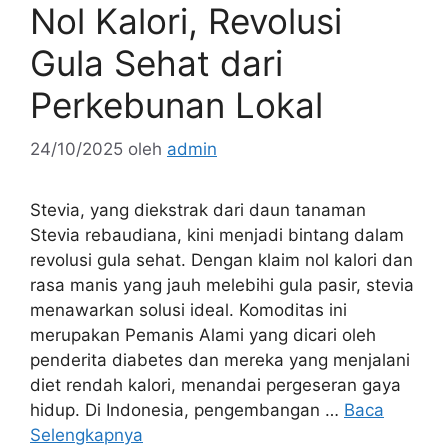
Nol Kalori, Revolusi
Gula Sehat dari
Perkebunan Lokal
24/10/2025
oleh
admin
Stevia, yang diekstrak dari daun tanaman
Stevia rebaudiana, kini menjadi bintang dalam
revolusi gula sehat. Dengan klaim nol kalori dan
rasa manis yang jauh melebihi gula pasir, stevia
menawarkan solusi ideal. Komoditas ini
merupakan Pemanis Alami yang dicari oleh
penderita diabetes dan mereka yang menjalani
diet rendah kalori, menandai pergeseran gaya
hidup. Di Indonesia, pengembangan …
Baca
Selengkapnya