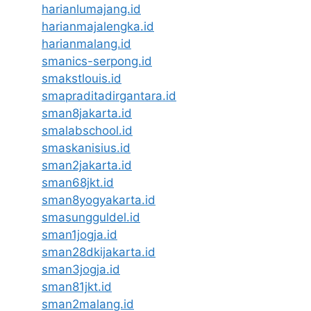
harianlumajang.id
harianmajalengka.id
harianmalang.id
smanics-serpong.id
smakstlouis.id
smapraditadirgantara.id
sman8jakarta.id
smalabschool.id
smaskanisius.id
sman2jakarta.id
sman68jkt.id
sman8yogyakarta.id
smasungguldel.id
sman1jogja.id
sman28dkijakarta.id
sman3jogja.id
sman81jkt.id
sman2malang.id