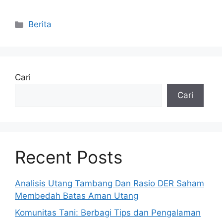
Kategori
Berita
Cari
Cari
Recent Posts
Analisis Utang Tambang Dan Rasio DER Saham
Membedah Batas Aman Utang
Komunitas Tani: Berbagi Tips dan Pengalaman