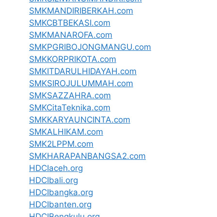
SMKMANDIRIBERKAH.com
SMKCBTBEKASI.com
SMKMANAROFA.com
SMKPGRIBOJONGMANGU.com
SMKKORPRIKOTA.com
SMKITDARULHIDAYAH.com
SMKSIROJULUMMAH.com
SMKSAZZAHRA.com
SMKCitaTeknika.com
SMKKARYAUNCINTA.com
SMKALHIKAM.com
SMK2LPPM.com
SMKHARAPANBANGSA2.com
HDCIaceh.org
HDCIbali.org
HDCIbangka.org
HDCIbanten.org
HDCIBengkulu.org