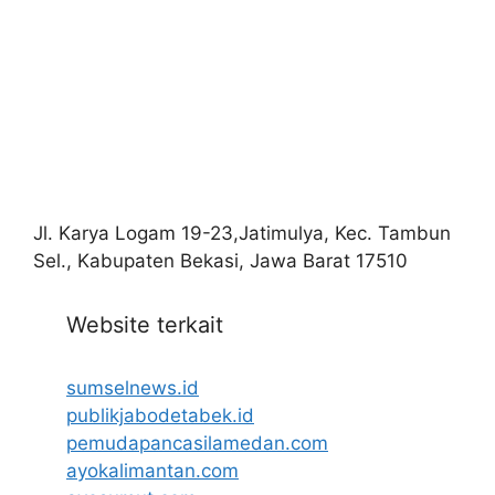
Jl. Karya Logam 19-23,Jatimulya, Kec. Tambun
Sel., Kabupaten Bekasi, Jawa Barat 17510
Website terkait
sumselnews.id
publikjabodetabek.id
pemudapancasilamedan.com
ayokalimantan.com