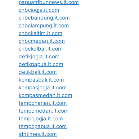
papuatribunnews.it.com
cnbcjogja.it.com
cnbcbandung.it.com
cnbclampung.it.com
cnbckaltim.it.com
cnbcmedan.it.com
cnbckalbar.it.com
detikjogja.it.com
detikpapua.it.com
detikbali.it.com
kompasbali.it.com
kompasjogja.it.com
kompasmedan.it.com
tempoharian.it.com
tempomedan.it.com
tempojogja.it.com
tempopapua.it.com
idntimes.it.com