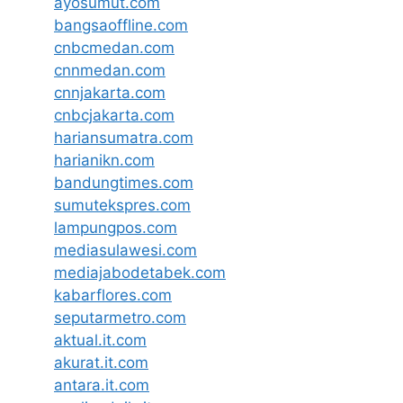
ayosumut.com
bangsaoffline.com
cnbcmedan.com
cnnmedan.com
cnnjakarta.com
cnbcjakarta.com
hariansumatra.com
harianikn.com
bandungtimes.com
sumutekspres.com
lampungpos.com
mediasulawesi.com
mediajabodetabek.com
kabarflores.com
seputarmetro.com
aktual.it.com
akurat.it.com
antara.it.com