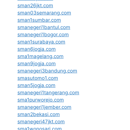
sman26jkt.com
sman03semarang.com
sman1sumbar.com
smanegeri1bantul.com
smanegeri1bogor.com
sman1surabaya.com
sman6jogja.com
sma1magelang.com
sman9jogja.com
smanegeri3bandung.com
smasutomo1.com
sman5jogja.com
smanegeri1tangerang.com
sma1purworejo.com
smanegeri1jember.com
sman2bekasi.com
smanegeri47jkt.com
sma1wonosari.com