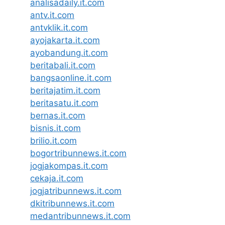
analisadaily.it.com
antv.it.com
antvklik.it.com
ayojakarta.it.com
ayobandung.it.com
beritabali.it.com
bangsaonline.it.com
beritajatim.it.com
beritasatu.it.com
bernas.it.com
bisnis.it.com
brilio.it.com
bogortribunnews.it.com
jogjakompas.it.com
cekaja.it.com
jogjatribunnews.it.com
dkitribunnews.it.com
medantribunnews.it.com