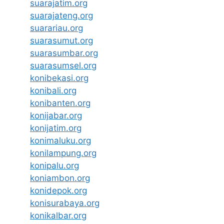
suarajatim.org
suarajateng.org
suarariau.org
suarasumut.org
suarasumbar.org
suarasumsel.org
konibekasi.org
konibali.org
konibanten.org
konijabar.org
konijatim.org
konimaluku.org
konilampung.org
konipalu.org
koniambon.org
konidepok.org
konisurabaya.org
konikalbar.org