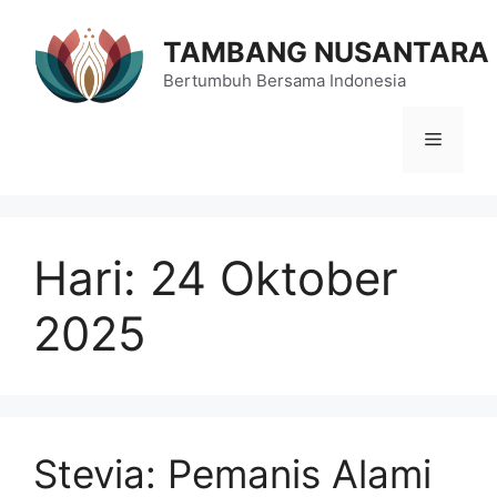
Langsung
ke
TAMBANG NUSANTARA
isi
Bertumbuh Bersama Indonesia
Menu
Hari:
24 Oktober
2025
Stevia: Pemanis Alami