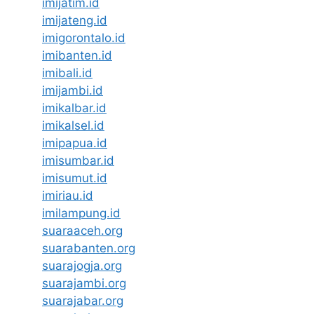
imijatim.id
imijateng.id
imigorontalo.id
imibanten.id
imibali.id
imijambi.id
imikalbar.id
imikalsel.id
imipapua.id
imisumbar.id
imisumut.id
imiriau.id
imilampung.id
suaraaceh.org
suarabanten.org
suarajogja.org
suarajambi.org
suarajabar.org