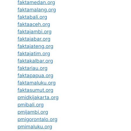
faktamedan.org
faktamalang.org
faktabali.org
faktaaceh.org
faktajambi.org
faktajabar.org
faktajateng.org
faktajatim.org
faktakalbar.org
faktariau.org
faktapapua.org
faktamaluku.org
faktasumut.org
pmidkijakarta.org
pmibali.org
pmijambi.org
pmigorontalo.org
pmimaluku.org