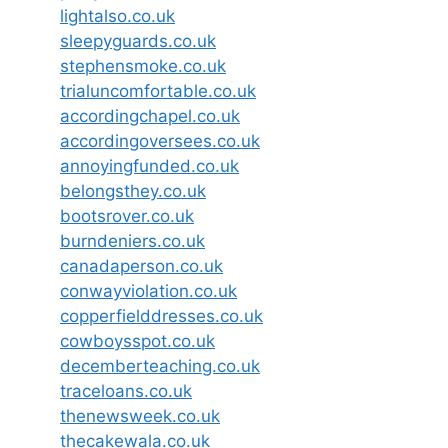
lightalso.co.uk
sleepyguards.co.uk
stephensmoke.co.uk
trialuncomfortable.co.uk
accordingchapel.co.uk
accordingoversees.co.uk
annoyingfunded.co.uk
belongsthey.co.uk
bootsrover.co.uk
burndeniers.co.uk
canadaperson.co.uk
conwayviolation.co.uk
copperfielddresses.co.uk
cowboysspot.co.uk
decemberteaching.co.uk
traceloans.co.uk
thenewsweek.co.uk
thecakewala.co.uk