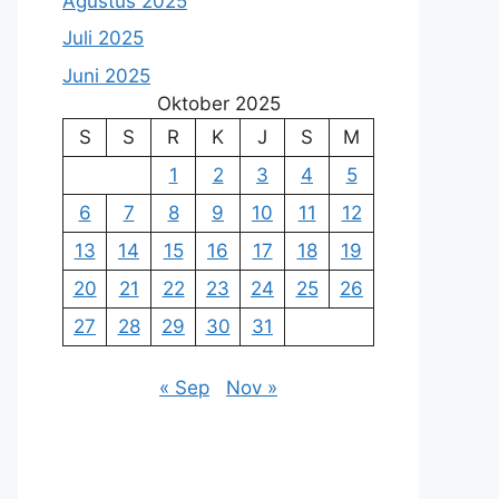
Agustus 2025
Juli 2025
Juni 2025
Oktober 2025
S
S
R
K
J
S
M
1
2
3
4
5
6
7
8
9
10
11
12
13
14
15
16
17
18
19
20
21
22
23
24
25
26
27
28
29
30
31
« Sep
Nov »