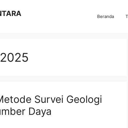
NTARA
Beranda
T
 2025
Metode Survei Geologi
umber Daya