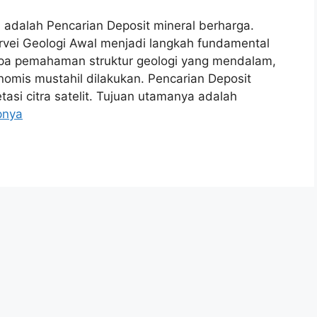
adalah Pencarian Deposit mineral berharga.
Survei Geologi Awal menjadi langkah fundamental
anpa pemahaman struktur geologi yang mendalam,
mis mustahil dilakukan. Pencarian Deposit
etasi citra satelit. Tujuan utamanya adalah
pnya