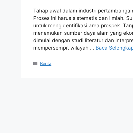
Tahap awal dalam industri pertambangan 
Proses ini harus sistematis dan ilmiah. 
untuk mengidentifikasi area prospek. T
menemukan sumber daya alam yang ekono
dimulai dengan studi literatur dan interpr
mempersempit wilayah …
Baca Selengka
Kategori
Berita