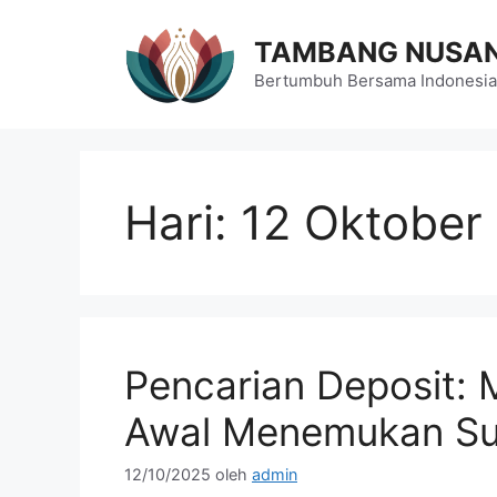
Langsung
ke
TAMBANG NUSA
isi
Bertumbuh Bersama Indonesia
Hari:
12 Oktober
Pencarian Deposit: 
Awal Menemukan S
12/10/2025
oleh
admin