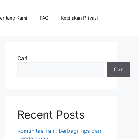
entang Kami
FAQ
Kebijakan Privasi
Cari
Cari
Recent Posts
Komunitas Tani: Berbagi Tips dan
Pengalaman