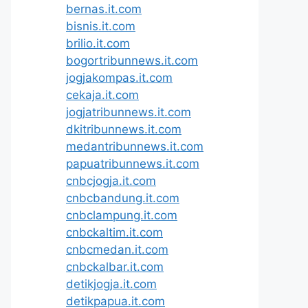
bernas.it.com
bisnis.it.com
brilio.it.com
bogortribunnews.it.com
jogjakompas.it.com
cekaja.it.com
jogjatribunnews.it.com
dkitribunnews.it.com
medantribunnews.it.com
papuatribunnews.it.com
cnbcjogja.it.com
cnbcbandung.it.com
cnbclampung.it.com
cnbckaltim.it.com
cnbcmedan.it.com
cnbckalbar.it.com
detikjogja.it.com
detikpapua.it.com