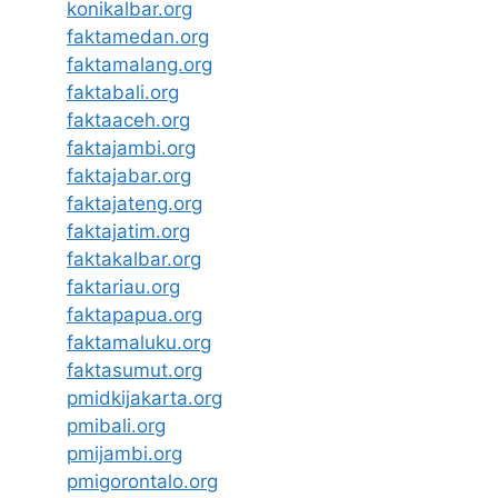
konikalbar.org
faktamedan.org
faktamalang.org
faktabali.org
faktaaceh.org
faktajambi.org
faktajabar.org
faktajateng.org
faktajatim.org
faktakalbar.org
faktariau.org
faktapapua.org
faktamaluku.org
faktasumut.org
pmidkijakarta.org
pmibali.org
pmijambi.org
pmigorontalo.org