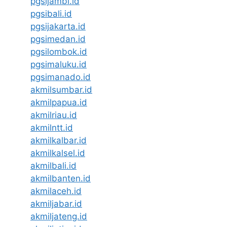
pgsijambi.id
pgsibali.id
pgsijakarta.id
pgsimedan.id
pgsilombok.id
pgsimaluku.id
pgsimanado.id
akmilsumbar.id
akmilpapua.id
akmilriau.id
akmilntt.id
akmilkalbar.id
akmilkalsel.id
akmilbali.id
akmilbanten.id
akmilaceh.id
akmiljabar.id
akmiljateng.id