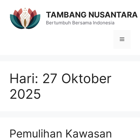
Langsung
ke
TAMBANG NUSANTARA
isi
Bertumbuh Bersama Indonesia
Menu
Hari:
27 Oktober
2025
Pemulihan Kawasan