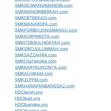
SMKSILIWANGIMANDIRI.com
SMKMANDIRIBERKAH.com
SMKCBTBEKASI.com
SMKMANAROFA.com
SMKPGRIBOJONGMANGU.com
SMKKORPRIKOTA.com
SMKITDARULHIDAYAH.com
SMKSIROJULUMMAH.com
SMKSAZZAHRA.com
SMKCitaTeknika.com
SMKKARYAUNCINTA.com
SMKALHIKAM.com
SMK2LPPM.com
SMKHARAPANBANGSA2.com
HDCIaceh.org
HDCIbali.org
HDCIbangka.org
HDCIbanten.org