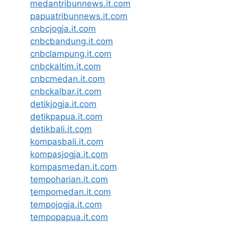
medantribunnews.it.com
papuatribunnews.it.com
cnbcjogja.it.com
cnbcbandung.it.com
cnbclampung.it.com
cnbckaltim.it.com
cnbcmedan.it.com
cnbckalbar.it.com
detikjogja.it.com
detikpapua.it.com
detikbali.it.com
kompasbali.it.com
kompasjogja.it.com
kompasmedan.it.com
tempoharian.it.com
tempomedan.it.com
tempojogja.it.com
tempopapua.it.com