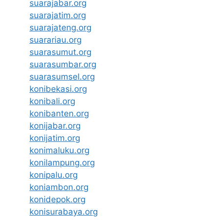
suarajabar.org
suarajatim.org
suarajateng.org
suarariau.org
suarasumut.org
suarasumbar.org
suarasumsel.org
konibekasi.org
konibali.org
konibanten.org
konijabar.org
konijatim.org
konimaluku.org
konilampung.org
konipalu.org
koniambon.org
konidepok.org
konisurabaya.org