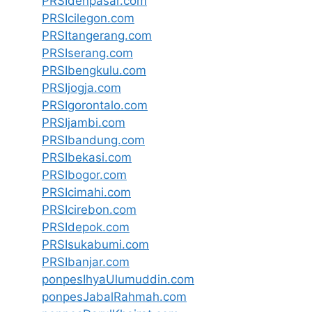
PRSIdenpasar.com
PRSIcilegon.com
PRSItangerang.com
PRSIserang.com
PRSIbengkulu.com
PRSIjogja.com
PRSIgorontalo.com
PRSIjambi.com
PRSIbandung.com
PRSIbekasi.com
PRSIbogor.com
PRSIcimahi.com
PRSIcirebon.com
PRSIdepok.com
PRSIsukabumi.com
PRSIbanjar.com
ponpesIhyaUlumuddin.com
ponpesJabalRahmah.com