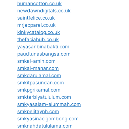
humancotton.co.uk
newdawndigitals.co.uk
saintfelice.co.uk
mrjapparel.co.uk
kinkycatalog.co.uk
thefaciahub.co.uk
yayasanbinabakti.com
paudtunasbangsa.com
smkal-amin.com
smkal-manar.com
smkdarulamal.com
smkitpasundan.com
smkpgrikamal.com
smktarbiyatululum.com
smkyasalam-elummah.com
smkpelitaynh.com
smkyasinacigombong.com
smknahdatululama.com