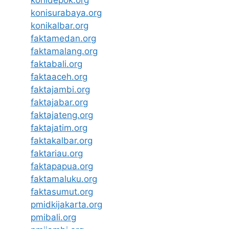
konisurabaya.org
konikalbar.org
faktamedan.org
faktamalang.org
faktabali.org
faktaaceh.org
faktajambi.org
faktajabar.org
faktajateng.org
faktajatim.org
faktakalbar.org
faktariau.org
faktapapua.org
faktamaluku.org
faktasumut.org
pmidkijakarta.org
pmibali.org