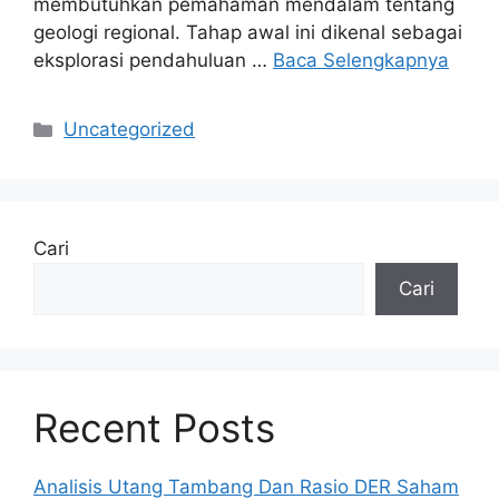
membutuhkan pemahaman mendalam tentang
geologi regional. Tahap awal ini dikenal sebagai
eksplorasi pendahuluan …
Baca Selengkapnya
Kategori
Uncategorized
Cari
Cari
Recent Posts
Analisis Utang Tambang Dan Rasio DER Saham