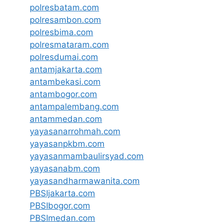
polresbatam.com
polresambon.com
polresbima.com
polresmataram.com
polresdumai.com
antamjakarta.com
antambekasi.com
antambogor.com
antampalembang.com
antammedan.com
yayasanarrohmah.com
yayasanpkbm.com
yayasanmambaulirsyad.com
yayasanabm.com
yayasandharmawanita.com
PBSIjakarta.com
PBSIbogor.com
PBSImedan.com