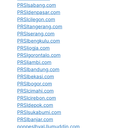
PRSIsabang.com
PRSIdenpasar.com
PRSIcilegon.com
PRSItangerang.com
PRSIserang.com
PRSIbengkulu.com
PRSIjogja.com
PRSIgorontalo.com
PRSIjambi.com
PRSIbandung.com
PRSIbekasi.com
PRSIbogor.com
PRSIcimahi.com
PRSIcirebon.com
PRSIdepok.com
PRSIsukabumi.com
PRSIbanjar.com
ponpesIhyaUlumuddin.com