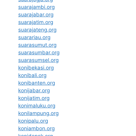
suarajambi.org
suarajabar.org
suarajatim.org
suarajateng.org
suarariau.org
suarasumut.org
suarasumbar.org
suarasumsel.org
konibekasi.org
konibali.org
konibanten.org
konijabar.org
konijatim.org
konimaluku.org
konilampung.org
konipalu.org
koniambon.org
konidepok.org