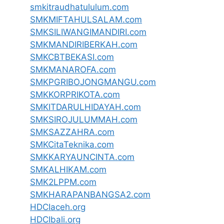
smkitraudhatululum.com
SMKMIFTAHULSALAM.com
SMKSILIWANGIMANDIRI.com
SMKMANDIRIBERKAH.com
SMKCBTBEKASI.com
SMKMANAROFA.com
SMKPGRIBOJONGMANGU.com
SMKKORPRIKOTA.com
SMKITDARULHIDAYAH.com
SMKSIROJULUMMAH.com
SMKSAZZAHRA.com
SMKCitaTeknika.com
SMKKARYAUNCINTA.com
SMKALHIKAM.com
SMK2LPPM.com
SMKHARAPANBANGSA2.com
HDCIaceh.org
HDCIbali.org