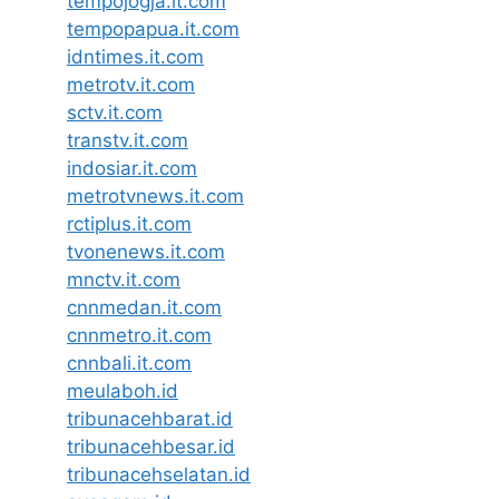
tempojogja.it.com
tempopapua.it.com
idntimes.it.com
metrotv.it.com
sctv.it.com
transtv.it.com
indosiar.it.com
metrotvnews.it.com
rctiplus.it.com
tvonenews.it.com
mnctv.it.com
cnnmedan.it.com
cnnmetro.it.com
cnnbali.it.com
meulaboh.id
tribunacehbarat.id
tribunacehbesar.id
tribunacehselatan.id