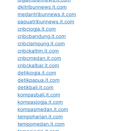
dkitribunnews.it.com
medantribunnews.it.com
papuatribunnews.it.com
cnbcjogja.it.com
cnbcbandung.it.com
cnbclampung.it.com
cnbckaltim.it.com
cnbcmedan.it.com
cnbckalbar.it.com
detikjogja.it.com
detikpapua.it.com
detikbali.it.com
kompasbali.it.com
kompasjogja.it.com
kompasmedan.it.com
tempoharian.it.com
tempomedan.it.com