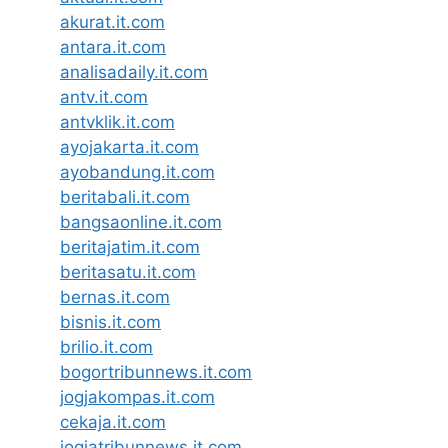
akurat.it.com
antara.it.com
analisadaily.it.com
antv.it.com
antvklik.it.com
ayojakarta.it.com
ayobandung.it.com
beritabali.it.com
bangsaonline.it.com
beritajatim.it.com
beritasatu.it.com
bernas.it.com
bisnis.it.com
brilio.it.com
bogortribunnews.it.com
jogjakompas.it.com
cekaja.it.com
jogjatribunnews.it.com