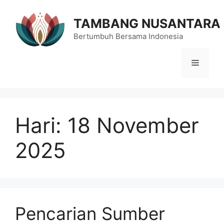
Langsung
ke
TAMBANG NUSANTARA
isi
Bertumbuh Bersama Indonesia
Menu
Hari:
18 November
2025
Pencarian Sumber