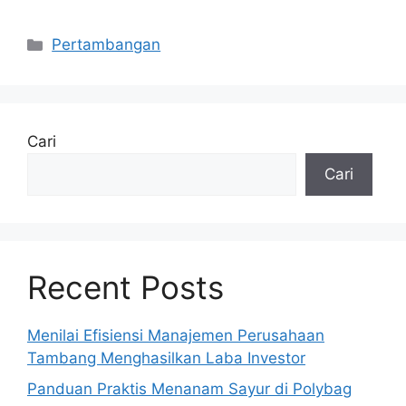
Kategori
Pertambangan
Cari
Cari
Recent Posts
Menilai Efisiensi Manajemen Perusahaan
Tambang Menghasilkan Laba Investor
Panduan Praktis Menanam Sayur di Polybag