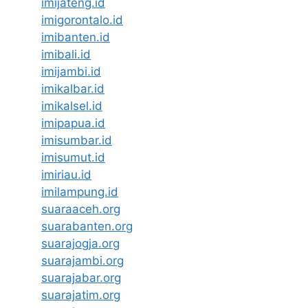
imijateng.id
imigorontalo.id
imibanten.id
imibali.id
imijambi.id
imikalbar.id
imikalsel.id
imipapua.id
imisumbar.id
imisumut.id
imiriau.id
imilampung.id
suaraaceh.org
suarabanten.org
suarajogja.org
suarajambi.org
suarajabar.org
suarajatim.org