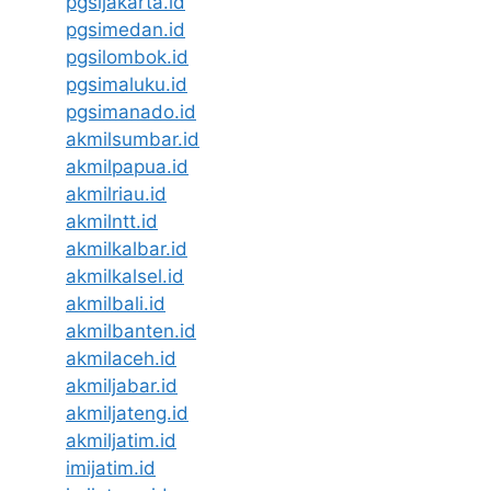
pgsijakarta.id
pgsimedan.id
pgsilombok.id
pgsimaluku.id
pgsimanado.id
akmilsumbar.id
akmilpapua.id
akmilriau.id
akmilntt.id
akmilkalbar.id
akmilkalsel.id
akmilbali.id
akmilbanten.id
akmilaceh.id
akmiljabar.id
akmiljateng.id
akmiljatim.id
imijatim.id