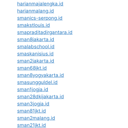
harianmajalengka.id
harianmalang.id
smanics-serpong.id
smakstlouis.id
smapraditadirgantara.id
sman8jakarta.id
smalabschool.id
smaskanisius.id
sman2jakarta.id
sman68jkt.id
sman8yogyakarta.id
smasungguldel.id
sman1jogja.id
sman28dkijakarta.id
sman3jogja.id
sman81jkt.id
sman2malang.id
sman21jkt.id