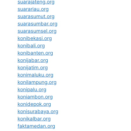
suarajateng.org
suarariau.org
suarasumut.org
suarasumbar.org
suarasumsel.org
konibekasi.org
konibali.org
konibanten.org
konijabar.org
konijatim.org
konimaluku.org
konilampung.org
konipalu.org
koniambon.org
konidepok.org
konisurabaya.org
konikalbar.org
faktamedan.org