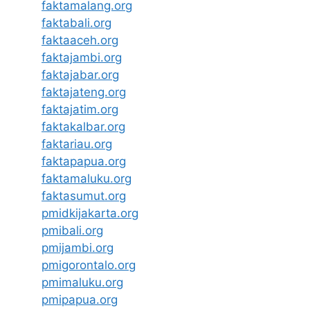
faktamalang.org
faktabali.org
faktaaceh.org
faktajambi.org
faktajabar.org
faktajateng.org
faktajatim.org
faktakalbar.org
faktariau.org
faktapapua.org
faktamaluku.org
faktasumut.org
pmidkijakarta.org
pmibali.org
pmijambi.org
pmigorontalo.org
pmimaluku.org
pmipapua.org