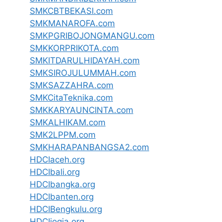
SMKCBTBEKASI.com
SMKMANAROFA.com
SMKPGRIBOJONGMANGU.com
SMKKORPRIKOTA.com
SMKITDARULHIDAYAH.com
SMKSIROJULUMMAH.com
SMKSAZZAHRA.com
SMKCitaTeknika.com
SMKKARYAUNCINTA.com
SMKALHIKAM.com
SMK2LPPM.com
SMKHARAPANBANGSA2.com
HDCIaceh.org
HDCIbali.org
HDCIbangka.org
HDCIbanten.org
HDCIBengkulu.org
HDCIjogja.org