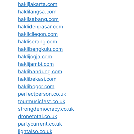
haklijakarta.com
haklilangsa.com
haklisabang.com
haklidenpasar.com
haklicilegon.com
hakliserang.com
haklibengkulu.com
haklijogja.com
haklijambi.com
haklibandung.com
haklibekasi.com
haklibogor.com
perfectperson.co.uk
tourmusicfest.co.uk
strongdemocracy.co.uk
dronetotal.co.uk
partycurrent.co.uk
lightalso.co.uk