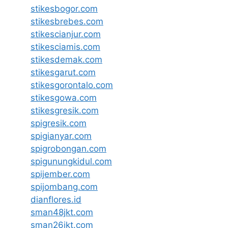
stikesbogor.com
stikesbrebes.com
stikescianjur.com
stikesciamis.com
stikesdemak.com
stikesgarut.com
stikesgorontalo.com
stikesgowa.com
stikesgresik.com
spigresik.com
spigianyar.com
spigrobongan.com
spigunungkidul.com
spijember.com
spijombang.com
dianflores.id
sman48jkt.com
sman26jkt.com