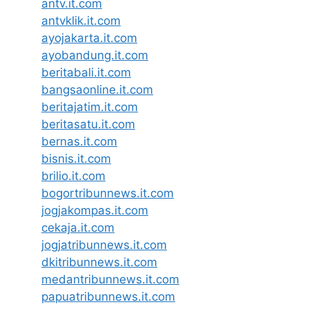
antv.it.com
antvklik.it.com
ayojakarta.it.com
ayobandung.it.com
beritabali.it.com
bangsaonline.it.com
beritajatim.it.com
beritasatu.it.com
bernas.it.com
bisnis.it.com
brilio.it.com
bogortribunnews.it.com
jogjakompas.it.com
cekaja.it.com
jogjatribunnews.it.com
dkitribunnews.it.com
medantribunnews.it.com
papuatribunnews.it.com