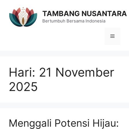
Langsung
ke
TAMBANG NUSANTARA
isi
Bertumbuh Bersama Indonesia
Menu
Hari:
21 November
2025
Menggali Potensi Hijau: