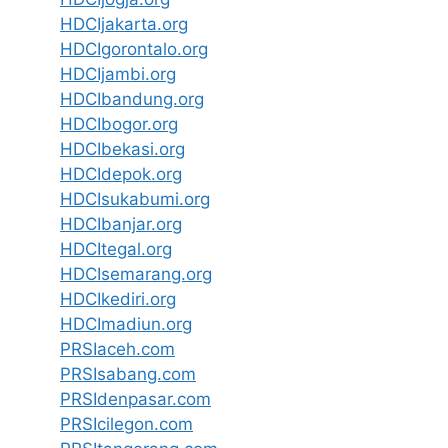
HDCIjakarta.org
HDCIgorontalo.org
HDCIjambi.org
HDCIbandung.org
HDCIbogor.org
HDCIbekasi.org
HDCIdepok.org
HDCIsukabumi.org
HDCIbanjar.org
HDCItegal.org
HDCIsemarang.org
HDCIkediri.org
HDCImadiun.org
PRSIaceh.com
PRSIsabang.com
PRSIdenpasar.com
PRSIcilegon.com