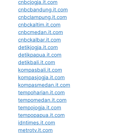
cnbcjogja.it.com
cnbcbandung.it.com
cnbclampung.it.com
cnbckaltim.it.com
cnbcmedan.it.com
cnbckalbar.it.com
detikjogja.it.com
detikpapua.it.com
detikbali.it.com
kompasbali.it.com
kompasjogja.it.com
kompasmedan.it.com
tempoharian.it.com
tempomedan.it.com
tempojogja.it.com
tempopapua.it.com
idntimes.it.com
metrotv.it.com