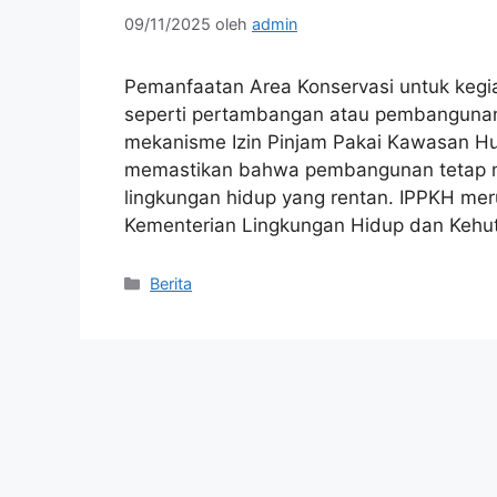
09/11/2025
oleh
admin
Pemanfaatan Area Konservasi untuk kegi
seperti pertambangan atau pembangunan in
mekanisme Izin Pinjam Pakai Kawasan Hut
memastikan bahwa pembangunan tetap me
lingkungan hidup yang rentan. IPPKH mer
Kementerian Lingkungan Hidup dan Keh
Kategori
Berita