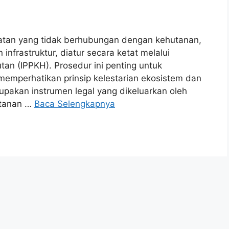
atan yang tidak berhubungan dengan kehutanan,
frastruktur, diatur secara ketat melalui
an (IPPKH). Prosedur ini penting untuk
mperhatikan prinsip kelestarian ekosistem dan
upakan instrumen legal yang dikeluarkan oleh
utanan …
Baca Selengkapnya