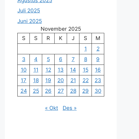
Agustus 2025
Juli 2025
Juni 2025
November 2025
S
S
R
K
J
S
M
1
2
3
4
5
6
7
8
9
10
11
12
13
14
15
16
17
18
19
20
21
22
23
24
25
26
27
28
29
30
« Okt
Des »