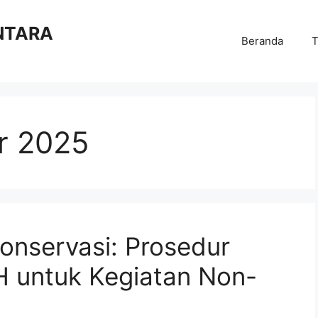
NTARA
Beranda
T
r 2025
onservasi: Prosedur
H untuk Kegiatan Non-