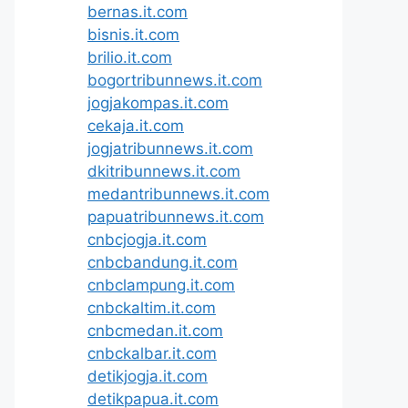
bernas.it.com
bisnis.it.com
brilio.it.com
bogortribunnews.it.com
jogjakompas.it.com
cekaja.it.com
jogjatribunnews.it.com
dkitribunnews.it.com
medantribunnews.it.com
papuatribunnews.it.com
cnbcjogja.it.com
cnbcbandung.it.com
cnbclampung.it.com
cnbckaltim.it.com
cnbcmedan.it.com
cnbckalbar.it.com
detikjogja.it.com
detikpapua.it.com