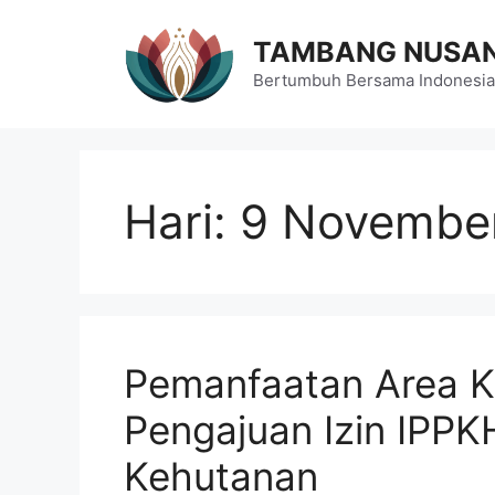
Langsung
ke
TAMBANG NUSA
isi
Bertumbuh Bersama Indonesia
Hari:
9 Novembe
Pemanfaatan Area K
Pengajuan Izin IPPK
Kehutanan