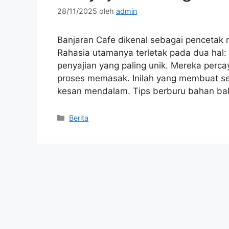
28/11/2025
oleh
admin
Banjaran Cafe dikenal sebagai pencetak 
Rahasia utamanya terletak pada dua hal: 
penyajian yang paling unik. Mereka perc
proses memasak. Inilah yang membuat set
kesan mendalam. Tips berburu bahan ba
Kategori
Berita