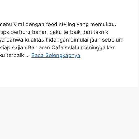
menu viral dengan food styling yang memukau.
tips berburu bahan baku terbaik dan teknik
aya bahwa kualitas hidangan dimulai jauh sebelum
iap sajian Banjaran Cafe selalu meninggalkan
ku terbaik …
Baca Selengkapnya