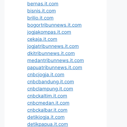
bernas.it.com
bisnis.it.com
brilio.it.com
bogortribunnews.it.com
jogjakompas.it.com
cekaja.it.com
jogjatribunnews.it.com
dkitribunnews.it.com
medantribunnews.it.com
papuatribunnews.it.com
cnbcjogja.it.com
cnbcbandung.it.com
cnbclampung.it.com
cnbckaltim.it.com
cnbcmedan.it.com
cnbckalbar.it.com
detikjogja.it.com
detikpapua.it.com