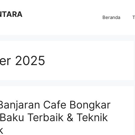
NTARA
Beranda
T
er 2025
 Banjaran Cafe Bongkar
Baku Terbaik & Teknik
k