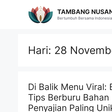
Langsung
ke
TAMBANG NUSA
isi
Bertumbuh Bersama Indonesia
Hari:
28 Novemb
Di Balik Menu Viral:
Tips Berburu Bahan 
Penyajian Paling Uni