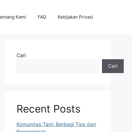
entang Kami
FAQ
Kebijakan Privasi
Cari
Cari
Recent Posts
Komunitas Tani: Berbagi Tips dan
Pengalaman