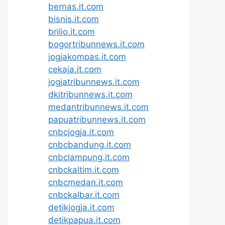
bernas.it.com
bisnis.it.com
brilio.it.com
bogortribunnews.it.com
jogjakompas.it.com
cekaja.it.com
jogjatribunnews.it.com
dkitribunnews.it.com
medantribunnews.it.com
papuatribunnews.it.com
cnbcjogja.it.com
cnbcbandung.it.com
cnbclampung.it.com
cnbckaltim.it.com
cnbcmedan.it.com
cnbckalbar.it.com
detikjogja.it.com
detikpapua.it.com