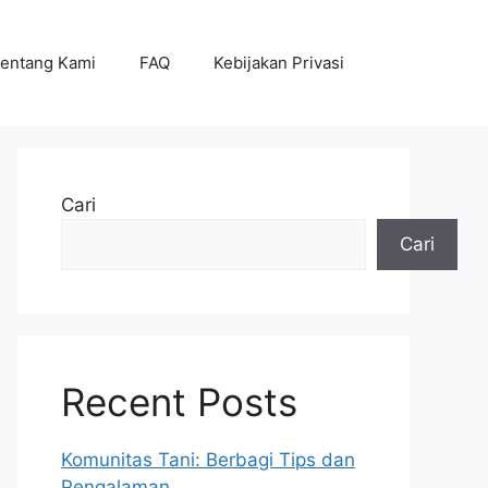
entang Kami
FAQ
Kebijakan Privasi
Cari
Cari
Recent Posts
Komunitas Tani: Berbagi Tips dan
Pengalaman