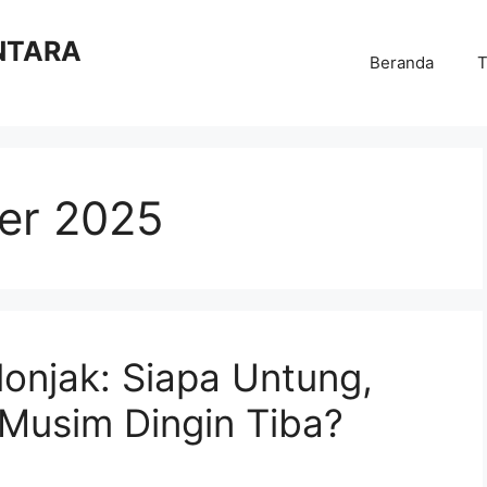
NTARA
Beranda
T
er 2025
onjak: Siapa Untung,
Musim Dingin Tiba?