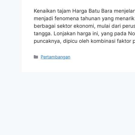
Kenaikan tajam Harga Batu Bara menjelan
menjadi fenomena tahunan yang menarik
berbagai sektor ekonomi, mulai dari peru
tangga. Lonjakan harga ini, yang pada N
puncaknya, dipicu oleh kombinasi faktor
Kategori
Pertambangan