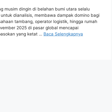
g musim dingin di belahan bumi utara selalu
 untuk dianalisis, membawa dampak domino bagi
sahaan tambang, operator logistik, hingga rumah
ovember 2025 di pasar global mencapai
 pasokan yang ketat …
Baca Selengkapnya