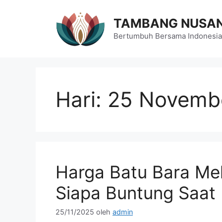
Langsung
ke
TAMBANG NUSA
isi
Bertumbuh Bersama Indonesia
Hari:
25 Novemb
Harga Batu Bara Mel
Siapa Buntung Saat 
25/11/2025
oleh
admin