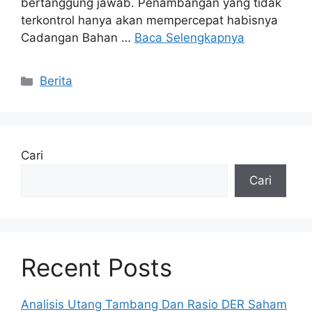
bertanggung jawab. Penambangan yang tidak
terkontrol hanya akan mempercepat habisnya
Cadangan Bahan …
Baca Selengkapnya
Kategori
Berita
Cari
Cari
Recent Posts
Analisis Utang Tambang Dan Rasio DER Saham