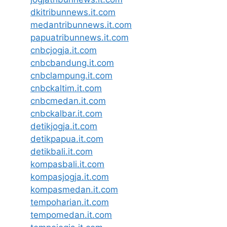
dkitribunnews.it.com
medantribunnews.it.com
papuatribunnews.it.com
cnbcjogja.it.com
cnbcbandung.it.com
cnbclampung.it.com
cnbckaltim.it.com
cnbcmedan.it.com
cnbckalbar.it.com
detikjogja.it.com
detikpapua.it.com
detikbali.it.com
kompasbali.it.com
kompasjogja.it.com
kompasmedan.it.com
tempoharian.it.com
tempomedan.it.com