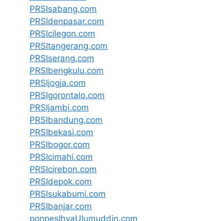
PRSIsabang.com
PRSIdenpasar.com
PRSIcilegon.com
PRSItangerang.com
PRSIserang.com
PRSIbengkulu.com
PRSIjogja.com
PRSIgorontalo.com
PRSIjambi.com
PRSIbandung.com
PRSIbekasi.com
PRSIbogor.com
PRSIcimahi.com
PRSIcirebon.com
PRSIdepok.com
PRSIsukabumi.com
PRSIbanjar.com
ponpesIhyaUlumuddin.com