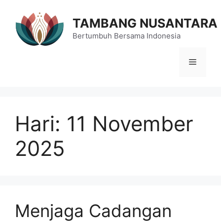
Langsung
ke
TAMBANG NUSANTARA
isi
Bertumbuh Bersama Indonesia
Menu
Hari:
11 November
2025
Menjaga Cadangan