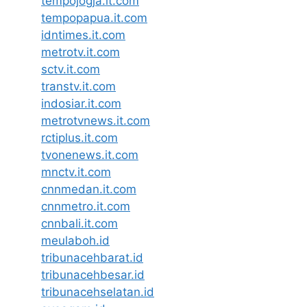
tempojogja.it.com
tempopapua.it.com
idntimes.it.com
metrotv.it.com
sctv.it.com
transtv.it.com
indosiar.it.com
metrotvnews.it.com
rctiplus.it.com
tvonenews.it.com
mnctv.it.com
cnnmedan.it.com
cnnmetro.it.com
cnnbali.it.com
meulaboh.id
tribunacehbarat.id
tribunacehbesar.id
tribunacehselatan.id