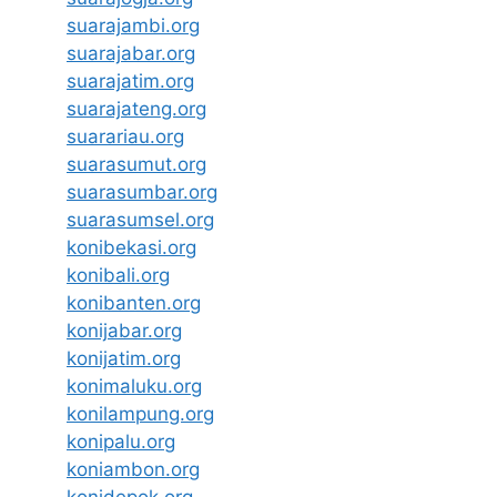
suarajambi.org
suarajabar.org
suarajatim.org
suarajateng.org
suarariau.org
suarasumut.org
suarasumbar.org
suarasumsel.org
konibekasi.org
konibali.org
konibanten.org
konijabar.org
konijatim.org
konimaluku.org
konilampung.org
konipalu.org
koniambon.org
konidepok.org