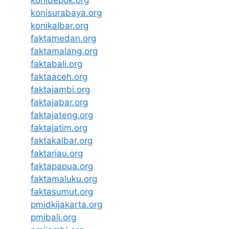
konisurabaya.org
konikalbar.org
faktamedan.org
faktamalang.org
faktabali.org
faktaaceh.org
faktajambi.org
faktajabar.org
faktajateng.org
faktajatim.org
faktakalbar.org
faktariau.org
faktapapua.org
faktamaluku.org
faktasumut.org
pmidkijakarta.org
pmibali.org