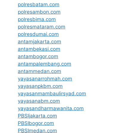
polresbatam.com
polresambon.com
polresbima.com
polresmataram.com
polresdumai.com
antamjakarta.com
antambekasi.com
antambogor.com
antampalembang.com
antammedan.com
yayasanarrohmah.com
yayasanpkbm.com
yayasanmambaulirsyad.com
yayasanabm.com
yayasandharmawanita.com
PBSIjakarta.com
PBSIbogor.com
PBSImedan.com