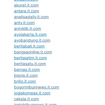
akurat.it.com
antara.it.com
analisadaily.it.com
antv.it.com
antvklik.it.com
ayojakarta.it.com
ayobandung.it.com
beritabali.it.com
bangsaonline.it.com
beritajatim.it.com
beritasatu.it.com
bernas.it.com
bisnis.it.com
brilio.it.com
bogortribunnews.it.com
jogjakompas.it.com
cekaja.it.com
jogjatribunnews.it.com