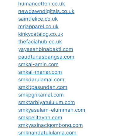
humancotton.co.uk
newdawndigitals.co.uk
saintfelice.co.uk
mrjapparel.co.uk
kinkycatalog.co.uk
thefaciahub.co.uk
yayasanbinabakti.com
paudtunasbangsa.com
smkal-amin.com
smkal-manar.com
smkdarulamal.com
smkitpasundan.com
smkpgrikamal.com
smktarbiyatululum.com
smkyasalam-elummah.com
smkpelitaynh.com
smkyasinacigombong.com
smknahdatululama.com