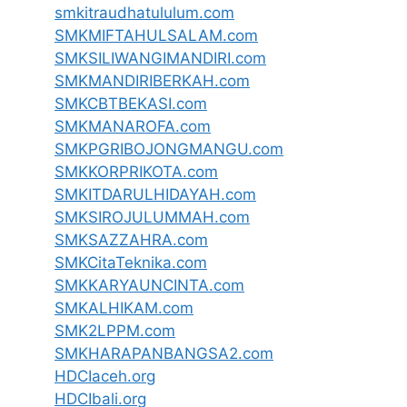
smkitraudhatululum.com
SMKMIFTAHULSALAM.com
SMKSILIWANGIMANDIRI.com
SMKMANDIRIBERKAH.com
SMKCBTBEKASI.com
SMKMANAROFA.com
SMKPGRIBOJONGMANGU.com
SMKKORPRIKOTA.com
SMKITDARULHIDAYAH.com
SMKSIROJULUMMAH.com
SMKSAZZAHRA.com
SMKCitaTeknika.com
SMKKARYAUNCINTA.com
SMKALHIKAM.com
SMK2LPPM.com
SMKHARAPANBANGSA2.com
HDCIaceh.org
HDCIbali.org