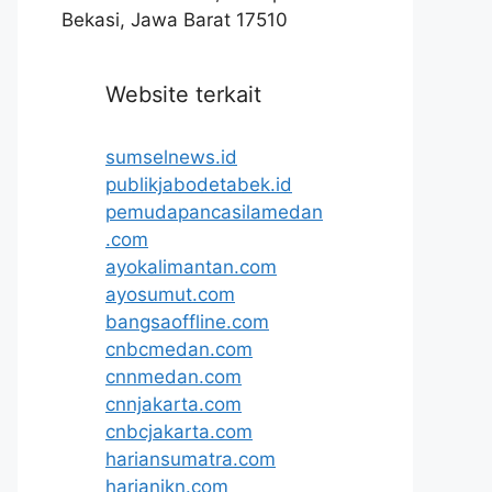
Bekasi, Jawa Barat 17510
Website terkait
sumselnews.id
publikjabodetabek.id
pemudapancasilamedan
.com
ayokalimantan.com
ayosumut.com
bangsaoffline.com
cnbcmedan.com
cnnmedan.com
cnnjakarta.com
cnbcjakarta.com
hariansumatra.com
harianikn.com