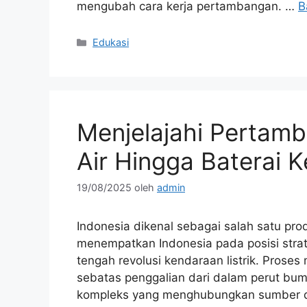
mengubah cara kerja pertambangan. …
B
Kategori
Edukasi
Menjelajahi Pertamb
Air Hingga Baterai K
19/08/2025
oleh
admin
Indonesia dikenal sebagai salah satu prod
menempatkan Indonesia pada posisi strate
tengah revolusi kendaraan listrik. Proses
sebatas penggalian dari dalam perut bum
kompleks yang menghubungkan sumber da