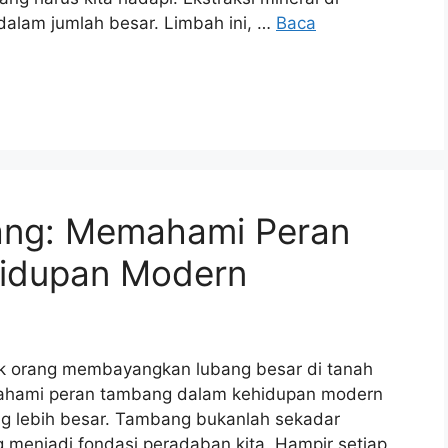
alam jumlah besar. Limbah ini, …
Baca
ang: Memahami Peran
idupan Modern
ak orang membayangkan lubang besar di tanah
mahami peran tambang dalam kehidupan modern
ng lebih besar. Tambang bukanlah sekadar
g menjadi fondasi peradaban kita. Hampir setiap