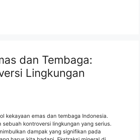
Emas dan Tembaga:
ersi Lingkungan
ol kekayaan emas dan tembaga Indonesia.
 sebuah kontroversi lingkungan yang serius.
enimbulkan dampak yang signifikan pada
ang harus kita hadapi. Ekstraksi mineral di