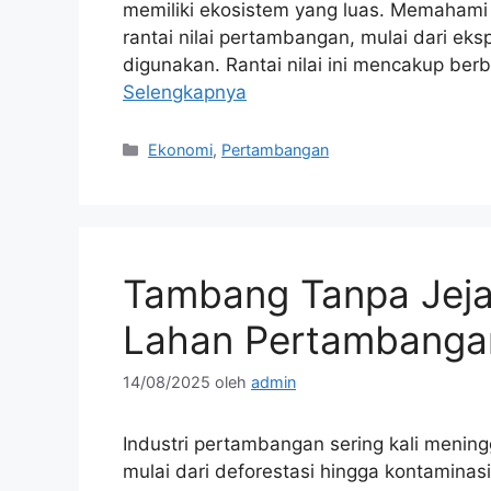
memiliki ekosistem yang luas. Memahami i
rantai nilai pertambangan, mulai dari eks
digunakan. Rantai nilai ini mencakup ber
Selengkapnya
Kategori
Ekonomi
,
Pertambangan
Tambang Tanpa Jejak
Lahan Pertambanga
14/08/2025
oleh
admin
Industri pertambangan sering kali mening
mulai dari deforestasi hingga kontaminas