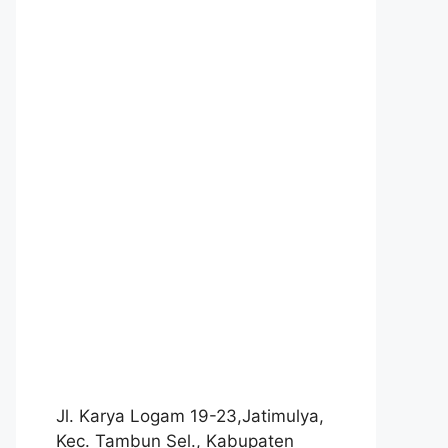
Jl. Karya Logam 19-23,Jatimulya,
Kec. Tambun Sel., Kabupaten