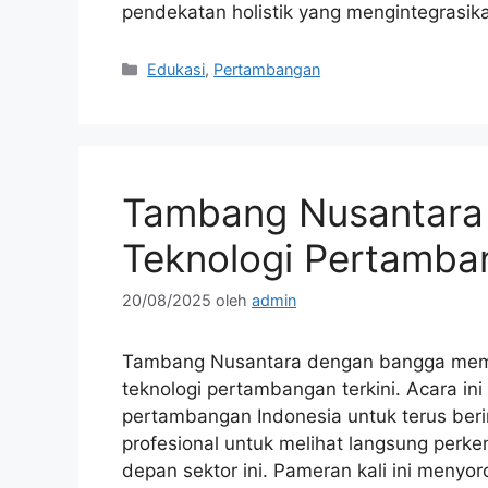
pendekatan holistik yang mengintegrasik
Kategori
Edukasi
,
Pertambangan
Tambang Nusantara
Teknologi Pertamban
20/08/2025
oleh
admin
Tambang Nusantara dengan bangga me
teknologi pertambangan terkini. Acara ini
pertambangan Indonesia untuk terus beri
profesional untuk melihat langsung per
depan sektor ini. Pameran kali ini menyor