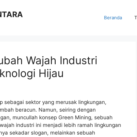
NTARA
Beranda
T
bah Wajah Industri
nologi Hijau
ap sebagai sektor yang merusak lingkungan,
imbah beracun. Namun, seiring dengan
ngan, muncullah konsep Green Mining, sebuah
ajah industri ini menjadi lebih ramah lingkungan
anya sekadar slogan, melainkan sebuah