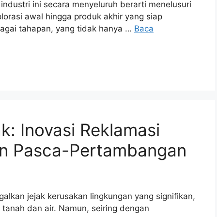
ndustri ini secara menyeluruh berarti menelusuri
plorasi awal hingga produk akhir yang siap
bagai tahapan, yang tidak hanya …
Baca
: Inovasi Reklamasi
n Pasca-Pertambangan
galkan jejak kerusakan lingkungan yang signifikan,
i tanah dan air. Namun, seiring dengan