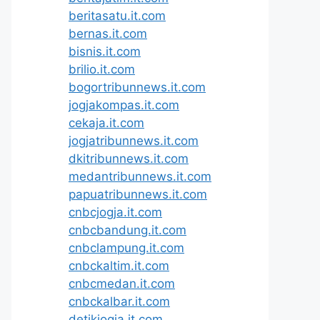
beritasatu.it.com
bernas.it.com
bisnis.it.com
brilio.it.com
bogortribunnews.it.com
jogjakompas.it.com
cekaja.it.com
jogjatribunnews.it.com
dkitribunnews.it.com
medantribunnews.it.com
papuatribunnews.it.com
cnbcjogja.it.com
cnbcbandung.it.com
cnbclampung.it.com
cnbckaltim.it.com
cnbcmedan.it.com
cnbckalbar.it.com
detikjogja.it.com