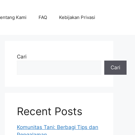
entang Kami
FAQ
Kebijakan Privasi
Cari
Cari
Recent Posts
Komunitas Tani: Berbagi Tips dan
Pengalaman