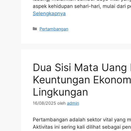
aspek kehidupan sehari-hari, mulai dari p
Selengkapnya
Kategori
Pertambangan
Dua Sisi Mata Uang
Keuntungan Ekonomi
Lingkungan
16/08/2025
oleh
admin
Pertambangan adalah sektor vital yang m
Aktivitas ini sering kali dilihat sebaga