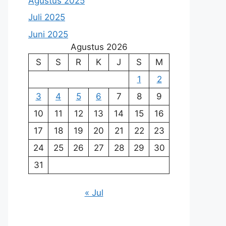
Agustus 2025
Juli 2025
Juni 2025
Agustus 2026
S
S
R
K
J
S
M
1
2
3
4
5
6
7
8
9
10
11
12
13
14
15
16
17
18
19
20
21
22
23
24
25
26
27
28
29
30
31
« Jul