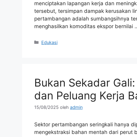
menciptakan lapangan kerja dan meningk
tersebut, tersimpan dampak kerusakan li
pertambangan adalah sumbangsihnya ter
menghasilkan komoditas ekspor bernilai
Kategori
Edukasi
Bukan Sekadar Gali: 
dan Peluang Kerja 
15/08/2025
oleh
admin
Sektor pertambangan seringkali hanya di
mengekstraksi bahan mentah dari perut bu