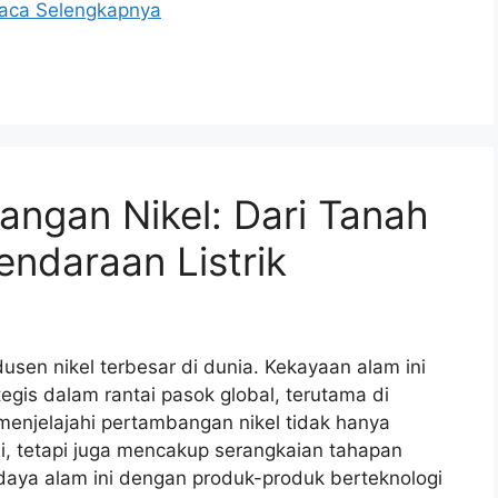
aca Selengkapnya
angan Nikel: Dari Tanah
endaraan Listrik
usen nikel terbesar di dunia. Kekayaan alam ini
gis dalam rantai pasok global, terutama di
 menjelajahi pertambangan nikel tidak hanya
i, tetapi juga mencakup serangkaian tahapan
ya alam ini dengan produk-produk berteknologi