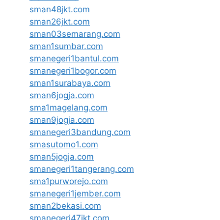
sman48jkt.com
sman26jkt.com
sman03semarang.com
sman1sumbar.com
smanegeri1bantul.com
smanegeri1bogor.com
sman1surabaya.com
sman6jogja.com
sma1magelang.com
sman9jogja.com
smanegeri3bandung.com
smasutomo1.com
sman5jogja.com
smanegeri1tangerang.com
sma1purworejo.com
smanegeri1jember.com
sman2bekasi.com
smanegeri47jkt.com