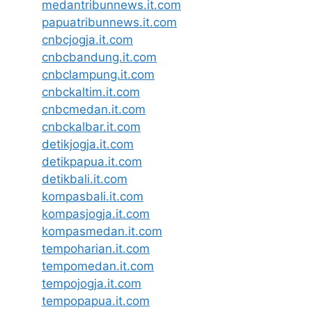
medantribunnews.it.com
papuatribunnews.it.com
cnbcjogja.it.com
cnbcbandung.it.com
cnbclampung.it.com
cnbckaltim.it.com
cnbcmedan.it.com
cnbckalbar.it.com
detikjogja.it.com
detikpapua.it.com
detikbali.it.com
kompasbali.it.com
kompasjogja.it.com
kompasmedan.it.com
tempoharian.it.com
tempomedan.it.com
tempojogja.it.com
tempopapua.it.com