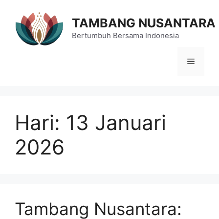
Langsung
ke
TAMBANG NUSANTARA
isi
Bertumbuh Bersama Indonesia
Menu
Hari:
13 Januari
2026
Tambang Nusantara: