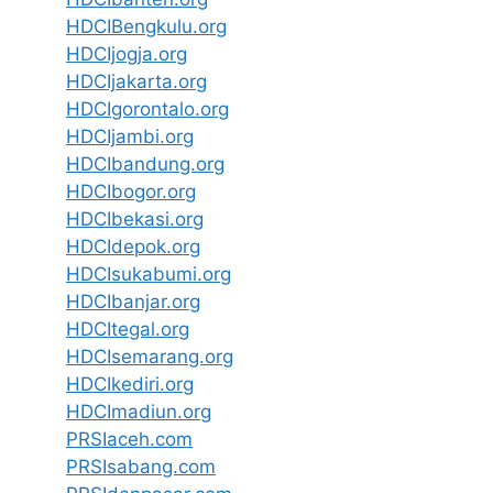
HDCIBengkulu.org
HDCIjogja.org
HDCIjakarta.org
HDCIgorontalo.org
HDCIjambi.org
HDCIbandung.org
HDCIbogor.org
HDCIbekasi.org
HDCIdepok.org
HDCIsukabumi.org
HDCIbanjar.org
HDCItegal.org
HDCIsemarang.org
HDCIkediri.org
HDCImadiun.org
PRSIaceh.com
PRSIsabang.com