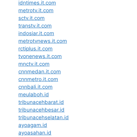
idntimes.it.com
metrotv.it.com
sctv.it.com
transtv.it.com
indosiar.it.com
metrotvnews.it.com
rctiplus.it.com
tvonenews.it.com
mnctv.it.com
cnnmedan.it.com
cnnmetro.it.com
cnnbali.it.com
meulaboh.id
tribunacehbarat.id
tribunacehbesar.id
tribunacehselatan.id
ayoagam.id
ayoasahan.id