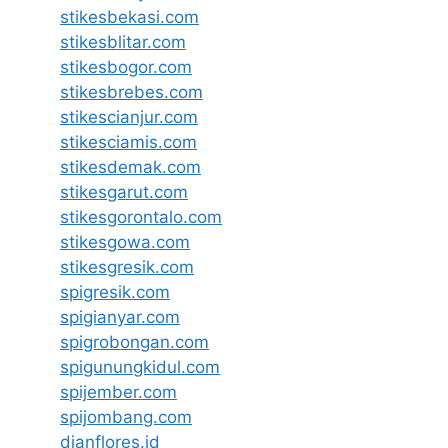
stikesbekasi.com
stikesblitar.com
stikesbogor.com
stikesbrebes.com
stikescianjur.com
stikesciamis.com
stikesdemak.com
stikesgarut.com
stikesgorontalo.com
stikesgowa.com
stikesgresik.com
spigresik.com
spigianyar.com
spigrobongan.com
spigunungkidul.com
spijember.com
spijombang.com
dianflores.id