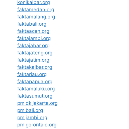
konikalbar.org
faktamedan.org
faktamalang.org
faktabali.org
faktaaceh.org
faktajambi.org
faktajabar.org
faktajateng.org
faktajatim.org
faktakalbar.org
faktariau.org
faktapapua.org
faktamaluku.org
faktasumut.org
pmidkijakarta.org
pmibali.org
pmijambi.org
pmigorontalo.org