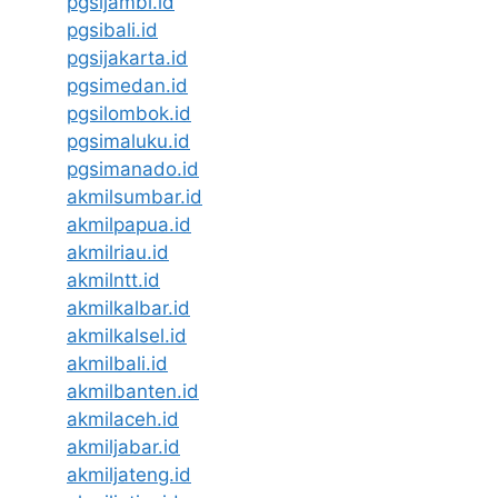
pgsijambi.id
pgsibali.id
pgsijakarta.id
pgsimedan.id
pgsilombok.id
pgsimaluku.id
pgsimanado.id
akmilsumbar.id
akmilpapua.id
akmilriau.id
akmilntt.id
akmilkalbar.id
akmilkalsel.id
akmilbali.id
akmilbanten.id
akmilaceh.id
akmiljabar.id
akmiljateng.id