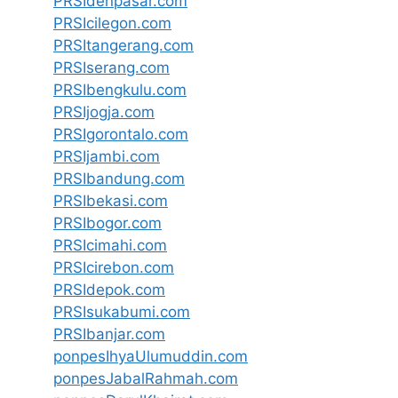
PRSIdenpasar.com
PRSIcilegon.com
PRSItangerang.com
PRSIserang.com
PRSIbengkulu.com
PRSIjogja.com
PRSIgorontalo.com
PRSIjambi.com
PRSIbandung.com
PRSIbekasi.com
PRSIbogor.com
PRSIcimahi.com
PRSIcirebon.com
PRSIdepok.com
PRSIsukabumi.com
PRSIbanjar.com
ponpesIhyaUlumuddin.com
ponpesJabalRahmah.com