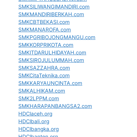
SMKSILIWANGIMANDIRI.com
SMKMANDIRIBERKAH.com
SMKCBTBEKASI.com
SMKMANAROFA.com
SMKPGRIBOJONGMANGU.com
SMKKORPRIKOTA.com
SMKITDARULHIDAYAH.com
SMKSIROJULUMMAH.com
SMKSAZZAHRA.com
SMKCitaTeknika.com
SMKKARYAUNCINTA.com
SMKALHIKAM.com
SMK2LPPM.com
SMKHARAPANBANGSA2.com
HDCIaceh.org
HDCIbali.org
HDCIbangka.org
HDCIbanten.org