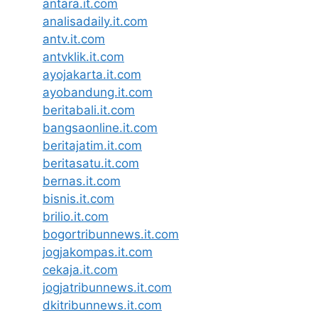
antara.it.com
analisadaily.it.com
antv.it.com
antvklik.it.com
ayojakarta.it.com
ayobandung.it.com
beritabali.it.com
bangsaonline.it.com
beritajatim.it.com
beritasatu.it.com
bernas.it.com
bisnis.it.com
brilio.it.com
bogortribunnews.it.com
jogjakompas.it.com
cekaja.it.com
jogjatribunnews.it.com
dkitribunnews.it.com