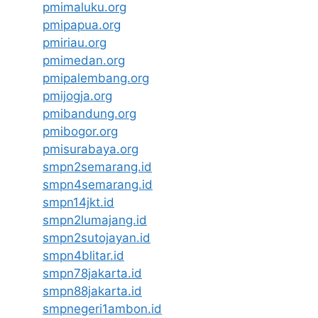
pmimaluku.org
pmipapua.org
pmiriau.org
pmimedan.org
pmipalembang.org
pmijogja.org
pmibandung.org
pmibogor.org
pmisurabaya.org
smpn2semarang.id
smpn4semarang.id
smpn14jkt.id
smpn2lumajang.id
smpn2sutojayan.id
smpn4blitar.id
smpn78jakarta.id
smpn88jakarta.id
smpnegeri1ambon.id