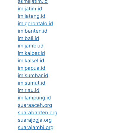
akmiljatim.id
imijatim.id
imijateng.id
imigorontalo.id
imibanten.id
imibali.id
imijambi.id
imikalbar.id
imikalsel.id
imipapua.id
imisumbar.id
imisumut.id
imiriau.id
imilampung.id
suaraaceh.org
suarabanten.org
suarajogja.org
suarajambi.org