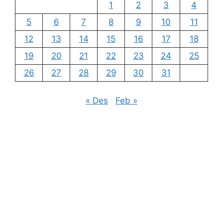
1
2
3
4
5
6
7
8
9
10
11
12
13
14
15
16
17
18
19
20
21
22
23
24
25
26
27
28
29
30
31
« Des
Feb »