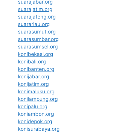
suarajabar.org
suarajatim.org
suarajateng.org
suarariau.org
suarasumut.org
suarasumbar.org
suarasumsel.org
konibekasi.org
konibali.org
konibanten.org
konijabar.org
konijatim.org
konimaluku.org
konilampung.org
konipalu.org
koniambon.org
konidepok.org
konisurabaya.org