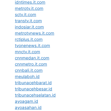
idntimes.it.com
metrotv.it.com
sctv.it.com
transtv.it.com
indosiar.it.com
metrotvnews.it.com
rctiplus.it.com
tvonenews.it.com
mnctv.it.com
cnnmedan.it.com
cnnmetro.it.com
cnnbali.it.com
meulaboh.id
tribunacehbarat.id
tribunacehbesar.id
tribunacehselatan.id
ayoagam.id
ayoasahan.id