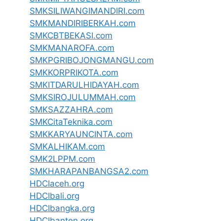
SMKSILIWANGIMANDIRI.com
SMKMANDIRIBERKAH.com
SMKCBTBEKASI.com
SMKMANAROFA.com
SMKPGRIBOJONGMANGU.com
SMKKORPRIKOTA.com
SMKITDARULHIDAYAH.com
SMKSIROJULUMMAH.com
SMKSAZZAHRA.com
SMKCitaTeknika.com
SMKKARYAUNCINTA.com
SMKALHIKAM.com
SMK2LPPM.com
SMKHARAPANBANGSA2.com
HDCIaceh.org
HDCIbali.org
HDCIbangka.org
HDCIbanten.org