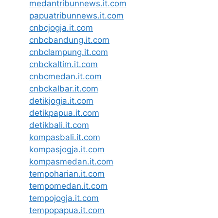
medantribunnews.it.com
papuatribunnews.it.com
cnbcjogja.it.com
cnbcbandung.it.com
cnbclampung.it.com
cnbckaltim.it.com
cnbcmedan.it.com
cnbckalbar.it.com
detikjogja.it.com
detikpapua.it.com
detikbali.it.com
kompasbali.it.com
kompasjogja.it.com
kompasmedan.it.com
tempoharian.it.com
tempomedan.it.com
tempojogja.it.com
tempopapua.it.com