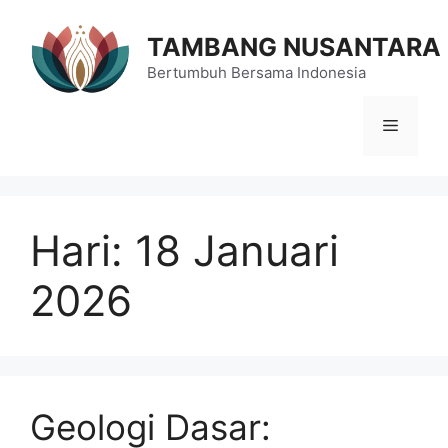
Langsung
ke
TAMBANG NUSANTARA
isi
Bertumbuh Bersama Indonesia
Menu
Hari:
18 Januari
2026
Geologi Dasar: