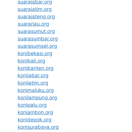
suarajabar.org
suarajatim.org
suarajateng.org
suarariau.org
suarasumut.org
suarasumbar.org
suarasumsel.org
konibekasi.org
konibali.org
konibanten.org
konijabar.org
konijatim.org
konimaluku.org
konilampung.org
konipalu.org
koniambon.org
konidepok.org
konisurabaya.org