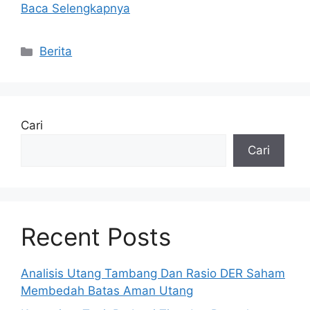
Baca Selengkapnya
Kategori
Berita
Cari
Cari
Recent Posts
Analisis Utang Tambang Dan Rasio DER Saham
Membedah Batas Aman Utang