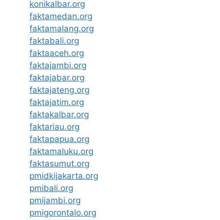
konikalbar.org
faktamedan.org
faktamalang.org
faktabali.org
faktaaceh.org
faktajambi.org
faktajabar.org
faktajateng.org
faktajatim.org
faktakalbar.org
faktariau.org
faktapapua.org
faktamaluku.org
faktasumut.org
pmidkijakarta.org
pmibali.org
pmijambi.org
pmigorontalo.org