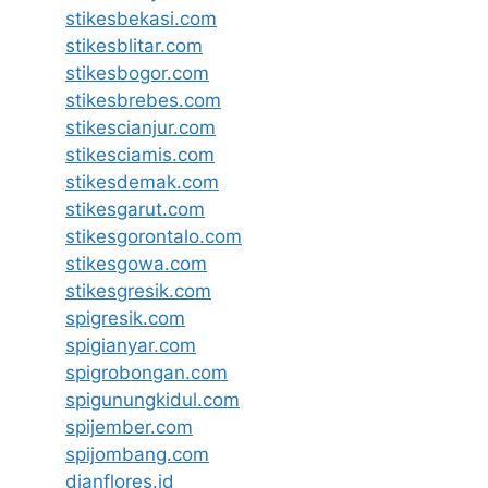
stikesbekasi.com
stikesblitar.com
stikesbogor.com
stikesbrebes.com
stikescianjur.com
stikesciamis.com
stikesdemak.com
stikesgarut.com
stikesgorontalo.com
stikesgowa.com
stikesgresik.com
spigresik.com
spigianyar.com
spigrobongan.com
spigunungkidul.com
spijember.com
spijombang.com
dianflores.id