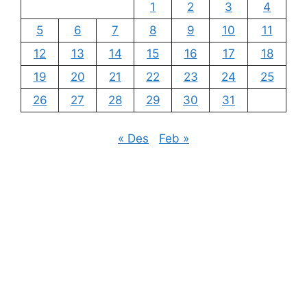
1
2
3
4
5
6
7
8
9
10
11
12
13
14
15
16
17
18
19
20
21
22
23
24
25
26
27
28
29
30
31
« Des
Feb »