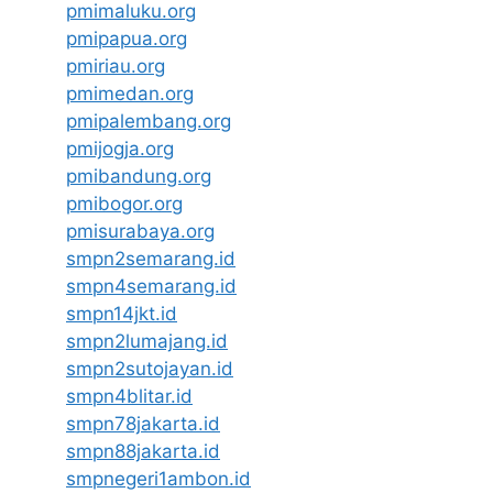
pmimaluku.org
pmipapua.org
pmiriau.org
pmimedan.org
pmipalembang.org
pmijogja.org
pmibandung.org
pmibogor.org
pmisurabaya.org
smpn2semarang.id
smpn4semarang.id
smpn14jkt.id
smpn2lumajang.id
smpn2sutojayan.id
smpn4blitar.id
smpn78jakarta.id
smpn88jakarta.id
smpnegeri1ambon.id