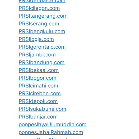
PRSIdenpasar.com
PRSIcilegon.com
PRSItangerang.com
PRSIserang.com
PRSIbengkulu.com
PRSIjogja.com
PRSIgorontalo.com
PRSIjambi.com
PRSIbandung.com
PRSIbekasi.com
PRSIbogor.com
PRSIcimahi.com
PRSIcirebon.com
PRSIdepok.com
PRSIsukabumi.com
PRSIbanjar.com
ponpesIhyaUlumuddin.com
ponpesJabalRahmah.com