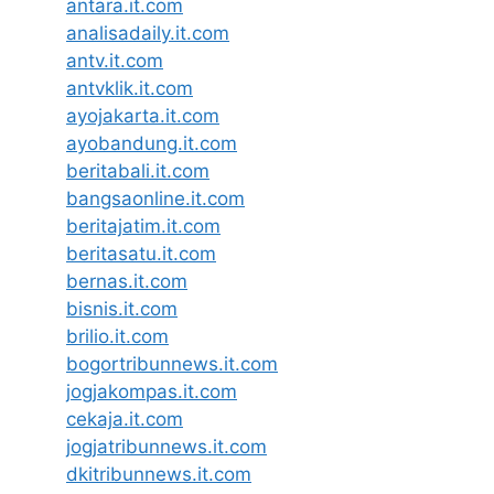
antara.it.com
analisadaily.it.com
antv.it.com
antvklik.it.com
ayojakarta.it.com
ayobandung.it.com
beritabali.it.com
bangsaonline.it.com
beritajatim.it.com
beritasatu.it.com
bernas.it.com
bisnis.it.com
brilio.it.com
bogortribunnews.it.com
jogjakompas.it.com
cekaja.it.com
jogjatribunnews.it.com
dkitribunnews.it.com