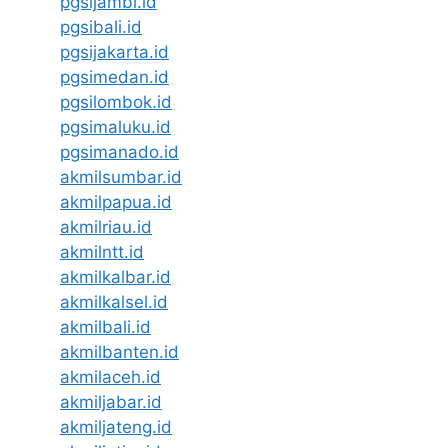
pgsijambi.id
pgsibali.id
pgsijakarta.id
pgsimedan.id
pgsilombok.id
pgsimaluku.id
pgsimanado.id
akmilsumbar.id
akmilpapua.id
akmilriau.id
akmilntt.id
akmilkalbar.id
akmilkalsel.id
akmilbali.id
akmilbanten.id
akmilaceh.id
akmiljabar.id
akmiljateng.id