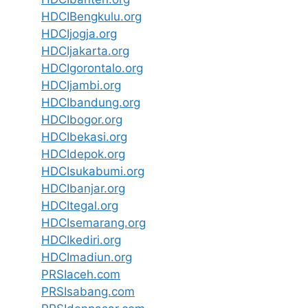
HDCIBengkulu.org
HDCIjogja.org
HDCIjakarta.org
HDCIgorontalo.org
HDCIjambi.org
HDCIbandung.org
HDCIbogor.org
HDCIbekasi.org
HDCIdepok.org
HDCIsukabumi.org
HDCIbanjar.org
HDCItegal.org
HDCIsemarang.org
HDCIkediri.org
HDCImadiun.org
PRSIaceh.com
PRSIsabang.com