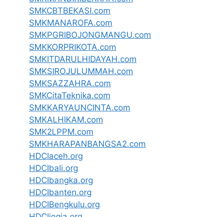
SMKCBTBEKASI.com
SMKMANAROFA.com
SMKPGRIBOJONGMANGU.com
SMKKORPRIKOTA.com
SMKITDARULHIDAYAH.com
SMKSIROJULUMMAH.com
SMKSAZZAHRA.com
SMKCitaTeknika.com
SMKKARYAUNCINTA.com
SMKALHIKAM.com
SMK2LPPM.com
SMKHARAPANBANGSA2.com
HDCIaceh.org
HDCIbali.org
HDCIbangka.org
HDCIbanten.org
HDCIBengkulu.org
HDCIjogja.org