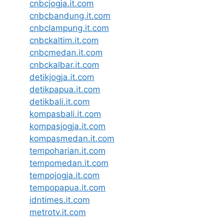
cnbcjogja.it.com
cnbcbandung.it.com
cnbclampung.it.com
cnbckaltim.it.com
cnbcmedan.it.com
cnbckalbar.it.com
detikjogja.it.com
detikpapua.it.com
detikbali.it.com
kompasbali.it.com
kompasjogja.it.com
kompasmedan.it.com
tempoharian.it.com
tempomedan.it.com
tempojogja.it.com
tempopapua.it.com
idntimes.it.com
metrotv.it.com