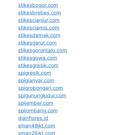
stikesbogor.com
stikesbrebes.com
stikescianjur.com
stikesciamis.com
stikesdemak.com
stikesgarut.com
stikesgorontalo.com
stikesgowa.com
stikesgresik.com
spigresik.com
spigianyar.com
spigrobongan.com
spigunungkidul.com
spijember.com
spijombang.com
dianflores.id
sman48jkt.com
sman26jkt.com