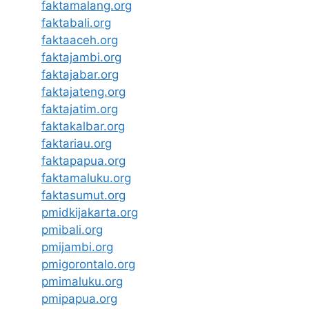
faktamalang.org
faktabali.org
faktaaceh.org
faktajambi.org
faktajabar.org
faktajateng.org
faktajatim.org
faktakalbar.org
faktariau.org
faktapapua.org
faktamaluku.org
faktasumut.org
pmidkijakarta.org
pmibali.org
pmijambi.org
pmigorontalo.org
pmimaluku.org
pmipapua.org