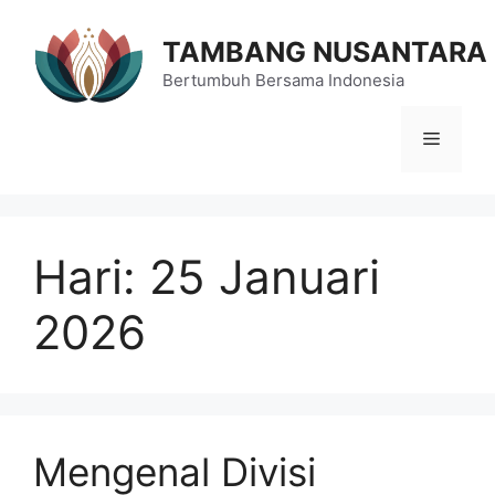
Langsung
ke
TAMBANG NUSANTARA
isi
Bertumbuh Bersama Indonesia
Menu
Hari:
25 Januari
2026
Mengenal Divisi