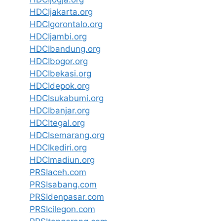
HDCIjakarta.org
HDCIgorontalo.org
HDCIjambi.org
HDCIbandung.org
HDCIbogor.org
HDCIbekasi.org
HDCIdepok.org
HDCIsukabumi.org
HDCIbanjar.org
HDCItegal.org
HDCIsemarang.org
HDCIkediri.org
HDCImadiun.org
PRSIaceh.com
PRSIsabang.com
PRSIdenpasar.com
PRSIcilegon.com