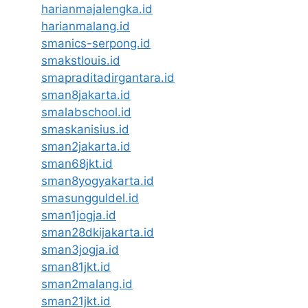
harianmajalengka.id
harianmalang.id
smanics-serpong.id
smakstlouis.id
smapraditadirgantara.id
sman8jakarta.id
smalabschool.id
smaskanisius.id
sman2jakarta.id
sman68jkt.id
sman8yogyakarta.id
smasungguldel.id
sman1jogja.id
sman28dkijakarta.id
sman3jogja.id
sman81jkt.id
sman2malang.id
sman21jkt.id