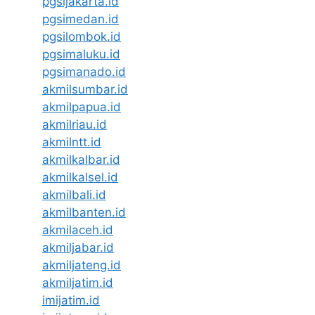
pgsijakarta.id
pgsimedan.id
pgsilombok.id
pgsimaluku.id
pgsimanado.id
akmilsumbar.id
akmilpapua.id
akmilriau.id
akmilntt.id
akmilkalbar.id
akmilkalsel.id
akmilbali.id
akmilbanten.id
akmilaceh.id
akmiljabar.id
akmiljateng.id
akmiljatim.id
imijatim.id