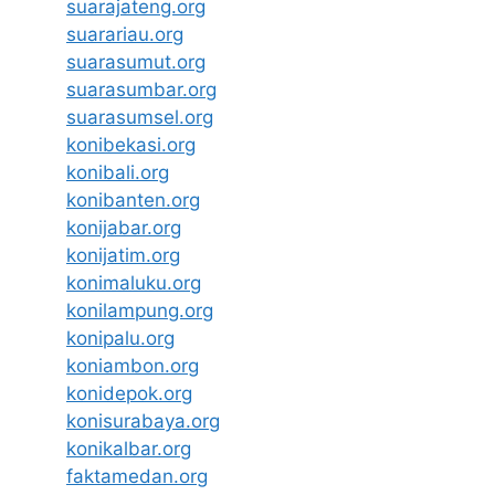
suarajateng.org
suarariau.org
suarasumut.org
suarasumbar.org
suarasumsel.org
konibekasi.org
konibali.org
konibanten.org
konijabar.org
konijatim.org
konimaluku.org
konilampung.org
konipalu.org
koniambon.org
konidepok.org
konisurabaya.org
konikalbar.org
faktamedan.org