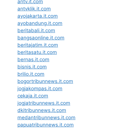
antv.it.com
antvklik.it.com
ayojakarta.it.com
ayobandung.it.com
beritabali.it.com
bangsaonline.it.com
beritajatim.it.com
beritasatu.it.com
bernas.it.com
bisnis.it.com
brilio.it.com
bogortribunnews.it.com
jogjakompas.it.com
cekaja.it.com
jogjatribunnews.it.com
dkitribunnews.it.com
medantribunnews.it.com
papuatribunnews.it.com