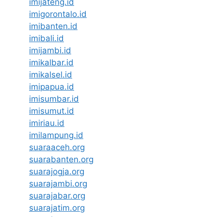
imijateng.id
imigorontalo.id
imibanten.id
imibali.id
imijambi.id
imikalbar.id
imikalsel.id
imipapua.id
imisumbar.id
imisumut.id
imiriau.id
imilampung.id
suaraaceh.org
suarabanten.org
suarajogja.org
suarajambi.org
suarajabar.org
suarajatim.org