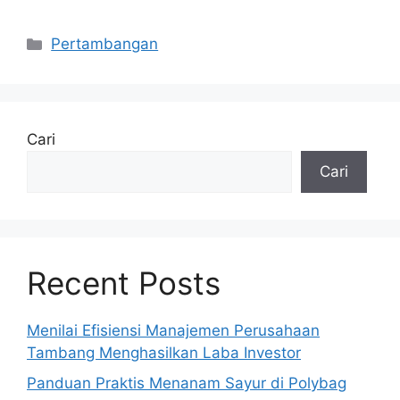
Kategori
Pertambangan
Cari
Cari
Recent Posts
Menilai Efisiensi Manajemen Perusahaan
Tambang Menghasilkan Laba Investor
Panduan Praktis Menanam Sayur di Polybag