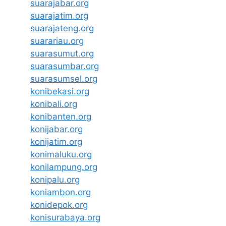
suarajabar.org
suarajatim.org
suarajateng.org
suarariau.org
suarasumut.org
suarasumbar.org
suarasumsel.org
konibekasi.org
konibali.org
konibanten.org
konijabar.org
konijatim.org
konimaluku.org
konilampung.org
konipalu.org
koniambon.org
konidepok.org
konisurabaya.org