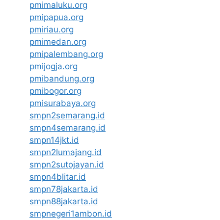
pmimaluku.org
pmipapua.org
pmiriau.org
pmimedan.org
pmipalembang.org
pmijogja.org
pmibandung.org
pmibogor.org
pmisurabaya.org
smpn2semarang.id
smpn4semarang.id
smpn14jkt.id
smpn2lumajang.id
smpn2sutojayan.id
smpn4blitar.id
smpn78jakarta.id
smpn88jakarta.id
smpnegeri1ambon.id