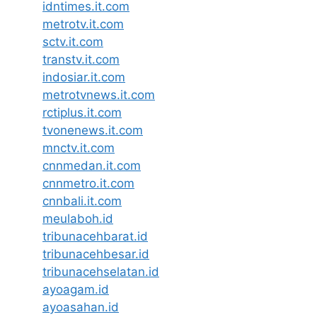
idntimes.it.com
metrotv.it.com
sctv.it.com
transtv.it.com
indosiar.it.com
metrotvnews.it.com
rctiplus.it.com
tvonenews.it.com
mnctv.it.com
cnnmedan.it.com
cnnmetro.it.com
cnnbali.it.com
meulaboh.id
tribunacehbarat.id
tribunacehbesar.id
tribunacehselatan.id
ayoagam.id
ayoasahan.id