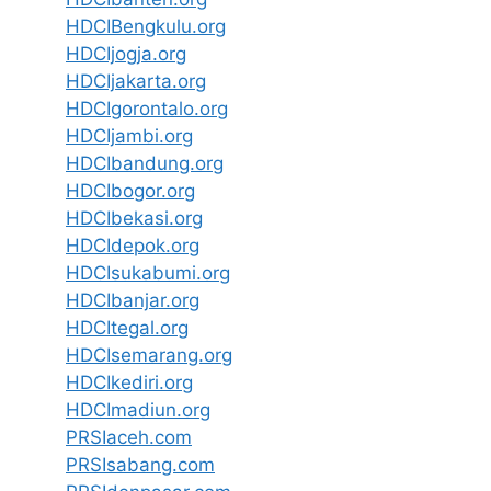
HDCIBengkulu.org
HDCIjogja.org
HDCIjakarta.org
HDCIgorontalo.org
HDCIjambi.org
HDCIbandung.org
HDCIbogor.org
HDCIbekasi.org
HDCIdepok.org
HDCIsukabumi.org
HDCIbanjar.org
HDCItegal.org
HDCIsemarang.org
HDCIkediri.org
HDCImadiun.org
PRSIaceh.com
PRSIsabang.com