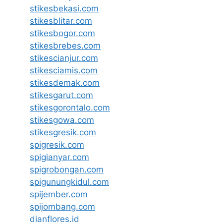
stikesbekasi.com
stikesblitar.com
stikesbogor.com
stikesbrebes.com
stikescianjur.com
stikesciamis.com
stikesdemak.com
stikesgarut.com
stikesgorontalo.com
stikesgowa.com
stikesgresik.com
spigresik.com
spigianyar.com
spigrobongan.com
spigunungkidul.com
spijember.com
spijombang.com
dianflores.id