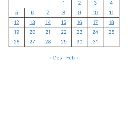
1
2
3
4
5
6
7
8
9
10
11
12
13
14
15
16
17
18
19
20
21
22
23
24
25
26
27
28
29
30
31
« Des
Feb »