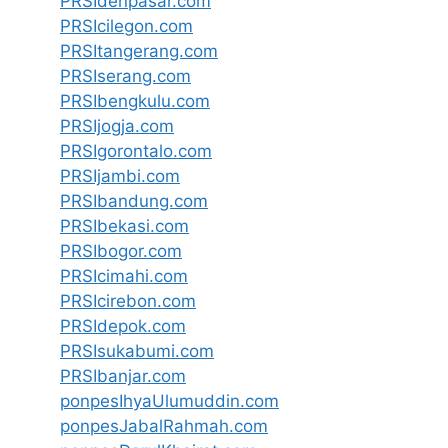
PRSIdenpasar.com
PRSIcilegon.com
PRSItangerang.com
PRSIserang.com
PRSIbengkulu.com
PRSIjogja.com
PRSIgorontalo.com
PRSIjambi.com
PRSIbandung.com
PRSIbekasi.com
PRSIbogor.com
PRSIcimahi.com
PRSIcirebon.com
PRSIdepok.com
PRSIsukabumi.com
PRSIbanjar.com
ponpesIhyaUlumuddin.com
ponpesJabalRahmah.com