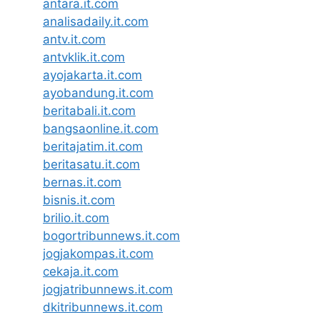
antara.it.com
analisadaily.it.com
antv.it.com
antvklik.it.com
ayojakarta.it.com
ayobandung.it.com
beritabali.it.com
bangsaonline.it.com
beritajatim.it.com
beritasatu.it.com
bernas.it.com
bisnis.it.com
brilio.it.com
bogortribunnews.it.com
jogjakompas.it.com
cekaja.it.com
jogjatribunnews.it.com
dkitribunnews.it.com