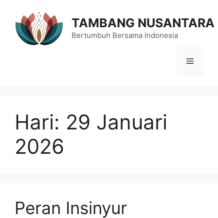
Langsung
ke
TAMBANG NUSANTARA
isi
Bertumbuh Bersama Indonesia
Menu
Hari:
29 Januari
2026
Peran Insinyur