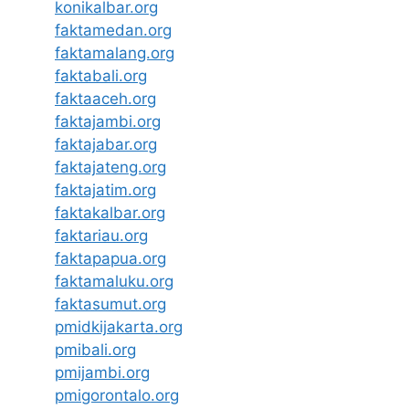
konikalbar.org
faktamedan.org
faktamalang.org
faktabali.org
faktaaceh.org
faktajambi.org
faktajabar.org
faktajateng.org
faktajatim.org
faktakalbar.org
faktariau.org
faktapapua.org
faktamaluku.org
faktasumut.org
pmidkijakarta.org
pmibali.org
pmijambi.org
pmigorontalo.org