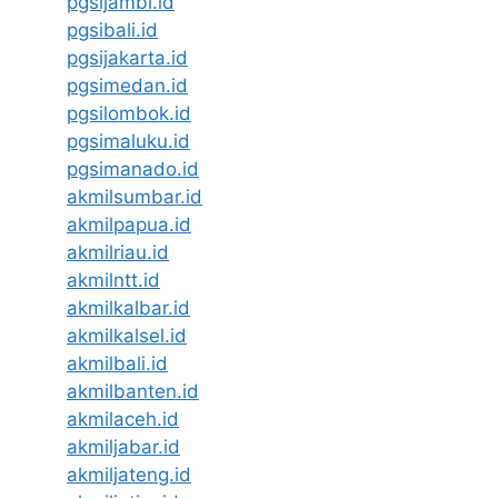
pgsijambi.id
pgsibali.id
pgsijakarta.id
pgsimedan.id
pgsilombok.id
pgsimaluku.id
pgsimanado.id
akmilsumbar.id
akmilpapua.id
akmilriau.id
akmilntt.id
akmilkalbar.id
akmilkalsel.id
akmilbali.id
akmilbanten.id
akmilaceh.id
akmiljabar.id
akmiljateng.id