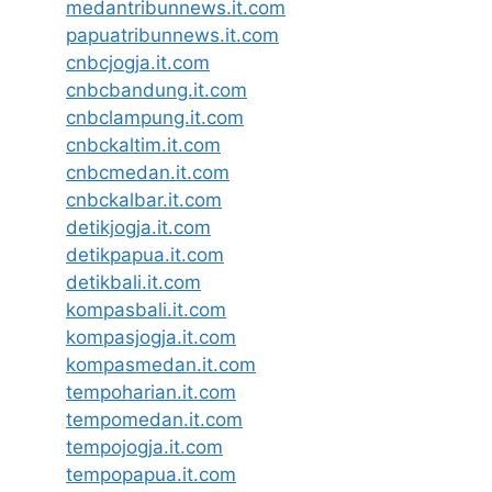
medantribunnews.it.com
papuatribunnews.it.com
cnbcjogja.it.com
cnbcbandung.it.com
cnbclampung.it.com
cnbckaltim.it.com
cnbcmedan.it.com
cnbckalbar.it.com
detikjogja.it.com
detikpapua.it.com
detikbali.it.com
kompasbali.it.com
kompasjogja.it.com
kompasmedan.it.com
tempoharian.it.com
tempomedan.it.com
tempojogja.it.com
tempopapua.it.com