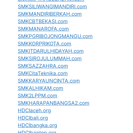
SMKSILIWANGIMANDIRI.com
SMKMANDIRIBERKAH.com
SMKCBTBEKASI.com
SMKMANAROFA.com
SMKPGRIBOJONGMANGU.com
SMKKORPRIKOTA.com
SMKITDARULHIDAYAH.com
SMKSIROJULUMMAH.com
SMKSAZZAHRA.com
SMKCitaTeknika.com
SMKKARYAUNCINTA.com
SMKALHIKAM.com
SMK2LPPM.com
SMKHARAPANBANGSA2.com
HDCIaceh.org
HDCIbali.org
HDCIbangka.org
HDCIbanten.org