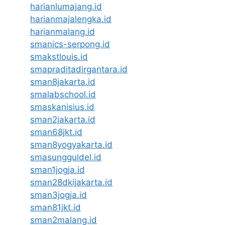
harianlumajang.id
harianmajalengka.id
harianmalang.id
smanics-serpong.id
smakstlouis.id
smapraditadirgantara.id
sman8jakarta.id
smalabschool.id
smaskanisius.id
sman2jakarta.id
sman68jkt.id
sman8yogyakarta.id
smasungguldel.id
sman1jogja.id
sman28dkijakarta.id
sman3jogja.id
sman81jkt.id
sman2malang.id