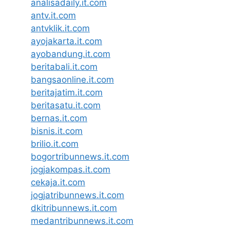
analisadaily.it.com
antv.it.com
antvklik.it.com
ayojakarta.it.com
ayobandung.it.com
beritabali.it.com
bangsaonline.it.com
beritajatim.it.com
beritasatu.it.com
bernas.it.com
bisnis.it.com
brilio.it.com
bogortribunnews.it.com
jogjakompas.it.com
cekaja.it.com
jogjatribunnews.it.com
dkitribunnews.it.com
medantribunnews.it.com