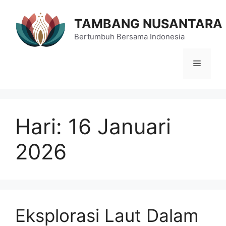
Langsung
ke
TAMBANG NUSANTARA
isi
Bertumbuh Bersama Indonesia
Menu
Hari:
16 Januari
2026
Eksplorasi Laut Dalam