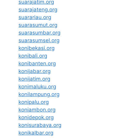
suarajatim.org
suarajateng.org
suarariau.org
suarasumut.org
suarasumbar.org
suarasumsel.org
konibekasi.org
konibali.org
konibanten.org
konijabar.org
konijatim.org
konimaluku.org
konilampung.org
konipalu.org
koniambon.org
konidepok.org
konisurabaya.org
konikalbar.org