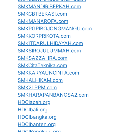
SMKMANDIRIBERKAH.com
SMKCBTBEKASI.com
SMKMANAROFA.com
SMKPGRIBOJONGMANGU.com
SMKKORPRIKOTA.com
SMKITDARULHIDAYAH.com
SMKSIROJULUMMAH.com
SMKSAZZAHRA.com
SMKCitaTeknika.com
SMKKARYAUNCINTA.com
SMKALHIKAM.com
SMK2LPPM.com
SMKHARAPANBANGSA2.com
HDCIaceh.org
HDCIbali.org
HDCIbangka.org
HDCIbanten.org
HDCIBengkulu.org