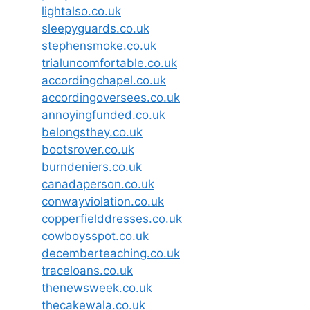
lightalso.co.uk
sleepyguards.co.uk
stephensmoke.co.uk
trialuncomfortable.co.uk
accordingchapel.co.uk
accordingoversees.co.uk
annoyingfunded.co.uk
belongsthey.co.uk
bootsrover.co.uk
burndeniers.co.uk
canadaperson.co.uk
conwayviolation.co.uk
copperfielddresses.co.uk
cowboysspot.co.uk
decemberteaching.co.uk
traceloans.co.uk
thenewsweek.co.uk
thecakewala.co.uk