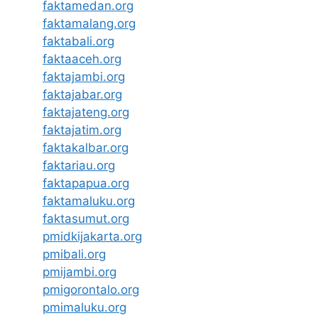
faktamedan.org
faktamalang.org
faktabali.org
faktaaceh.org
faktajambi.org
faktajabar.org
faktajateng.org
faktajatim.org
faktakalbar.org
faktariau.org
faktapapua.org
faktamaluku.org
faktasumut.org
pmidkijakarta.org
pmibali.org
pmijambi.org
pmigorontalo.org
pmimaluku.org