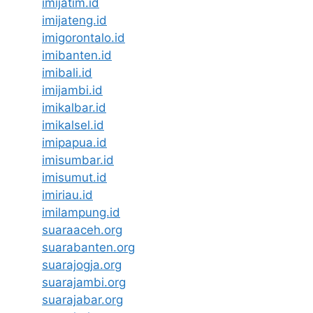
imijatim.id
imijateng.id
imigorontalo.id
imibanten.id
imibali.id
imijambi.id
imikalbar.id
imikalsel.id
imipapua.id
imisumbar.id
imisumut.id
imiriau.id
imilampung.id
suaraaceh.org
suarabanten.org
suarajogja.org
suarajambi.org
suarajabar.org