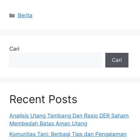
Kategori
Berita
Cari
Cari
Recent Posts
Analisis Utang Tambang Dan Rasio DER Saham
Membedah Batas Aman Utang
Komunitas Tani: Berbagi Tips dan Pengalaman