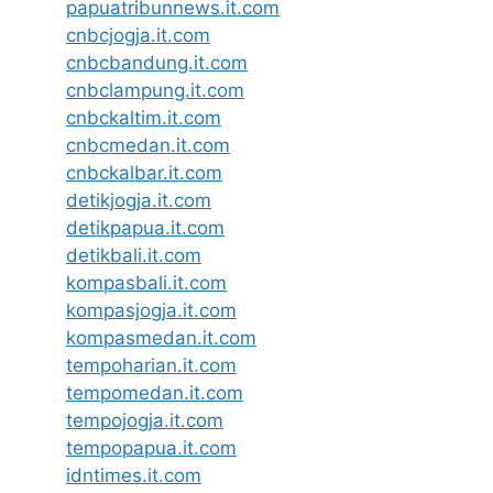
papuatribunnews.it.com
cnbcjogja.it.com
cnbcbandung.it.com
cnbclampung.it.com
cnbckaltim.it.com
cnbcmedan.it.com
cnbckalbar.it.com
detikjogja.it.com
detikpapua.it.com
detikbali.it.com
kompasbali.it.com
kompasjogja.it.com
kompasmedan.it.com
tempoharian.it.com
tempomedan.it.com
tempojogja.it.com
tempopapua.it.com
idntimes.it.com