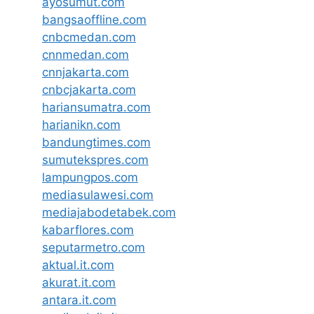
ayosumut.com
bangsaoffline.com
cnbcmedan.com
cnnmedan.com
cnnjakarta.com
cnbcjakarta.com
hariansumatra.com
harianikn.com
bandungtimes.com
sumutekspres.com
lampungpos.com
mediasulawesi.com
mediajabodetabek.com
kabarflores.com
seputarmetro.com
aktual.it.com
akurat.it.com
antara.it.com