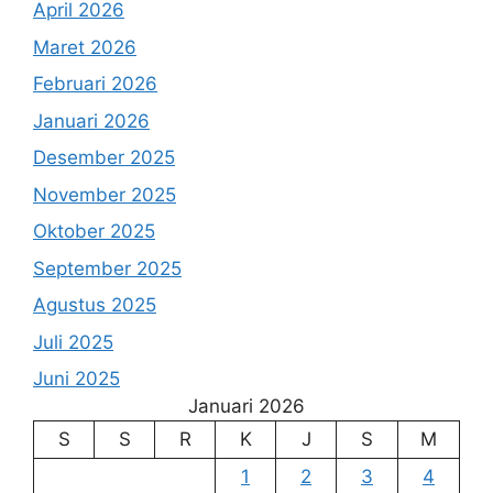
April 2026
Maret 2026
Februari 2026
Januari 2026
Desember 2025
November 2025
Oktober 2025
September 2025
Agustus 2025
Juli 2025
Juni 2025
Januari 2026
S
S
R
K
J
S
M
1
2
3
4