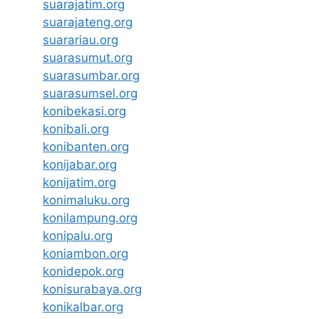
suarajatim.org
suarajateng.org
suarariau.org
suarasumut.org
suarasumbar.org
suarasumsel.org
konibekasi.org
konibali.org
konibanten.org
konijabar.org
konijatim.org
konimaluku.org
konilampung.org
konipalu.org
koniambon.org
konidepok.org
konisurabaya.org
konikalbar.org