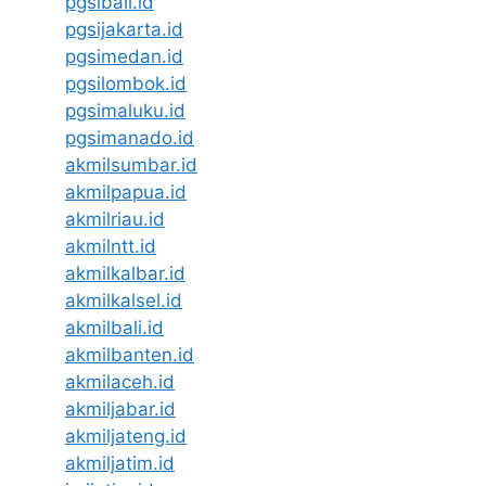
pgsibali.id
pgsijakarta.id
pgsimedan.id
pgsilombok.id
pgsimaluku.id
pgsimanado.id
akmilsumbar.id
akmilpapua.id
akmilriau.id
akmilntt.id
akmilkalbar.id
akmilkalsel.id
akmilbali.id
akmilbanten.id
akmilaceh.id
akmiljabar.id
akmiljateng.id
akmiljatim.id