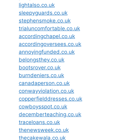
lightalso.co.uk
sleepyguards.co.uk
stephensmoke.co.uk
trialuncomfortable.co.uk
accordingchapel.co.uk
accordingoversees.co.uk
annoyingfunded.co.uk
belongsthey.co.uk
bootsrover.co.uk
burndeniers.co.uk
canadaperson.co.uk
conwayviolation.co.uk
copperfielddresses.co.uk
cowboysspot.co.uk
decemberteaching.co.uk
traceloans.co.uk
thenewsweek.co.uk
thecakewala.co.uk