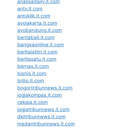
analisadaily.it.com
antv.it.com
antvklik.it.com
ayojakarta.it.com
ayobandung.it.com
beritabali.it.com
bangsaonline.it.com
beritajatim.it.com
beritasatu.it.com
bernas.it.com
bisnis.it.com
brilio.it.com
bogortribunnews.it.com
jogjakompas.it.com
cekaja.it.com
jogjatribunnews.it.com
dkitribunnews.it.com
medantribunnews.it.com