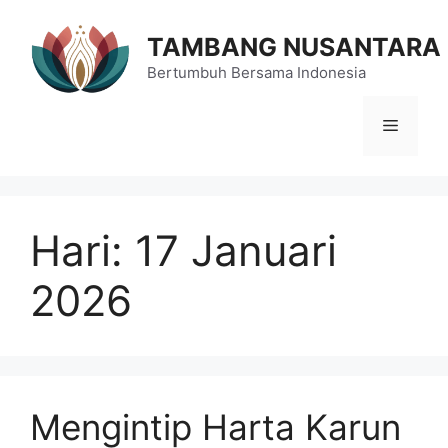
Langsung
ke
TAMBANG NUSANTARA
isi
Bertumbuh Bersama Indonesia
Menu
Hari:
17 Januari
2026
Mengintip Harta Karun