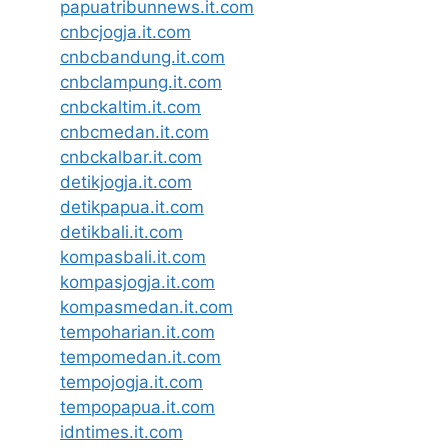
papuatribunnews.it.com
cnbcjogja.it.com
cnbcbandung.it.com
cnbclampung.it.com
cnbckaltim.it.com
cnbcmedan.it.com
cnbckalbar.it.com
detikjogja.it.com
detikpapua.it.com
detikbali.it.com
kompasbali.it.com
kompasjogja.it.com
kompasmedan.it.com
tempoharian.it.com
tempomedan.it.com
tempojogja.it.com
tempopapua.it.com
idntimes.it.com