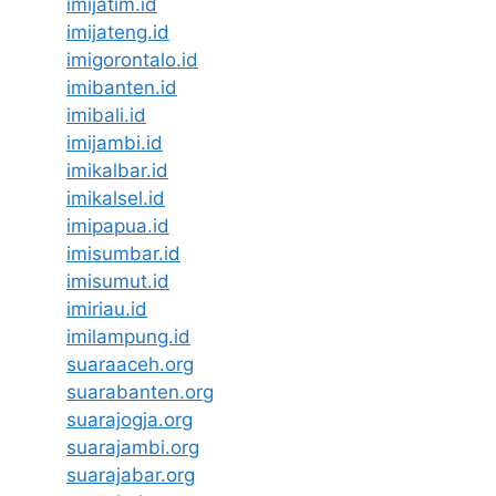
imijatim.id
imijateng.id
imigorontalo.id
imibanten.id
imibali.id
imijambi.id
imikalbar.id
imikalsel.id
imipapua.id
imisumbar.id
imisumut.id
imiriau.id
imilampung.id
suaraaceh.org
suarabanten.org
suarajogja.org
suarajambi.org
suarajabar.org