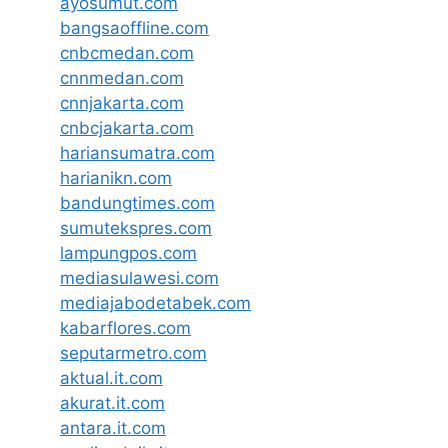
ayosumut.com
bangsaoffline.com
cnbcmedan.com
cnnmedan.com
cnnjakarta.com
cnbcjakarta.com
hariansumatra.com
harianikn.com
bandungtimes.com
sumutekspres.com
lampungpos.com
mediasulawesi.com
mediajabodetabek.com
kabarflores.com
seputarmetro.com
aktual.it.com
akurat.it.com
antara.it.com