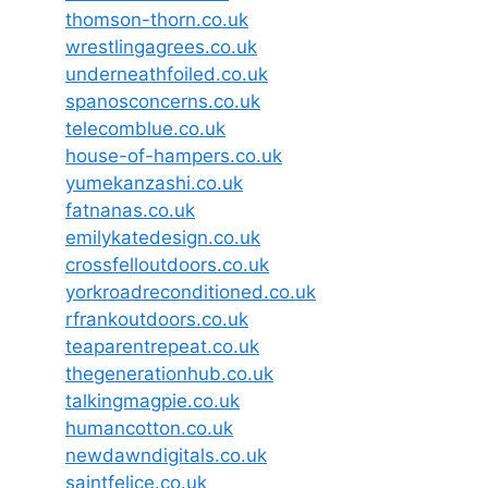
thomson-thorn.co.uk
wrestlingagrees.co.uk
underneathfoiled.co.uk
spanosconcerns.co.uk
telecomblue.co.uk
house-of-hampers.co.uk
yumekanzashi.co.uk
fatnanas.co.uk
emilykatedesign.co.uk
crossfelloutdoors.co.uk
yorkroadreconditioned.co.uk
rfrankoutdoors.co.uk
teaparentrepeat.co.uk
thegenerationhub.co.uk
talkingmagpie.co.uk
humancotton.co.uk
newdawndigitals.co.uk
saintfelice.co.uk