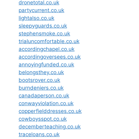
dronetotal.co.uk
partycurrent.co.uk
lightalso.co.uk
sleepyguards.co.uk
stephensmoke.co.uk
trialuncomfortable.co.uk
accordingchapel.co.uk
accordingoversees.co.uk
annoyingfunded.co.uk
belongsthey.co.uk
bootsrover.co.uk
burndeniers.co.uk
canadaperson.co.uk
conwayviolation.co.uk
copperfielddresses.co.uk
cowboysspot.co.uk
decemberteaching.co.uk
traceloans.co.uk