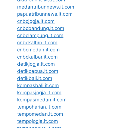
medantribunnews.it.com
papuatribunnews.it.com
cnbcjogja.it.com
cnbcbandung.it.com
cnbclampung.it.com
cnbckaltim.it.com
cnbcmedan.it.com
cnbckalbar.it.com
detikjogja.it.com
detikpapua.it.com
detikbali.it.com
kompasbali.it.com
kompasjogja.it.com
kompasmedan.it.com
tempoharian.it.com
tempomedan.it.com
tempojogja.it.com