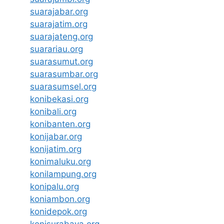
suarajabar.org
suarajatim.org
suarajateng.org
suarariau.org
suarasumut.org
suarasumbar.org
suarasumsel.org
konibekasi.org
konibali.org
konibanten.org
konijabar.org
konijatim.org
konimaluku.org
konilampung.org
konipalu.org
koniambon.org
konidepok.org
konisurabaya.org