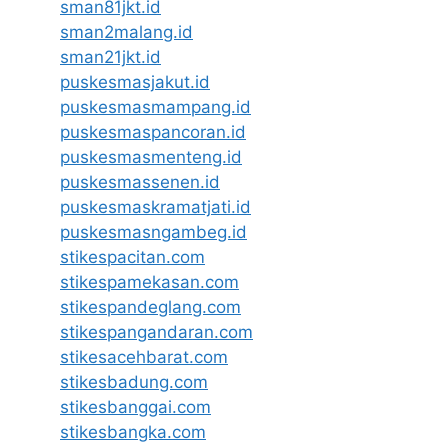
sman81jkt.id
sman2malang.id
sman21jkt.id
puskesmasjakut.id
puskesmasmampang.id
puskesmaspancoran.id
puskesmasmenteng.id
puskesmassenen.id
puskesmaskramatjati.id
puskesmasngambeg.id
stikespacitan.com
stikespamekasan.com
stikespandeglang.com
stikespangandaran.com
stikesacehbarat.com
stikesbadung.com
stikesbanggai.com
stikesbangka.com