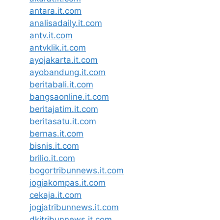
antara.it.com
analisadaily.it.com
antv.it.com
antvklik.it.com
ayojakarta.it.com
ayobandung.it.com
beritabali.it.com
bangsaonline.it.com
beritajatim.it.com
beritasatu.it.com
bernas.it.com
bisnis.it.com
brilio.it.com
bogortribunnews.it.com
jogjakompas.it.com
cekaja.it.com
jogjatribunnews.it.com
dkitribunnews.it.com