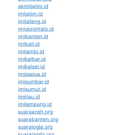
akmiljatim.id
imijatim.id
imijateng.id
imigorontalo.id
imibanten.id
imibali.id
imijambi.id
imikalbar.id
imikalsel.id
imipapua.id
imisumbar.id
imisumut.id
imiriau.id
imilampung.id
suaraaceh.org
suarabanten.org
suarajogja.org
suarajambi.org