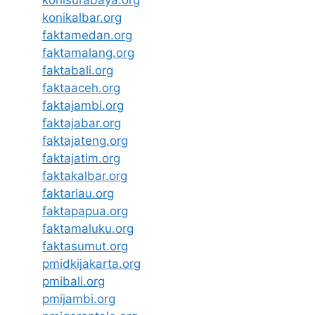
konikalbar.org
faktamedan.org
faktamalang.org
faktabali.org
faktaaceh.org
faktajambi.org
faktajabar.org
faktajateng.org
faktajatim.org
faktakalbar.org
faktariau.org
faktapapua.org
faktamaluku.org
faktasumut.org
pmidkijakarta.org
pmibali.org
pmijambi.org