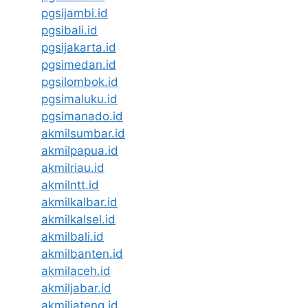
pgsijambi.id
pgsibali.id
pgsijakarta.id
pgsimedan.id
pgsilombok.id
pgsimaluku.id
pgsimanado.id
akmilsumbar.id
akmilpapua.id
akmilriau.id
akmilntt.id
akmilkalbar.id
akmilkalsel.id
akmilbali.id
akmilbanten.id
akmilaceh.id
akmiljabar.id
akmiljateng.id