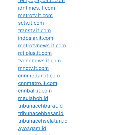
tempopapua.it.com
idntimes.it.com
metrotv.it.com
sctv.it.com
transtv.it.com
indosiar.it.com
metrotvnews.it.com
rctiplus.it.com
tvonenews.it.com
mnctv.it.com
cnnmedan.it.com
cnnmetro.it.com
cnnbali.it.com
meulaboh.id
tribunacehbarat.id
tribunacehbesar.id
tribunacehselatan.id
ayoagam.id