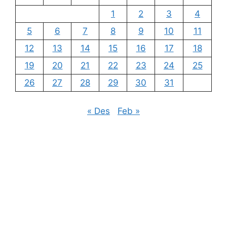
1
2
3
4
5
6
7
8
9
10
11
12
13
14
15
16
17
18
19
20
21
22
23
24
25
26
27
28
29
30
31
« Des
Feb »