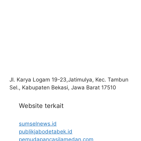
Jl. Karya Logam 19-23,Jatimulya, Kec. Tambun
Sel., Kabupaten Bekasi, Jawa Barat 17510
Website terkait
sumselnews.id
publikjabodetabek.id
pemudapancasilamedan.com