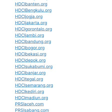
HDCIbanten.org
HDCIBengkulu.org
HDCIjogja.org
HDCIjakarta.org
HDCIgorontalo.org
HDCIjambi.org
HDCIbandung.org
HDCIbogor.org
HDCIbekasi.org
HDCIdepok.org
HDCIsukabumi.org
HDCIbanjar.org
HDCItegal.org
HDCIsemarang.org
HDCIkediri.org
HDCImadiun.org
PRSIaceh.com
PRSIsabang.com