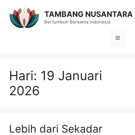
Langsung
ke
TAMBANG NUSANTARA
isi
Bertumbuh Bersama Indonesia
Menu
Hari:
19 Januari
2026
Lebih dari Sekadar