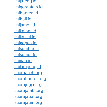
imijateng.id
imigorontalo.id
imibanten.id
imibali.id
imijambi.id
imikalbar.id
imikalsel.id
imipapua.id
imisumbar.id
imisumut.id
imiriau.id
imilampung.id
suaraaceh.org
suarabanten.org
suarajogja.org
suarajambi.org
suarajabar.org
suarajatim.org