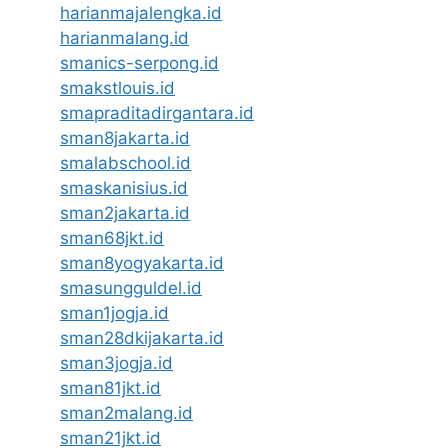
harianmajalengka.id
harianmalang.id
smanics-serpong.id
smakstlouis.id
smapraditadirgantara.id
sman8jakarta.id
smalabschool.id
smaskanisius.id
sman2jakarta.id
sman68jkt.id
sman8yogyakarta.id
smasungguldel.id
sman1jogja.id
sman28dkijakarta.id
sman3jogja.id
sman81jkt.id
sman2malang.id
sman21jkt.id