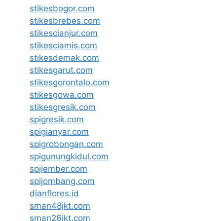
stikesbogor.com
stikesbrebes.com
stikescianjur.com
stikesciamis.com
stikesdemak.com
stikesgarut.com
stikesgorontalo.com
stikesgowa.com
stikesgresik.com
spigresik.com
spigianyar.com
spigrobongan.com
spigunungkidul.com
spijember.com
spijombang.com
dianflores.id
sman48jkt.com
sman26jkt.com