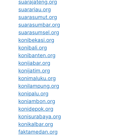
suarajateng.org
suarariau.org
suarasumut.org
suarasumbar.org
suarasumsel.org
konibekasi.org
konibali.org
konibanten.org
konijabar.org
konijatim.org
konimaluku.org
konilampung.org
konipalu.org
koniambon.org
konidepok.org
konisurabaya.org
konikalbar.org
faktamedan.org