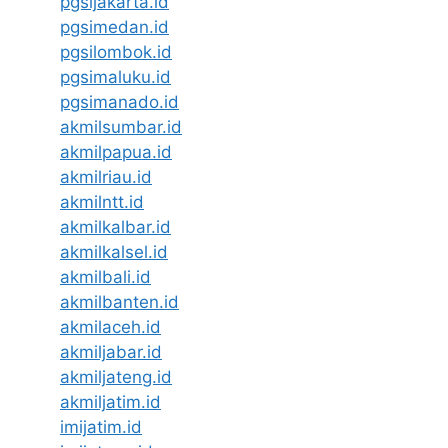
pgsijakarta.id
pgsimedan.id
pgsilombok.id
pgsimaluku.id
pgsimanado.id
akmilsumbar.id
akmilpapua.id
akmilriau.id
akmilntt.id
akmilkalbar.id
akmilkalsel.id
akmilbali.id
akmilbanten.id
akmilaceh.id
akmiljabar.id
akmiljateng.id
akmiljatim.id
imijatim.id