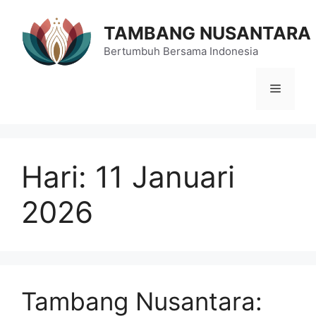
Langsung
ke
TAMBANG NUSANTARA
isi
Bertumbuh Bersama Indonesia
Menu
Hari:
11 Januari
2026
Tambang Nusantara: