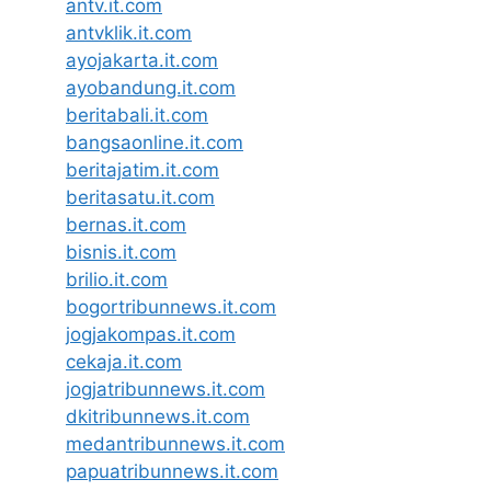
antv.it.com
antvklik.it.com
ayojakarta.it.com
ayobandung.it.com
beritabali.it.com
bangsaonline.it.com
beritajatim.it.com
beritasatu.it.com
bernas.it.com
bisnis.it.com
brilio.it.com
bogortribunnews.it.com
jogjakompas.it.com
cekaja.it.com
jogjatribunnews.it.com
dkitribunnews.it.com
medantribunnews.it.com
papuatribunnews.it.com