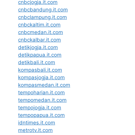
cnbcjogja.it.com
cnbcbandung.it.com
cnbclampung.it.com
cnbckaltim.it.com
cnbcmedan.it.com
cnbckalbar.it.com
detikjogja.it.com
detikpapua.it.com
detikbali.it.com
kompasbali.it.com
kompasjogja.it.com
kompasmedan.it.com
tempoharian.it.com
tempomedan.it.com
tempojogja.it.com
tempopapua.it.com
idntimes.it.com
metrotv.it.com