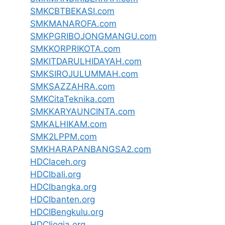
SMKCBTBEKASI.com
SMKMANAROFA.com
SMKPGRIBOJONGMANGU.com
SMKKORPRIKOTA.com
SMKITDARULHIDAYAH.com
SMKSIROJULUMMAH.com
SMKSAZZAHRA.com
SMKCitaTeknika.com
SMKKARYAUNCINTA.com
SMKALHIKAM.com
SMK2LPPM.com
SMKHARAPANBANGSA2.com
HDCIaceh.org
HDCIbali.org
HDCIbangka.org
HDCIbanten.org
HDCIBengkulu.org
HDCIjogja.org