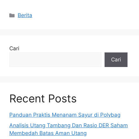
Kategori
Berita
Cari
Cari
Recent Posts
Panduan Praktis Menanam Sayur di Polybag
Analisis Utang Tambang Dan Rasio DER Saham
Membedah Batas Aman Utang