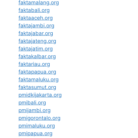
faktamalang.org
faktabali.org
faktaaceh.org
faktajambi.org
faktajabar.org
faktajateng.org
faktajatim.org
faktakalbar.org
faktariau.org
faktapapua.org
faktamaluku.org
faktasumut.org
pmidkijakarta.org
pmibali.org
pmijambi.org
pmigorontalo.org
pmimaluku.org
pmipapua.org