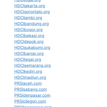
HDCIjakarta.org
HDCIgorontalo.org
HDCIjambi.org
HDCIbandung.org
HDCIbogor.org
HDCIbekasi.org
HDCIdepok.org
HDCIsukabumi.org
HDCIbanjar.org
HDCItegal.org
HDCIsemarang.org
HDCIkediri.org
HDCImadiun.org
PRSIaceh.com
PRSIsabang.com
PRSIdenpasar.com
PRSIcilegon.com