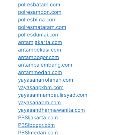
polresbatam.com
polresambon.com
polresbima.com
polresmataram.com
polresdumai.com
antamjakarta.com
antambekasi.com
antambogor.com
antampalembang.com
antammedan.com
yayasanarrohmah.com
yayasanpkbm.com
yayasanmambaulirsyad.com
yayasanabm.com
yayasandharmawanita.com
PBSIjakarta.com
PBSIbogor.com
PBSImedan.com