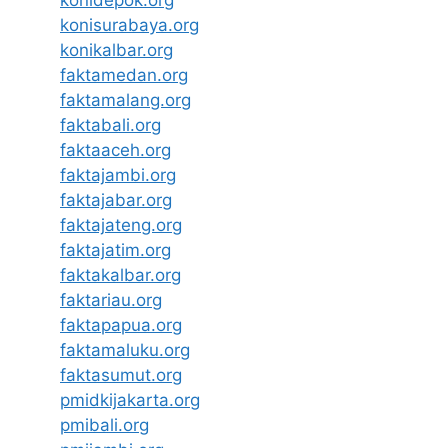
konisurabaya.org
konikalbar.org
faktamedan.org
faktamalang.org
faktabali.org
faktaaceh.org
faktajambi.org
faktajabar.org
faktajateng.org
faktajatim.org
faktakalbar.org
faktariau.org
faktapapua.org
faktamaluku.org
faktasumut.org
pmidkijakarta.org
pmibali.org