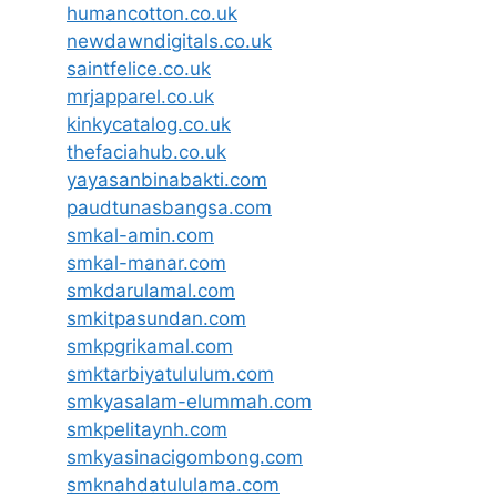
humancotton.co.uk
newdawndigitals.co.uk
saintfelice.co.uk
mrjapparel.co.uk
kinkycatalog.co.uk
thefaciahub.co.uk
yayasanbinabakti.com
paudtunasbangsa.com
smkal-amin.com
smkal-manar.com
smkdarulamal.com
smkitpasundan.com
smkpgrikamal.com
smktarbiyatululum.com
smkyasalam-elummah.com
smkpelitaynh.com
smkyasinacigombong.com
smknahdatululama.com