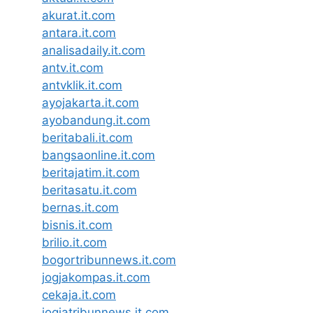
akurat.it.com
antara.it.com
analisadaily.it.com
antv.it.com
antvklik.it.com
ayojakarta.it.com
ayobandung.it.com
beritabali.it.com
bangsaonline.it.com
beritajatim.it.com
beritasatu.it.com
bernas.it.com
bisnis.it.com
brilio.it.com
bogortribunnews.it.com
jogjakompas.it.com
cekaja.it.com
jogjatribunnews.it.com