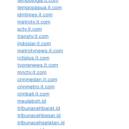
tempojogja.it.com
tempopapua.it.com
idntimes.it.com
metrotv.it.com
sctv.it.com
transtv.it.com
indosiar.it.com
metrotvnews.it.com
rctiplus.it.com
tvonenews.it.com
mnctv.it.com
cnnmedan.it.com
cnnmetro.it.com
cnnbali.it.com
meulaboh.id
tribunacehbarat.id
tribunacehbesar.id
tribunacehselatan.id