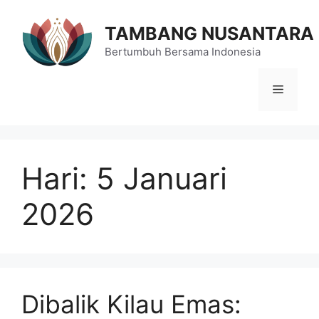
Langsung
ke
TAMBANG NUSANTARA
isi
Bertumbuh Bersama Indonesia
Menu
Hari:
5 Januari
2026
Dibalik Kilau Emas: