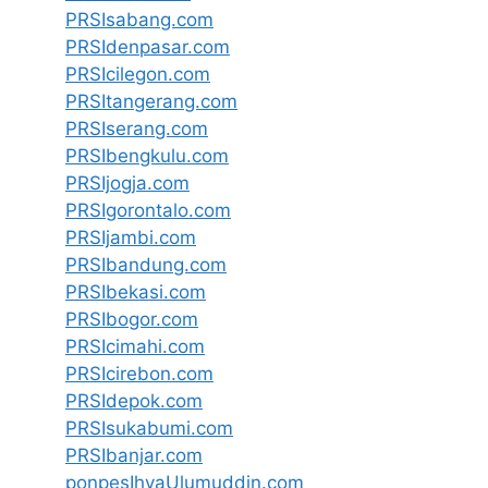
PRSIsabang.com
PRSIdenpasar.com
PRSIcilegon.com
PRSItangerang.com
PRSIserang.com
PRSIbengkulu.com
PRSIjogja.com
PRSIgorontalo.com
PRSIjambi.com
PRSIbandung.com
PRSIbekasi.com
PRSIbogor.com
PRSIcimahi.com
PRSIcirebon.com
PRSIdepok.com
PRSIsukabumi.com
PRSIbanjar.com
ponpesIhyaUlumuddin.com