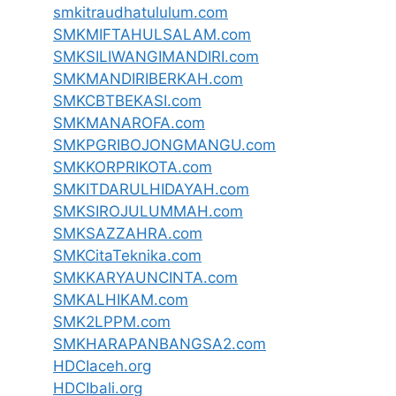
smkitraudhatululum.com
SMKMIFTAHULSALAM.com
SMKSILIWANGIMANDIRI.com
SMKMANDIRIBERKAH.com
SMKCBTBEKASI.com
SMKMANAROFA.com
SMKPGRIBOJONGMANGU.com
SMKKORPRIKOTA.com
SMKITDARULHIDAYAH.com
SMKSIROJULUMMAH.com
SMKSAZZAHRA.com
SMKCitaTeknika.com
SMKKARYAUNCINTA.com
SMKALHIKAM.com
SMK2LPPM.com
SMKHARAPANBANGSA2.com
HDCIaceh.org
HDCIbali.org