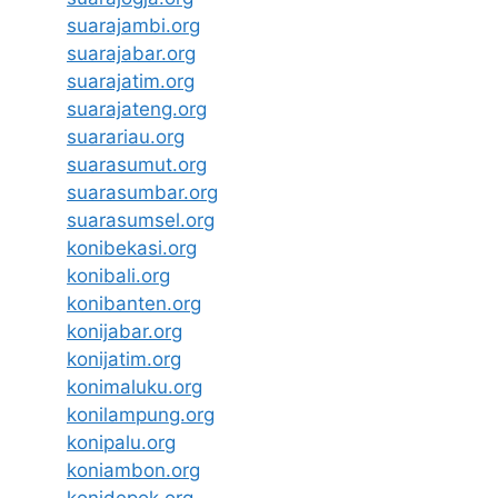
suarajambi.org
suarajabar.org
suarajatim.org
suarajateng.org
suarariau.org
suarasumut.org
suarasumbar.org
suarasumsel.org
konibekasi.org
konibali.org
konibanten.org
konijabar.org
konijatim.org
konimaluku.org
konilampung.org
konipalu.org
koniambon.org
konidepok.org