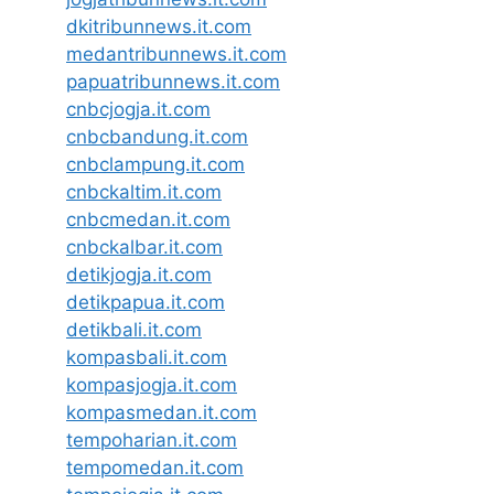
dkitribunnews.it.com
medantribunnews.it.com
papuatribunnews.it.com
cnbcjogja.it.com
cnbcbandung.it.com
cnbclampung.it.com
cnbckaltim.it.com
cnbcmedan.it.com
cnbckalbar.it.com
detikjogja.it.com
detikpapua.it.com
detikbali.it.com
kompasbali.it.com
kompasjogja.it.com
kompasmedan.it.com
tempoharian.it.com
tempomedan.it.com