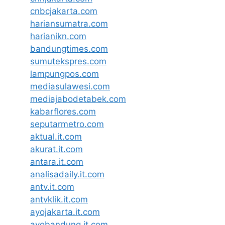
cnbcjakarta.com
hariansumatra.com
harianikn.com
bandungtimes.com
sumutekspres.com
lampungpos.com
mediasulawesi.com
mediajabodetabek.com
kabarflores.com
seputarmetro.com
aktual.it.com
akurat.it.com
antara.it.com
analisadaily.it.com
antv.it.com
antvklik.it.com
ayojakarta.it.com
ayobandung.it.com