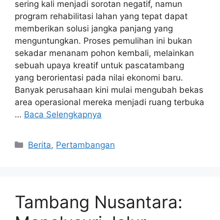
sering kali menjadi sorotan negatif, namun
program rehabilitasi lahan yang tepat dapat
memberikan solusi jangka panjang yang
menguntungkan. Proses pemulihan ini bukan
sekadar menanam pohon kembali, melainkan
sebuah upaya kreatif untuk pascatambang
yang berorientasi pada nilai ekonomi baru.
Banyak perusahaan kini mulai mengubah bekas
area operasional mereka menjadi ruang terbuka
…
Baca Selengkapnya
Kategori
Berita
,
Pertambangan
Tambang Nusantara: