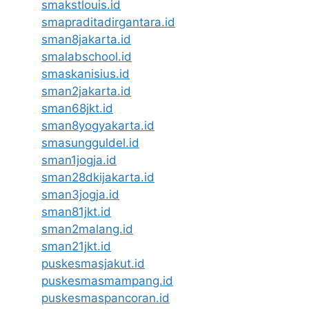
smakstlouis.id
smapraditadirgantara.id
sman8jakarta.id
smalabschool.id
smaskanisius.id
sman2jakarta.id
sman68jkt.id
sman8yogyakarta.id
smasungguldel.id
sman1jogja.id
sman28dkijakarta.id
sman3jogja.id
sman81jkt.id
sman2malang.id
sman21jkt.id
puskesmasjakut.id
puskesmasmampang.id
puskesmaspancoran.id