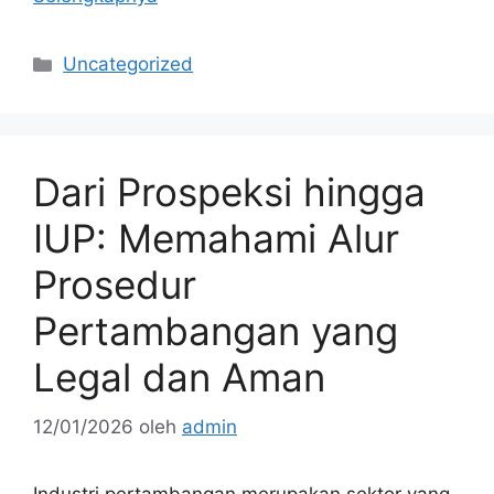
Kategori
Uncategorized
Dari Prospeksi hingga
IUP: Memahami Alur
Prosedur
Pertambangan yang
Legal dan Aman
12/01/2026
oleh
admin
Industri pertambangan merupakan sektor yang