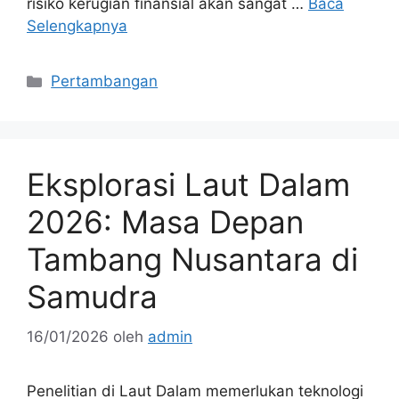
risiko kerugian finansial akan sangat …
Baca
Selengkapnya
Kategori
Pertambangan
Eksplorasi Laut Dalam
2026: Masa Depan
Tambang Nusantara di
Samudra
16/01/2026
oleh
admin
Penelitian di Laut Dalam memerlukan teknologi