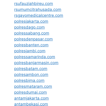
rsufauziahbireu.com
rsumumcitrahusada.com
rsgayomedicalcentre.com
polresjakarta.com
polresdago.com
polressabang.com
polresdenpasar.com
polresbanten.com
polresjambi.com
polressamarinda.com
polresbanjarmasin.com
polresbatam.com
polresambon.com
polresbima.com
polresmataram.com
polresdumai.com
antamjakarta.com
antambekasi.com