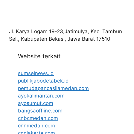
Jl. Karya Logam 19-23,Jatimulya, Kec. Tambun
Sel., Kabupaten Bekasi, Jawa Barat 17510
Website terkait
sumselnews.id
publikjabodetabek.id
pemudapancasilamedan.com
ayokalimantan.com
ayosumut.com
bangsaoffline.com
cnbcmedan.com
cnnmedan.com
cnnjakarta.com