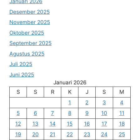
Januari 2026
Desember 2025
November 2025
Oktober 2025
September 2025
Agustus 2025
Juli 2025
Juni 2025
Januari 2026
S
S
R
K
J
S
M
1
2
3
4
5
6
7
8
9
10
11
12
13
14
15
16
17
18
19
20
21
22
23
24
25