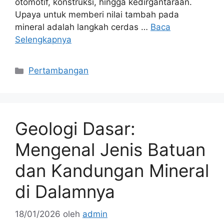
otomotif, konstruksi, hingga kedirgantaraan.
Upaya untuk memberi nilai tambah pada
mineral adalah langkah cerdas …
Baca
Selengkapnya
Kategori
Pertambangan
Geologi Dasar:
Mengenal Jenis Batuan
dan Kandungan Mineral
di Dalamnya
18/01/2026
oleh
admin