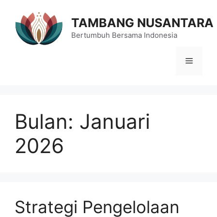
Langsung
ke
TAMBANG NUSANTARA
isi
Bertumbuh Bersama Indonesia
Menu
Bulan:
Januari
2026
Strategi Pengelolaan