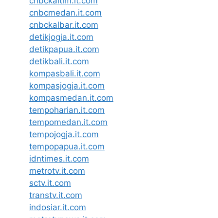
cnbckaltim.it.com
cnbcmedan.it.com
cnbckalbar.it.com
detikjogja.it.com
detikpapua.it.com
detikbali.it.com
kompasbali.it.com
kompasjogja.it.com
kompasmedan.it.com
tempoharian.it.com
tempomedan.it.com
tempojogja.it.com
tempopapua.it.com
idntimes.it.com
metrotv.it.com
sctv.it.com
transtv.it.com
indosiar.it.com