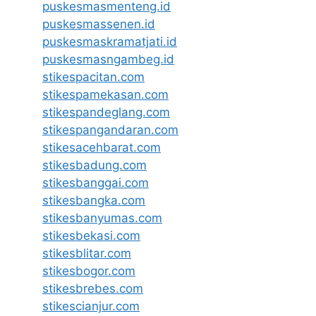
puskesmasmenteng.id
puskesmassenen.id
puskesmaskramatjati.id
puskesmasngambeg.id
stikespacitan.com
stikespamekasan.com
stikespandeglang.com
stikespangandaran.com
stikesacehbarat.com
stikesbadung.com
stikesbanggai.com
stikesbangka.com
stikesbanyumas.com
stikesbekasi.com
stikesblitar.com
stikesbogor.com
stikesbrebes.com
stikescianjur.com