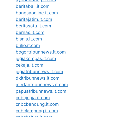
beritabali.it.com
bangsaonline.it.com
beritajatim.it.com
beritasatu.it.com
bernas.it.com
bisnis.it.com
brilio.it.com
bogortribunnews.it.com
jogjakompas.it.com
cekaja.it.com
jogjatribunnews.it.com
dkitribunnews.it.com
medantribunnews.it.com
papuatribunnews.it.com
cnbcjogja.it.com
cnbcbandung.it.com
cnbclampung.it.com